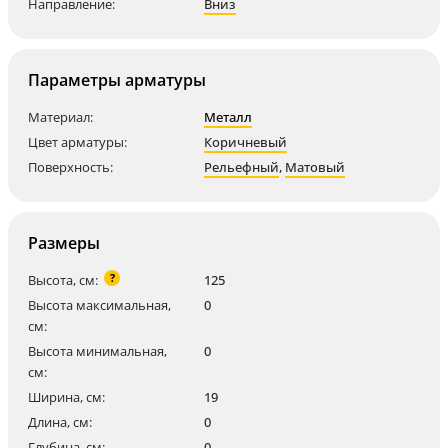
Направление:
Вниз
Параметры арматуры
Материал:
Металл
Цвет арматуры:
Коричневый
Поверхность:
Рельефный
,
Матовый
Размеры
?
Высота, см:
125
Высота максимальная,
0
см:
Высота минимальная,
0
см:
Ширина, см:
19
Длина, см:
0
Глубина, см:
0