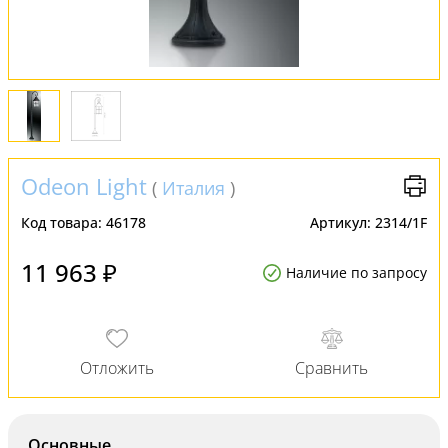
Odeon Light
(
Италия
)
Код товара:
46178
Артикул:
2314/1F
11 963 ₽
Наличие по запросу
Основные