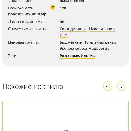
Управление:
Выключатель
?
Возможность
есть
подключить диммер:
Лампы в комплекте:
нет
Совместимые лампы:
Светодиодные
,
Накаливания
,
КЛЛ
Ценовая группа:
Бюджетные, По низким ценам,
Эконом класса, Недорогие
Теги:
Рожковые
,
Ильича
Похожие по стилю