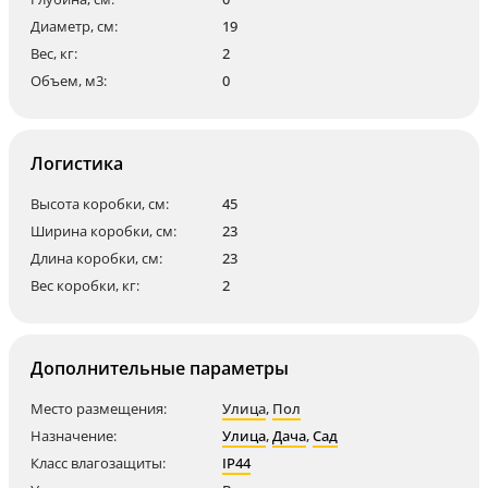
Диаметр, см:
19
Вес, кг:
2
Объем, м3:
0
Логистика
Высота коробки, см:
45
Ширина коробки, см:
23
Длина коробки, см:
23
Вес коробки, кг:
2
Дополнительные параметры
Место размещения:
Улица
,
Пол
Назначение:
Улица
,
Дача
,
Сад
Класс влагозащиты:
IP44