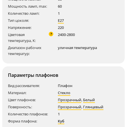
Мощность ламп, max:
60
Количество ламп:
1
Тип цоколя:
E27
Напряжение:
220
?
Цветовая
2400-2800
температура, K:
Диапазон рабочих
уличная температура
температур:
Параметры плафонов
Вид рассеивателя:
Плафон
Материал:
Стекло
Цвет плафонов:
Прозрачный
,
Белый
Поверхность:
Прозрачный
,
Глянцевый
Количество плафонов:
1
Форма плафона:
Куб