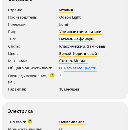
Страна:
Италия
Производитель:
Odeon Light
Коллекция:
Lumi
Вид:
Уличные светильники
Тип:
Наземные фонари
Стиль:
Классический
,
Замковый
Цвет:
Белый
,
Коричневый
Материал:
Стекло
,
Металл
Общая мощность ламп:
60
Расчет мощности
?
Площадь освещения,
3
(м2):
Гарантия:
18 месяцев
Электрика
?
Тип ламп:
Накаливания
Мощность лампы:
60