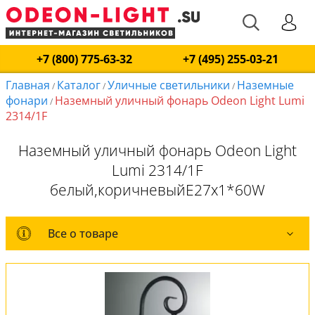
+7 (800) 775-63-32
+7 (495) 255-03-21
Главная
Каталог
Уличные светильники
Наземные
/
/
/
фонари
Наземный уличный фонарь Odeon Light Lumi
/
2314/1F
Наземный уличный фонарь Odeon Light
Lumi 2314/1F
белый,коричневыйE27x1*60W
Все о товаре
Все о товаре
Комплект лампочек