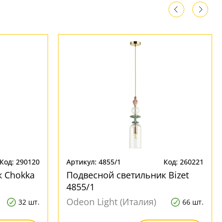
Код: 290120
Артикул: 4855/1
Код: 260221
к Chokka
Подвесной светильник Bizet
4855/1
Odeon Light (Италия)
32 шт.
66 шт.