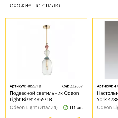
Похожие по стилю
Артикул: 4855/1B
Код: 232807
Артикул: 4
Подвесной светильник Odeon
Настольн
Light Bizet 4855/1B
York 478
Odeon Light (Италия)
Odeon Li
111 шт.