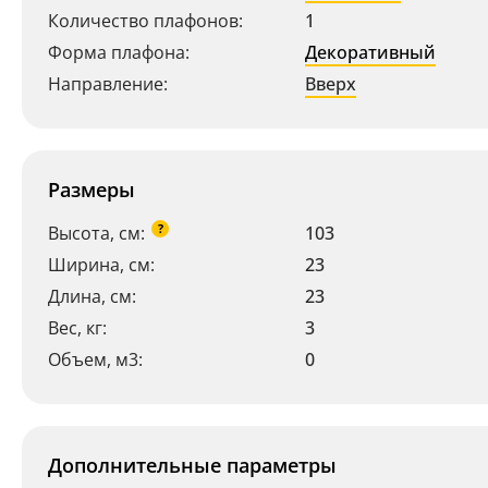
Количество плафонов:
1
Форма плафона:
Декоративный
Направление:
Вверх
Размеры
?
Высота, см:
103
Ширина, см:
23
Длина, см:
23
Вес, кг:
3
Объем, м3:
0
Дополнительные параметры