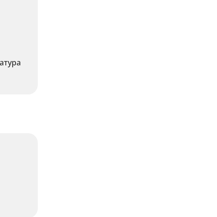
атура