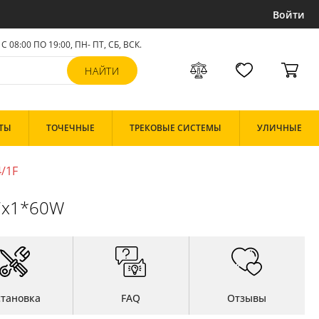
Войти
С 08:00 ПО 19:00, ПН- ПТ,
СБ, ВСК
.
ТЫ
ТОЧЕЧНЫЕ
ТРЕКОВЫЕ СИСТЕМЫ
УЛИЧНЫЕ
/1F
27x1*60W
становка
FAQ
Отзывы