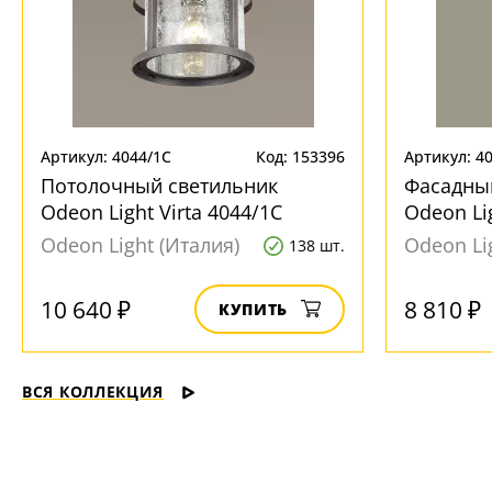
Артикул: 4044/1C
Код: 153396
Артикул: 4
Потолочный светильник
Фасадны
Odeon Light Virta 4044/1C
Odeon Li
Odeon Light (Италия)
Odeon Li
138 шт.
10 640 ₽
8 810 ₽
КУПИТЬ
ВСЯ КОЛЛЕКЦИЯ