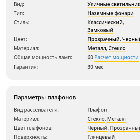
Вид:
Уличные светильни
Тип:
Наземные фонари
Стиль:
Классический
,
Замковый
Цвет:
Прозрачный
,
Черны
Материал:
Металл
,
Стекло
Общая мощность ламп:
60
Расчет мощности
Гарантия:
30 мес
Параметры плафонов
Вид рассеивателя:
Плафон
Материал:
Стекло
,
Металл
Цвет плафонов:
Черный
,
Прозрачны
Поверхность:
Глянцевый