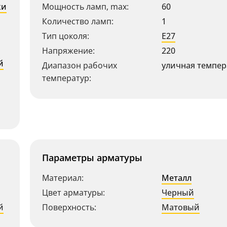
ки
Мощность ламп, max:
60
Количество ламп:
1
Тип цоколя:
E27
Напряжение:
220
й
Диапазон рабочих
уличная темпер
температур:
Параметры арматуры
Материал:
Металл
Цвет арматуры:
Черный
й
Поверхность:
Матовый