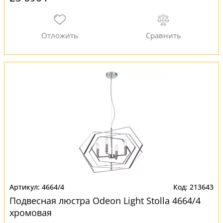
4664/4
213643
Подвесная люстра Odeon Light Stolla 4664/4
хромовая