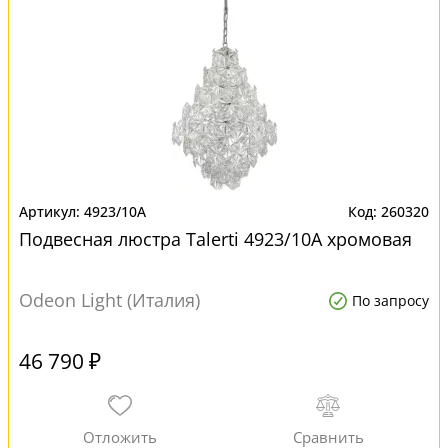
4923/10A
260320
Подвесная люстра Talerti 4923/10A хромовая
Odeon Light (Италия)
По запросу
46 790 ₽