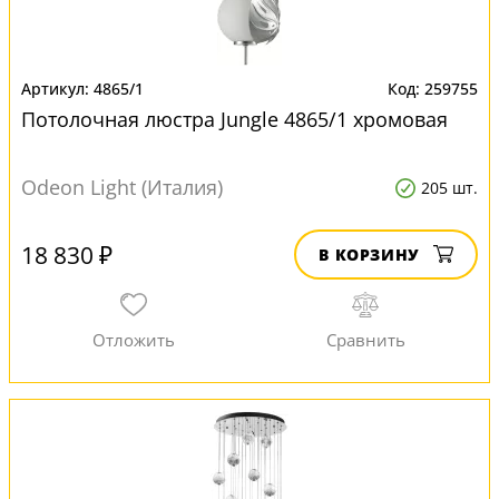
4865/1
259755
Потолочная люстра Jungle 4865/1 хромовая
Odeon Light (Италия)
205 шт.
18 830 ₽
В КОРЗИНУ