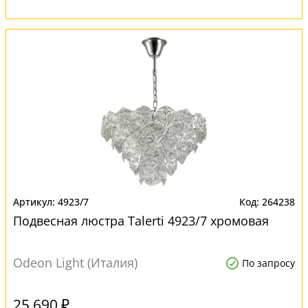
4923/7
264238
Подвесная люстра Talerti 4923/7 хромовая
Odeon Light (Италия)
По запросу
25 690 ₽