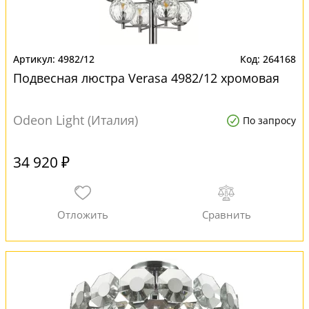
4982/12
264168
Подвесная люстра Verasa 4982/12 хромовая
Odeon Light (Италия)
По запросу
34 920 ₽