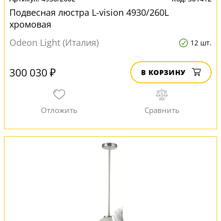
Подвесная люстра L-vision 4930/260L
хромовая
Odeon Light (Италия)
12 шт.
300 030 ₽
В КОРЗИНУ