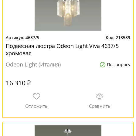
4637/5
213589
Подвесная люстра Odeon Light Viva 4637/5
хромовая
Odeon Light (Италия)
По запросу
16 310 ₽