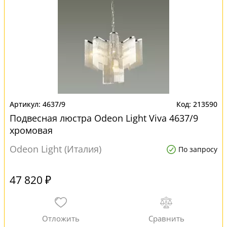
4637/9
213590
Подвесная люстра Odeon Light Viva 4637/9
хромовая
Odeon Light (Италия)
По запросу
47 820 ₽