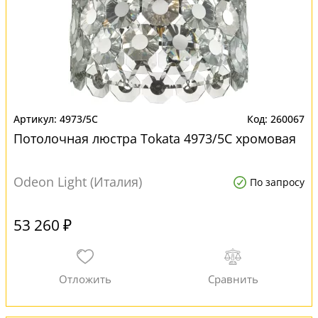
4973/5C
260067
Потолочная люстра Tokata 4973/5C хромовая
Odeon Light (Италия)
По запросу
53 260 ₽