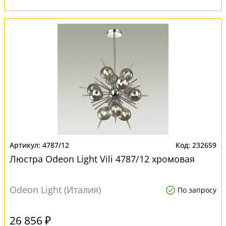
4787/12
232659
Люстра Odeon Light Vili 4787/12 хромовая
Odeon Light (Италия)
По запросу
26 856 ₽