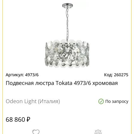
4973/6
260275
Подвесная люстра Tokata 4973/6 хромовая
Odeon Light (Италия)
По запросу
68 860 ₽