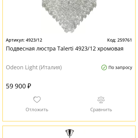
4923/12
259761
Подвесная люстра Talerti 4923/12 хромовая
Odeon Light (Италия)
По запросу
59 900 ₽