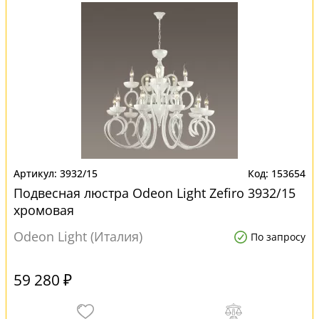
3932/15
153654
Подвесная люстра Odeon Light Zefiro 3932/15
хромовая
Odeon Light (Италия)
По запросу
59 280 ₽