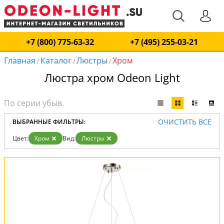
+7 (800) 775-63-32
+7 (495) 255-03-21
Главная
Каталог
Люстры
Хром
/
/
/
Люстра хром Odeon Light
ОЧИСТИТЬ ВСЕ
ВЫБРАННЫЕ ФИЛЬТРЫ:
Цвет:
Хром
Вид:
Люстры