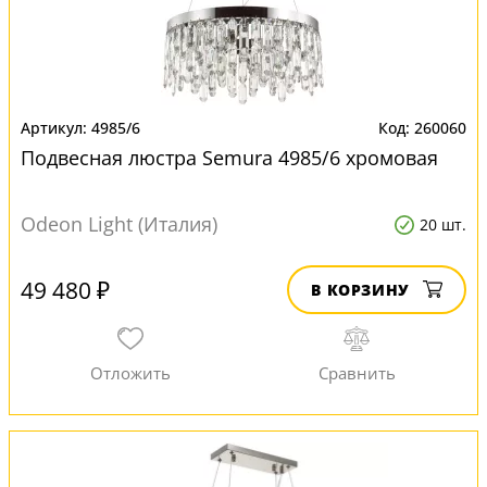
4985/6
260060
Подвесная люстра Semura 4985/6 хромовая
Odeon Light (Италия)
20 шт.
49 480 ₽
В КОРЗИНУ