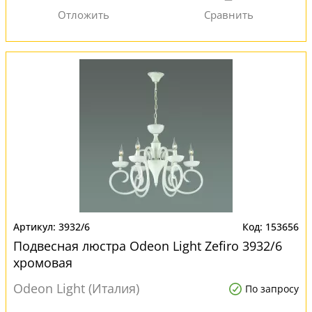
3932/6
153656
Подвесная люстра Odeon Light Zefiro 3932/6
хромовая
Odeon Light (Италия)
По запросу