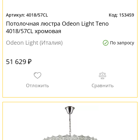
4018/57CL
153459
Потолочная люстра Odeon Light Teno
4018/57CL хромовая
Odeon Light (Италия)
По запросу
51 629 ₽