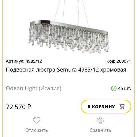
4985/12
260071
Подвесная люстра Semura 4985/12 хромовая
Odeon Light (Италия)
46 шт.
72 570 ₽
В КОРЗИНУ