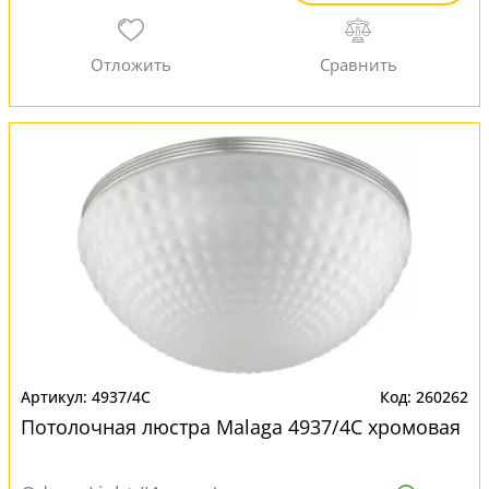
4937/4C
260262
Потолочная люстра Malaga 4937/4C хромовая