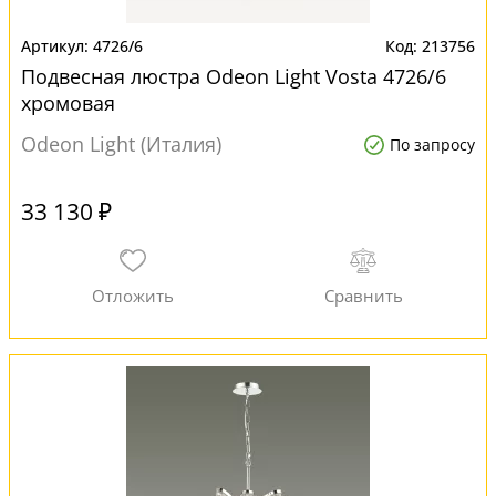
4726/6
213756
Подвесная люстра Odeon Light Vosta 4726/6
хромовая
Odeon Light (Италия)
По запросу
33 130 ₽