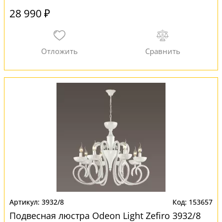
28 990 ₽
3932/8
153657
Подвесная люстра Odeon Light Zefiro 3932/8