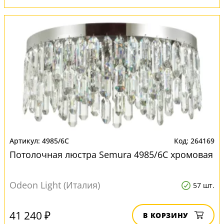
4985/6C
264169
Потолочная люстра Semura 4985/6C хромовая
Odeon Light (Италия)
57 шт.
41 240 ₽
В КОРЗИНУ