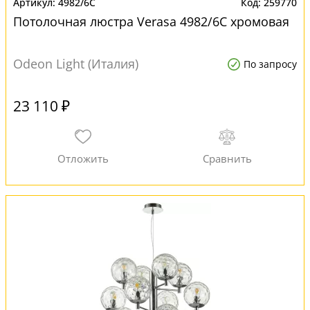
4982/6C
259770
Потолочная люстра Verasa 4982/6C хромовая
Odeon Light (Италия)
По запросу
23 110 ₽