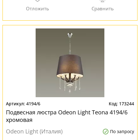
4194/6
173244
Подвесная люстра Odeon Light Teona 4194/6
хромовая
Odeon Light (Италия)
По запросу