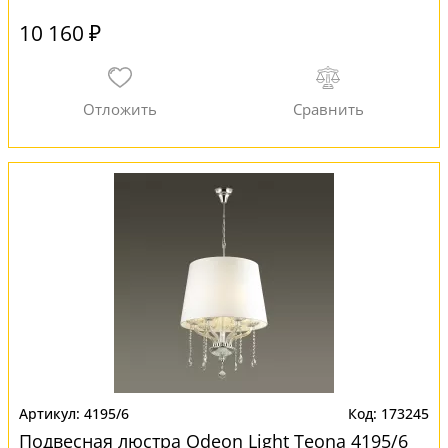
10 160 ₽
4195/6
173245
Подвесная люстра Odeon Light Teona 4195/6