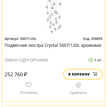
5007/120L
290895
Подвесная люстра Crystal 5007/120L хромовая
Odeon Light (Италия)
3 шт.
252 760 ₽
В КОРЗИНУ