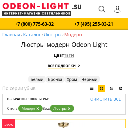
+7 (800) 775-63-32
+7 (495) 255-03-21
Главная
Каталог
Люстры
Модерн
/
/
/
Люстры модерн Odeon Light
ЦВЕТ
ТЕГИ
ВСЕ ПОДБОРКИ
Белый
Бронза
Хром
Черный
ОЧИСТИТЬ ВСЕ
ВЫБРАННЫЕ ФИЛЬТРЫ:
Стиль:
Модерн
Вид:
Люстры
-35%