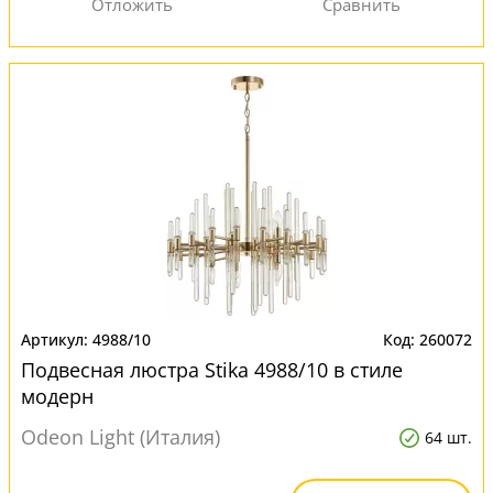
4988/10
260072
Подвесная люстра Stika 4988/10 в стиле
модерн
Odeon Light (Италия)
64 шт.