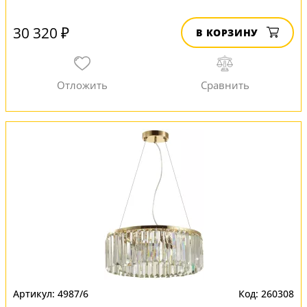
30 320 ₽
В КОРЗИНУ
4987/6
260308