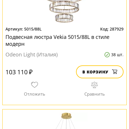
5015/88L
287929
Подвесная люстра Vekia 5015/88L в стиле
модерн
Odeon Light (Италия)
38 шт.
103 110 ₽
В КОРЗИНУ