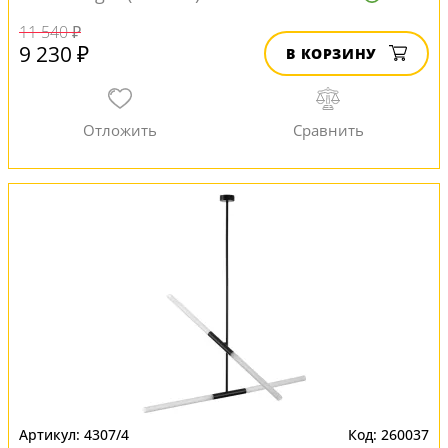
11 540 ₽
9 230 ₽
В КОРЗИНУ
4307/4
260037