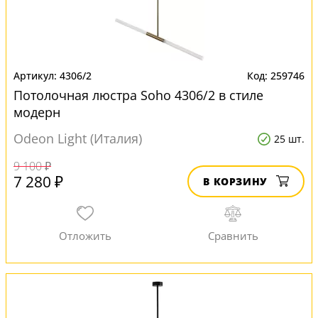
4306/2
259746
Потолочная люстра Soho 4306/2 в стиле
модерн
Odeon Light (Италия)
25 шт.
9 100 ₽
7 280 ₽
В КОРЗИНУ