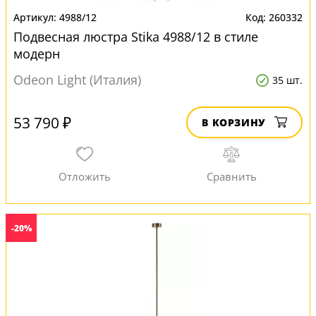
4988/12
260332
Подвесная люстра Stika 4988/12 в стиле
модерн
Odeon Light (Италия)
35 шт.
53 790 ₽
В КОРЗИНУ
-20%