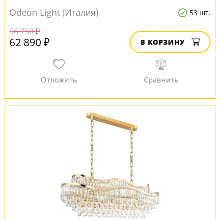
Odeon Light (Италия)
53 шт.
96 750 ₽
62 890 ₽
В КОРЗИНУ