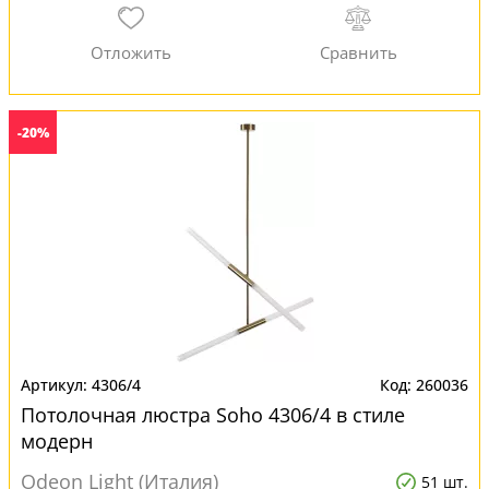
-20%
4306/4
260036
Потолочная люстра Soho 4306/4 в стиле
модерн
Odeon Light (Италия)
51 шт.