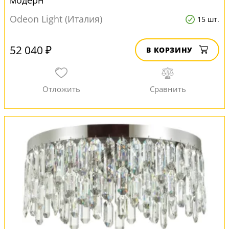
модерн
Odeon Light (Италия)
15 шт.
52 040 ₽
В КОРЗИНУ