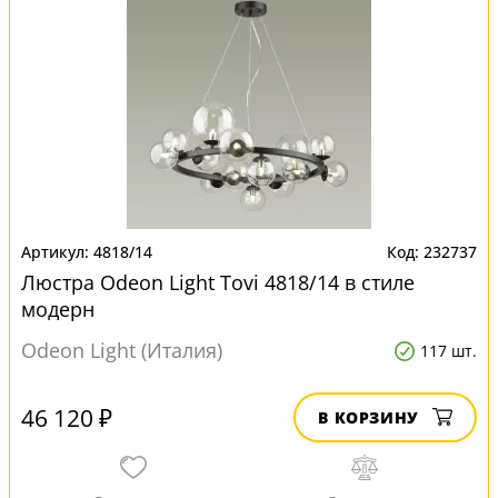
4818/14
232737
Люстра Odeon Light Tovi 4818/14 в стиле
модерн
Odeon Light (Италия)
117 шт.
46 120 ₽
В КОРЗИНУ