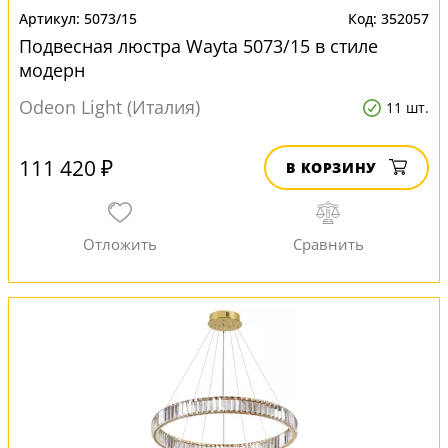
5073/15
352057
Подвесная люстра Wayta 5073/15 в стиле
модерн
Odeon Light (Италия)
11 шт.
111 420 ₽
В КОРЗИНУ