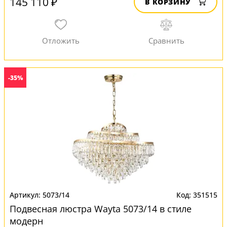
145 110 ₽
В КОРЗИНУ
-35%
5073/14
351515
Подвесная люстра Wayta 5073/14 в стиле
модерн