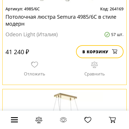
4985/6C
264169
Потолочная люстра Semura 4985/6C в стиле
модерн
Odeon Light (Италия)
57 шт.
41 240 ₽
В КОРЗИНУ