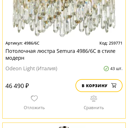
4986/6C
259771
Потолочная люстра Semura 4986/6C в стиле
модерн
Odeon Light (Италия)
43 шт.
46 490 ₽
В КОРЗИНУ