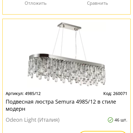
4985/12
260071
Подвесная люстра Semura 4985/12 в стиле
модерн
Odeon Light (Италия)
46 шт.