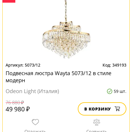
5073/12
349193
Подвесная люстра Wayta 5073/12 в стиле
модерн
Odeon Light (Италия)
59 шт.
76 880 ₽
49 980 ₽
В КОРЗИНУ