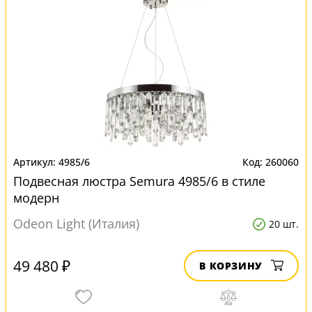
4985/6
260060
Подвесная люстра Semura 4985/6 в стиле
модерн
Odeon Light (Италия)
20 шт.
49 480 ₽
В КОРЗИНУ