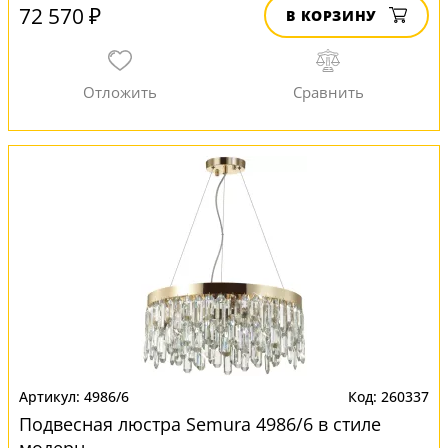
72 570 ₽
В КОРЗИНУ
4986/6
260337
Подвесная люстра Semura 4986/6 в стиле