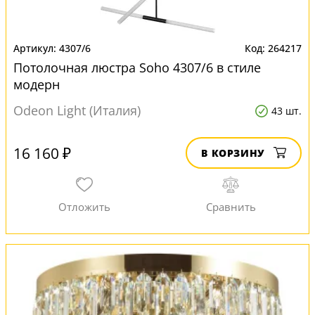
4307/6
264217
Потолочная люстра Soho 4307/6 в стиле
модерн
Odeon Light (Италия)
43 шт.
16 160 ₽
В КОРЗИНУ