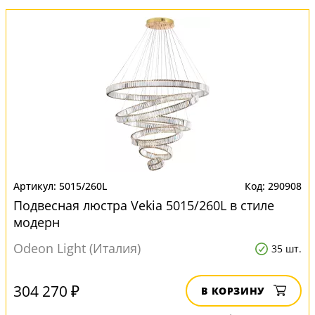
5015/260L
290908
Подвесная люстра Vekia 5015/260L в стиле
модерн
Odeon Light (Италия)
35 шт.
304 270 ₽
В КОРЗИНУ