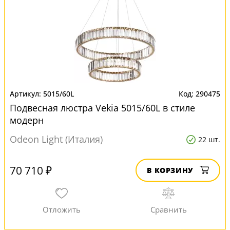
5015/60L
290475
Подвесная люстра Vekia 5015/60L в стиле
модерн
Odeon Light (Италия)
22 шт.
70 710 ₽
В КОРЗИНУ