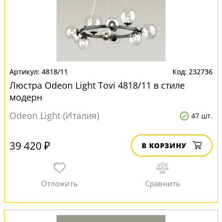
4818/11
232736
Люстра Odeon Light Tovi 4818/11 в стиле
модерн
Odeon Light (Италия)
47 шт.
39 420 ₽
В КОРЗИНУ