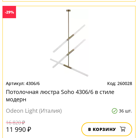
-29%
4306/6
260028
Потолочная люстра Soho 4306/6 в стиле
модерн
Odeon Light (Италия)
36 шт.
16 820 ₽
11 990 ₽
В КОРЗИНУ