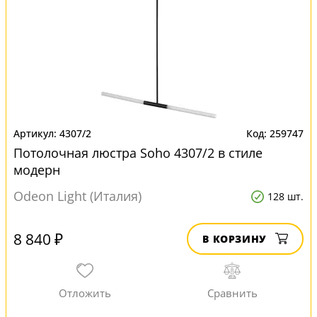
4307/2
259747
Потолочная люстра Soho 4307/2 в стиле
модерн
Odeon Light (Италия)
128 шт.
8 840 ₽
В КОРЗИНУ