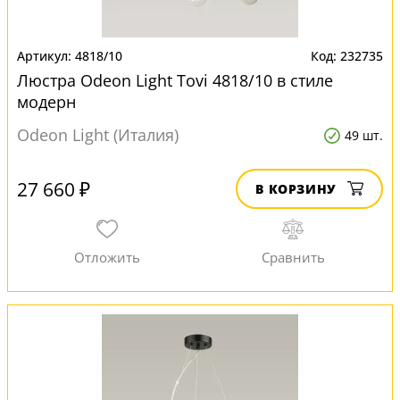
4818/10
232735
Люстра Odeon Light Tovi 4818/10 в стиле
модерн
Odeon Light (Италия)
49 шт.
27 660 ₽
В КОРЗИНУ