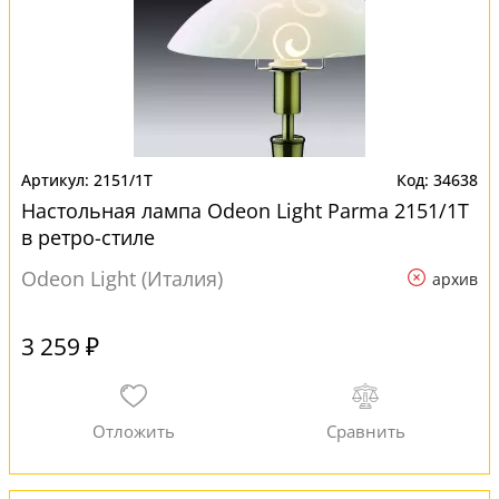
2151/1T
34638
Настольная лампа Odeon Light Parma 2151/1T
в ретро-стиле
Odeon Light (Италия)
архив
3 259 ₽