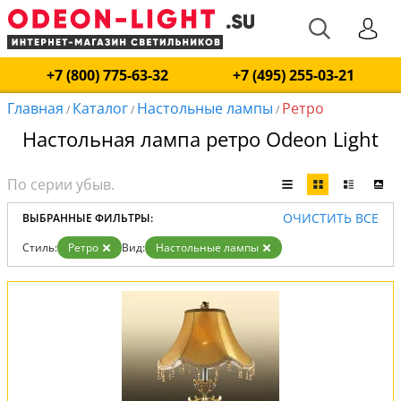
+7 (800) 775-63-32
+7 (495) 255-03-21
Главная
Каталог
Настольные лампы
Ретро
/
/
/
Настольная лампа ретро Odeon Light
ОЧИСТИТЬ ВСЕ
ВЫБРАННЫЕ ФИЛЬТРЫ:
Стиль:
Ретро
Вид:
Настольные лампы