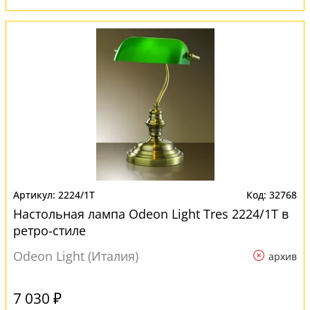
2224/1T
32768
Настольная лампа Odeon Light Tres 2224/1T в
ретро-стиле
Odeon Light (Италия)
архив
7 030 ₽