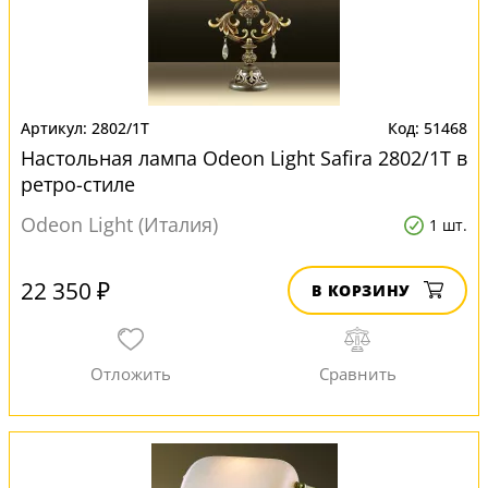
2802/1T
51468
Настольная лампа Odeon Light Safira 2802/1T в
ретро-стиле
Odeon Light (Италия)
1 шт.
22 350 ₽
В КОРЗИНУ