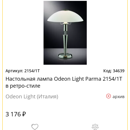
2154/1T
34639
Настольная лампа Odeon Light Parma 2154/1T
в ретро-стиле
Odeon Light (Италия)
архив
3 176 ₽