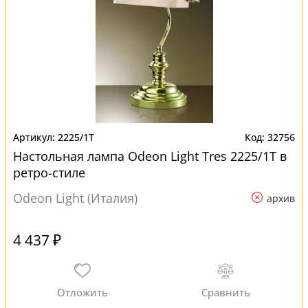
2225/1T
32756
Настольная лампа Odeon Light Tres 2225/1T в
ретро-стиле
Odeon Light (Италия)
архив
4 437 ₽