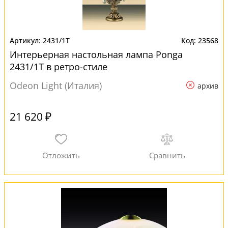
2431/1T
23568
Интерьерная настольная лампа Ponga
2431/1T в ретро-стиле
Odeon Light (Италия)
архив
21 620 ₽