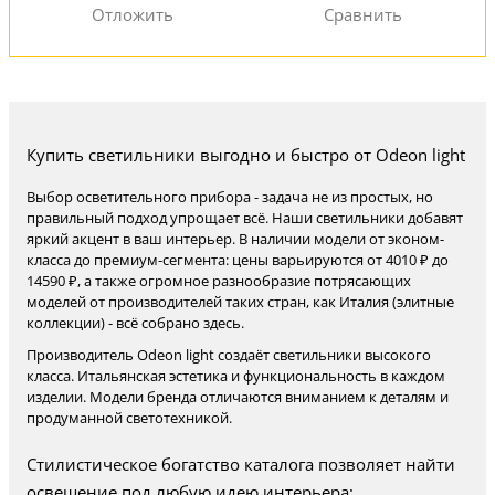
Купить светильники выгодно и быстро от Odeon light
Выбор осветительного прибора - задача не из простых, но
правильный подход упрощает всё. Наши светильники добавят
яркий акцент в ваш интерьер. В наличии модели от эконом-
класса до премиум-сегмента: цены варьируются от 4010 ₽ до
14590 ₽, а также огромное разнообразие потрясающих
моделей от производителей таких стран, как Италия (элитные
коллекции) - всё собрано здесь.
Производитель Odeon light создаёт светильники высокого
класса. Итальянская эстетика и функциональность в каждом
изделии. Модели бренда отличаются вниманием к деталям и
продуманной светотехникой.
Стилистическое богатство каталога позволяет найти
освещение под любую идею интерьера: