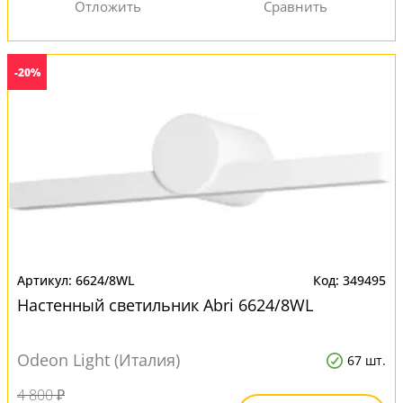
-20%
6624/8WL
349495
Настенный светильник Abri 6624/8WL
Odeon Light (Италия)
67 шт.
4 800 ₽