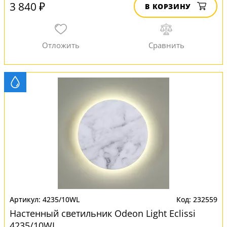
3 840 ₽
В КОРЗИНУ
4235/10WL
232559
Настенный светильник Odeon Light Eclissi
4235/10WL