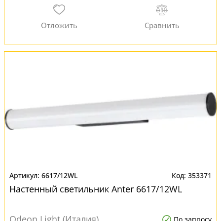
6617/12WL
353371
Настенный светильник Anter 6617/12WL
Odeon Light (Италия)
По запросу