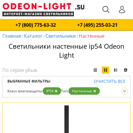
+7 (800) 775-63-32
+7 (495) 255-03-21
Главная
Каталог
Светильники
Настенные
/
/
/
Светильники настенные ip54 Odeon
Light
ОЧИСТИТЬ ВСЕ
ВЫБРАННЫЕ ФИЛЬТРЫ:
Класс влагозащиты:
IP54
Тип:
Настенные
Вид:
Светильники