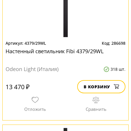
4379/29WL
286698
Настенный светильник Fibi 4379/29WL
Odeon Light (Италия)
318 шт.
13 470 ₽
В КОРЗИНУ