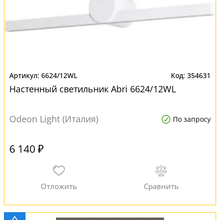
6624/12WL
354631
Настенный светильник Abri 6624/12WL
Odeon Light (Италия)
По запросу
6 140 ₽