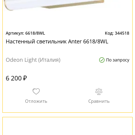
6618/8WL
344518
Настенный светильник Anter 6618/8WL
Odeon Light (Италия)
По запросу
6 200 ₽