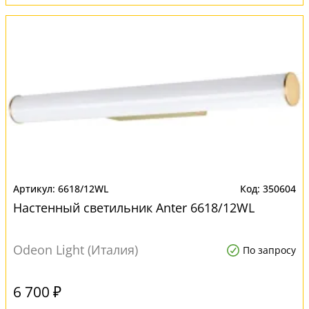
6618/12WL
350604
Настенный светильник Anter 6618/12WL
Odeon Light (Италия)
По запросу
6 700 ₽