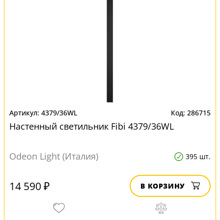
4379/36WL
286715
Настенный светильник Fibi 4379/36WL
Odeon Light (Италия)
395 шт.
14 590 ₽
В КОРЗИНУ