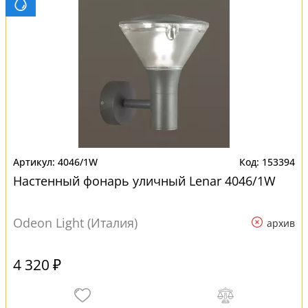
4046/1W
153394
Настенный фонарь уличный Lenar 4046/1W
Odeon Light (Италия)
архив
4 320 ₽