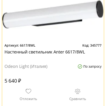
6617/8WL
345777
Настенный светильник Anter 6617/8WL
Odeon Light (Италия)
По запросу
5 640 ₽