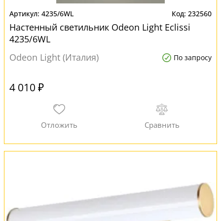
4235/6WL
232560
Настенный светильник Odeon Light Eclissi
4235/6WL
Odeon Light (Италия)
По запросу
4 010 ₽