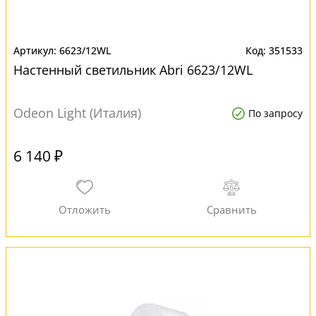
6623/12WL
351533
Настенный светильник Abri 6623/12WL
Odeon Light (Италия)
По запросу
6 140 ₽