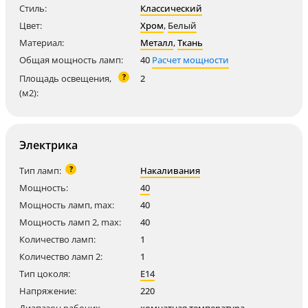
Стиль:
Классический
Цвет:
Хром
,
Белый
Материал:
Металл
,
Ткань
Общая мощность ламп:
40
Расчет мощности
?
Площадь освещения,
2
(м2):
Электрика
?
Тип ламп:
Накаливания
Мощность:
40
Мощность ламп, max:
40
Мощность ламп 2, max:
40
Количество ламп:
1
Количество ламп 2:
1
Тип цоколя:
E14
Напряжение:
220