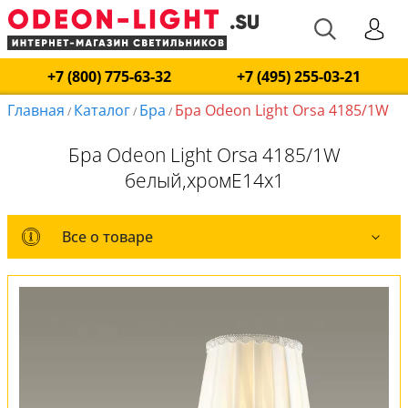
+7 (800) 775-63-32
+7 (495) 255-03-21
Главная
Каталог
Бра
Бра Odeon Light Orsa 4185/1W
/
/
/
Бра Odeon Light Orsa 4185/1W
белый,хромE14x1
Все о товаре
Все о товаре
Комплект лампочек
Вся коллекция