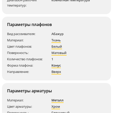
Диапазон рабочих
комнатная температура
температур:
Параметры плафонов
Вид рассеивателя:
Абажур
Материал:
Ткань
Цвет плафонов:
Белый
Поверхность:
Матовый
Количество плафонов:
1
Форма плафона:
Конус
Направление:
Вверх
Параметры арматуры
Материал:
Металл
Цвет арматуры:
Хром
Поверхность:
Глянцевый