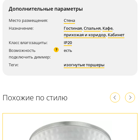
Дополнительные параметры
Место размещения:
Стена
Назначение:
Гостиная
,
Спальня
,
Кафе
,
прихожая и коридор
,
Кабинет
Класс влагозащиты:
IP20
?
Возможность
есть
подключить диммер:
Теги:
изогнутые торшеры
Похожие по стилю