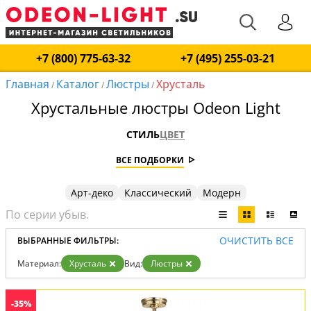
+7 (800) 775-63-32
+7 (495) 255-03-21
Главная
Каталог
Люстры
Хрусталь
/
/
/
Хрустальные люстры Odeon Light
СТИЛЬ
ЦВЕТ
ВСЕ ПОДБОРКИ
Арт-деко
Классический
Модерн
ОЧИСТИТЬ ВСЕ
ВЫБРАННЫЕ ФИЛЬТРЫ:
Материал:
Хрусталь
Вид:
Люстры
-35%