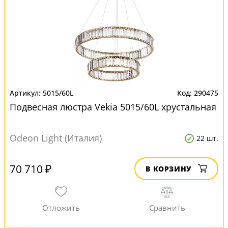
5015/60L
290475
Подвесная люстра Vekia 5015/60L хрустальная
Odeon Light (Италия)
22 шт.
70 710 ₽
В КОРЗИНУ