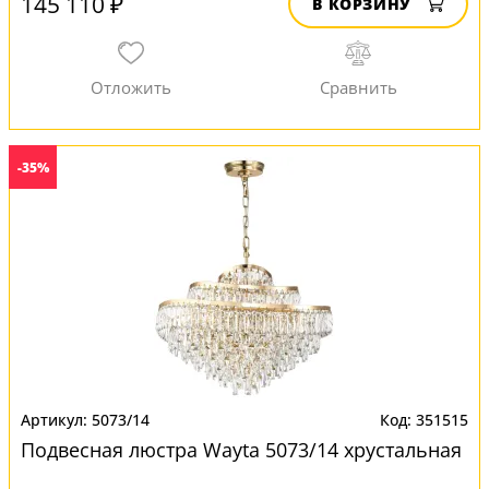
145 110 ₽
В КОРЗИНУ
-35%
5073/14
351515
Подвесная люстра Wayta 5073/14 хрустальная