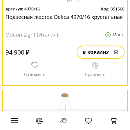
4970/16
351566
Подвесная люстра Delica 4970/16 хрустальная
Odeon Light (Италия)
18 шт.
94 900 ₽
В КОРЗИНУ