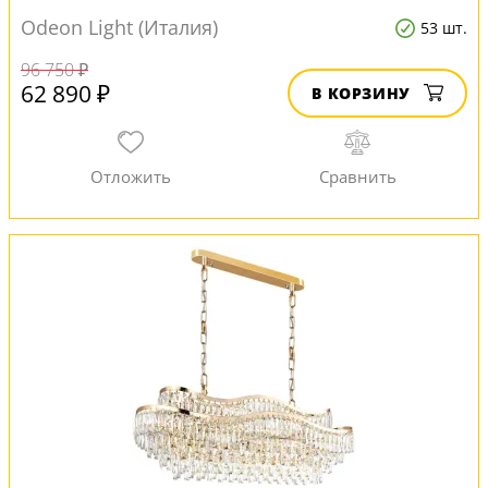
Odeon Light (Италия)
53 шт.
96 750 ₽
62 890 ₽
В КОРЗИНУ