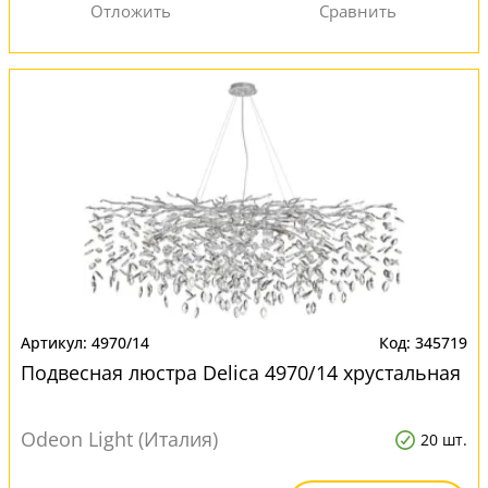
4970/14
345719
Подвесная люстра Delica 4970/14 хрустальная
Odeon Light (Италия)
20 шт.