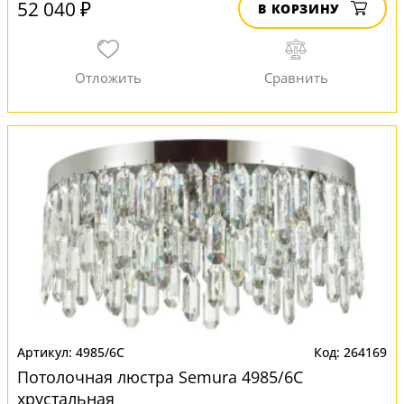
52 040 ₽
В КОРЗИНУ
4985/6C
264169
Потолочная люстра Semura 4985/6C
хрустальная