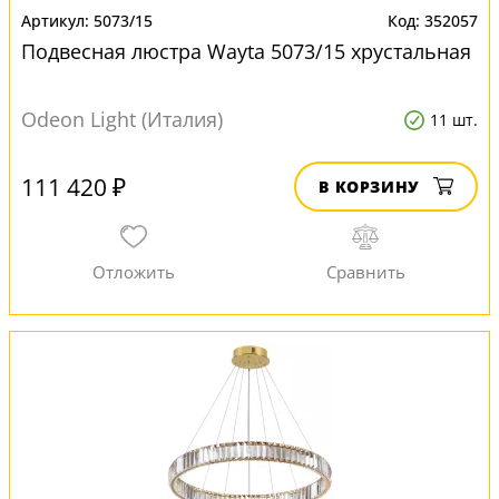
5073/15
352057
Подвесная люстра Wayta 5073/15 хрустальная
Odeon Light (Италия)
11 шт.
111 420 ₽
В КОРЗИНУ