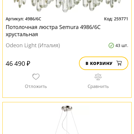
4986/6C
259771
Потолочная люстра Semura 4986/6C
хрустальная
Odeon Light (Италия)
43 шт.
46 490 ₽
В КОРЗИНУ