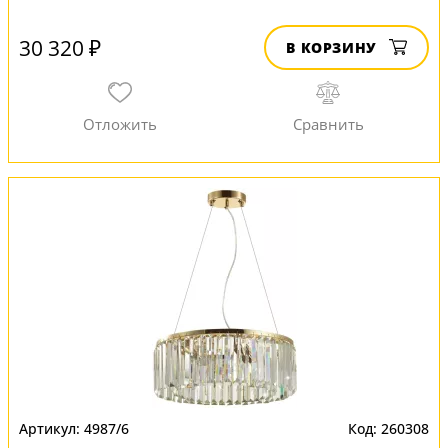
30 320 ₽
В КОРЗИНУ
4987/6
260308