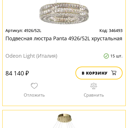
4926/52L
346493
Подвесная люстра Panta 4926/52L хрустальная
Odeon Light (Италия)
15 шт.
84 140 ₽
В КОРЗИНУ