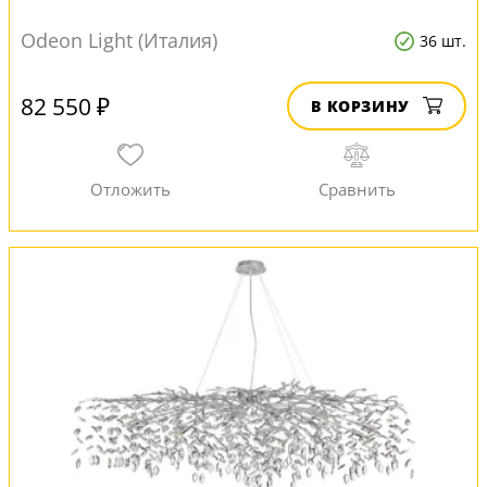
Odeon Light (Италия)
36 шт.
82 550 ₽
В КОРЗИНУ