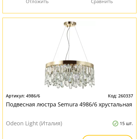
4986/6
260337
Подвесная люстра Semura 4986/6 хрустальная
Odeon Light (Италия)
15 шт.