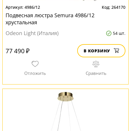
4986/12
264170
Подвесная люстра Semura 4986/12
хрустальная
Odeon Light (Италия)
54 шт.
77 490 ₽
В КОРЗИНУ