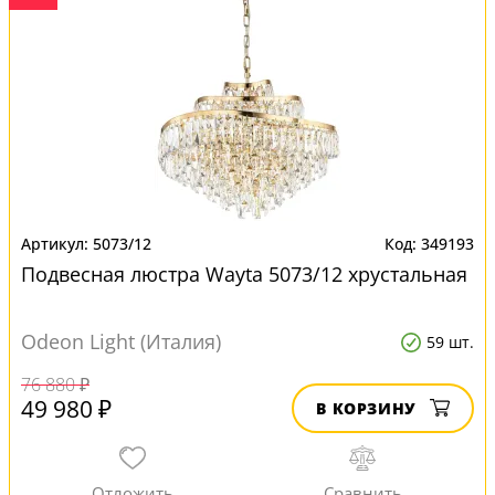
5073/12
349193
Подвесная люстра Wayta 5073/12 хрустальная
Odeon Light (Италия)
59 шт.
76 880 ₽
49 980 ₽
В КОРЗИНУ