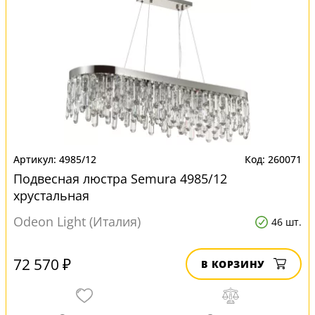
4985/12
260071
Подвесная люстра Semura 4985/12
хрустальная
Odeon Light (Италия)
46 шт.
72 570 ₽
В КОРЗИНУ