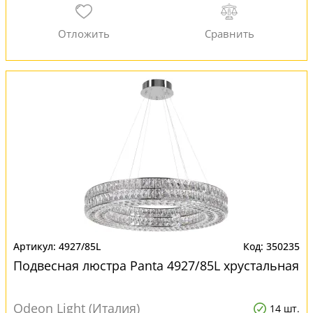
4927/85L
350235
Подвесная люстра Panta 4927/85L хрустальная
Odeon Light (Италия)
14 шт.