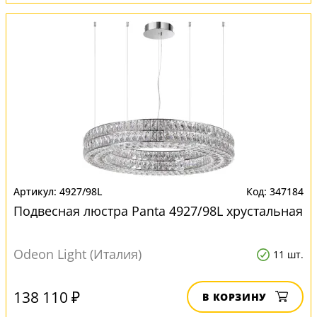
4927/98L
347184
Подвесная люстра Panta 4927/98L хрустальная
Odeon Light (Италия)
11 шт.
138 110 ₽
В КОРЗИНУ