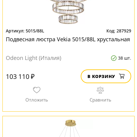
5015/88L
287929
Подвесная люстра Vekia 5015/88L хрустальная
Odeon Light (Италия)
38 шт.
103 110 ₽
В КОРЗИНУ