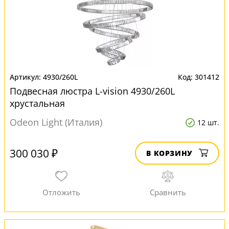
4930/260L
301412
Подвесная люстра L-vision 4930/260L
хрустальная
Odeon Light (Италия)
12 шт.
300 030 ₽
В КОРЗИНУ