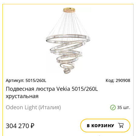
5015/260L
290908
Подвесная люстра Vekia 5015/260L
хрустальная
Odeon Light (Италия)
35 шт.
304 270 ₽
В КОРЗИНУ