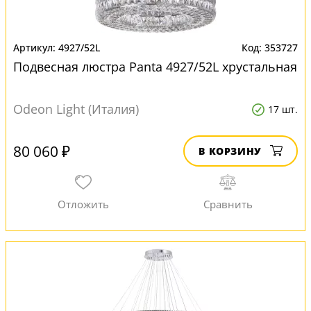
4927/52L
353727
Подвесная люстра Panta 4927/52L хрустальная
Odeon Light (Италия)
17 шт.
80 060 ₽
В КОРЗИНУ