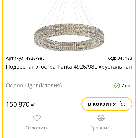
4926/98L
347183
Подвесная люстра Panta 4926/98L хрустальная
Odeon Light (Италия)
7 шт.
150 870 ₽
В КОРЗИНУ