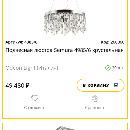
4985/6
260060
Подвесная люстра Semura 4985/6 хрустальная
Odeon Light (Италия)
20 шт.
49 480 ₽
В КОРЗИНУ