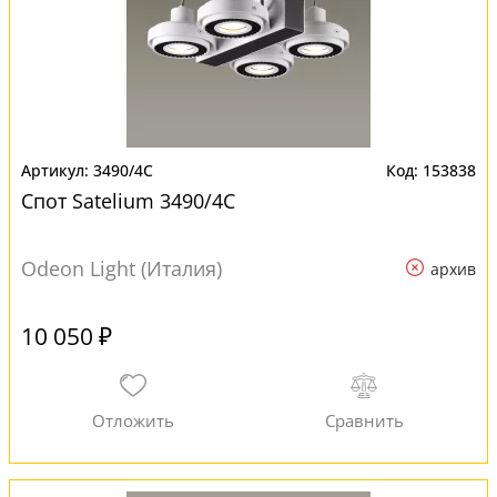
3490/4C
153838
Спот Satelium 3490/4C
Odeon Light (Италия)
архив
10 050 ₽