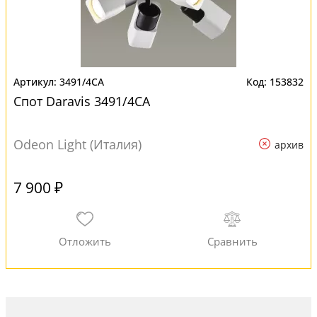
3491/4CA
153832
Спот Daravis 3491/4CA
Odeon Light (Италия)
архив
7 900 ₽