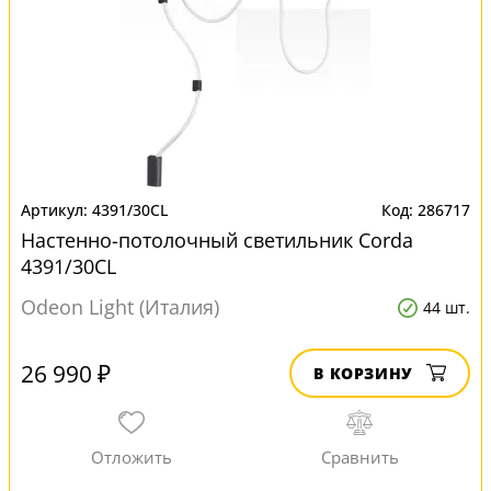
4391/30CL
286717
Настенно-потолочный светильник Corda
4391/30CL
Odeon Light (Италия)
44 шт.
26 990 ₽
В КОРЗИНУ