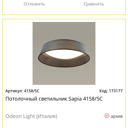
4158/5C
173177
Потолочный светильник Sapia 4158/5C
Odeon Light (Италия)
архив