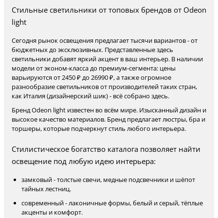
Стильные светильники от топовых брендов от Odeon
light
Сегодня рынок освещения предлагает тысячи вариантов - от
бюджетных до эксклюзивных. Представленные здесь
светильники добавят яркий акцент в ваш интерьер. В наличии
модели от эконом-класса до премиум-сегмента: цены
варьируются от 2450 ₽ до 26990 ₽, а также огромное
разнообразие светильников от производителей таких стран,
как Италия (дизайнерский шик) - всё собрано здесь.
Бренд Odeon light известен во всём мире. Изысканный дизайн и
высокое качество материалов. Бренд предлагает люстры, бра и
торшеры, которые подчеркнут стиль любого интерьера.
Стилистическое богатство каталога позволяет найти
освещение под любую идею интерьера:
замковый - толстые свечи, медные подсвечники и шёпот
тайных лестниц.
современный - лаконичные формы, белый и серый, тёплые
акценты и комфорт.