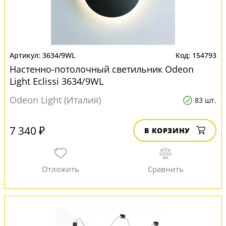
3634/9WL
154793
Настенно-потолочный светильник Odeon
Light Eclissi 3634/9WL
Odeon Light (Италия)
83 шт.
7 340 ₽
В КОРЗИНУ