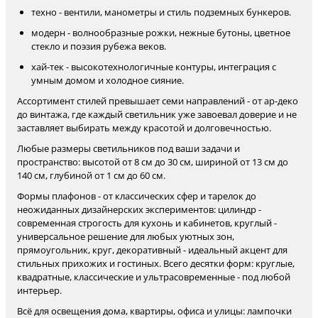
техно - вентили, манометры и стиль подземных бункеров.
модерн - волнообразные рожки, нежные бутоны, цветное
стекло и поэзия рубежа веков.
хай-тек - высокотехнологичные контуры, интеграция с
умным домом и холодное сияние.
Ассортимент стилей превышает семи направлений - от ар-деко
до винтажа, где каждый светильник уже завоевал доверие и не
заставляет выбирать между красотой и долговечностью.
Любые размеры светильников под ваши задачи и
пространство: высотой от 8 см до 30 см, шириной от 13 см до
140 см, глубиной от 1 см до 60 см.
Формы плафонов - от классических сфер и тарелок до
неожиданных дизайнерских экспериментов: цилиндр -
современная строгость для кухонь и кабинетов, круглый -
универсальное решение для любых уютных зон,
прямоугольник, круг, декоративный - идеальный акцент для
стильных прихожих и гостиных. Всего десятки форм: круглые,
квадратные, классические и ультрасовременные - под любой
интерьер.
Всё для освещения дома, квартиры, офиса и улицы: лампочки