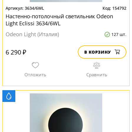
3634/6WL
154792
Настенно-потолочный светильник Odeon
Light Eclissi 3634/6WL
Odeon Light (Италия)
127 шт.
6 290 ₽
В КОРЗИНУ