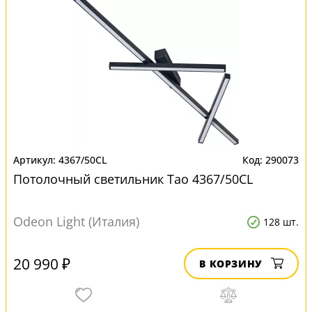
4367/50CL
290073
Потолочный светильник Tao 4367/50CL
Odeon Light (Италия)
128 шт.
20 990 ₽
В КОРЗИНУ