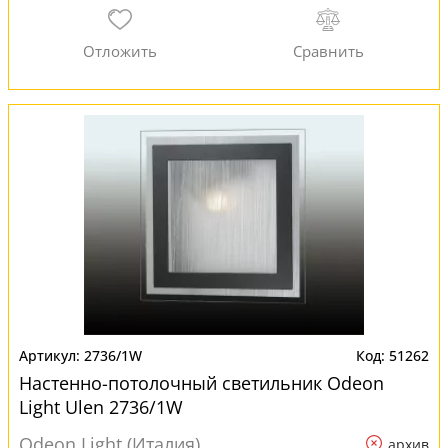
2736/1W
51262
Настенно-потолочный светильник Odeon
Light Ulen 2736/1W
Odeon Light (Италия)
архив