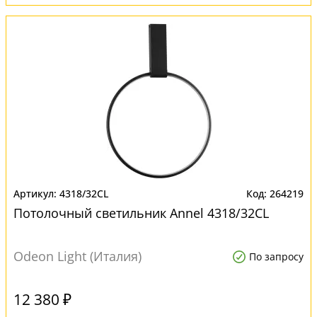
4318/32CL
264219
Потолочный светильник Annel 4318/32CL
Odeon Light (Италия)
По запросу
12 380 ₽