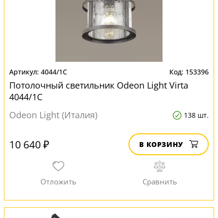
4044/1C
153396
Потолочный светильник Odeon Light Virta
4044/1C
Odeon Light (Италия)
138 шт.
10 640 ₽
В КОРЗИНУ