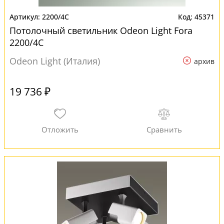
2200/4C
45371
Потолочный светильник Odeon Light Fora
2200/4C
Odeon Light (Италия)
архив
19 736 ₽