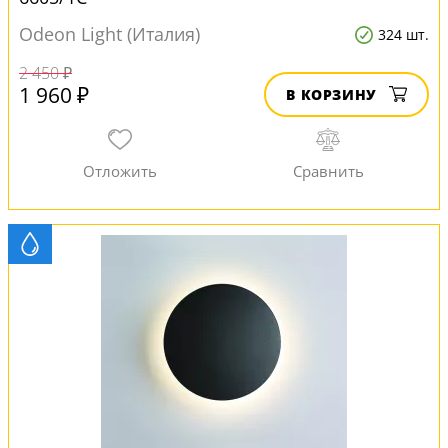
Odeon Light (Италия)
324 шт.
2 450 ₽
1 960 ₽
В КОРЗИНУ