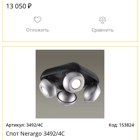
13 050 ₽
3492/4C
153824
Спот Nerargo 3492/4C