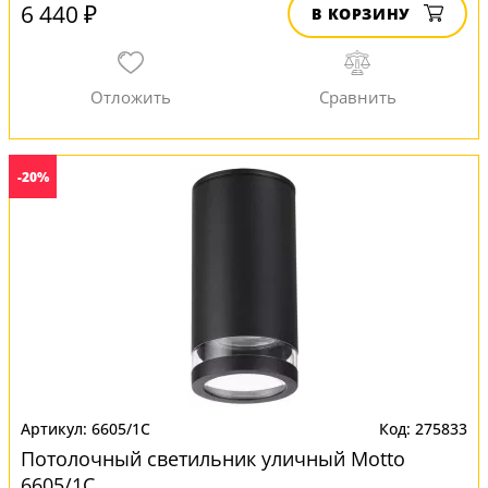
6 440 ₽
В КОРЗИНУ
-20%
6605/1C
275833
Потолочный светильник уличный Motto
6605/1C