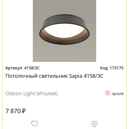
4158/3C
173175
Потолочный светильник Sapia 4158/3C
Odeon Light (Италия)
архив
7 870 ₽