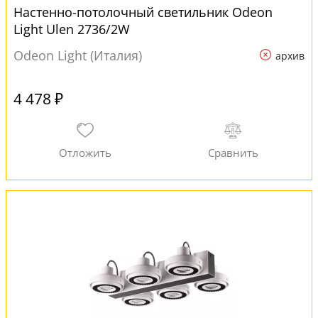
Настенно-потолочный светильник Odeon
Light Ulen 2736/2W
Odeon Light (Италия)
архив
4 478 ₽