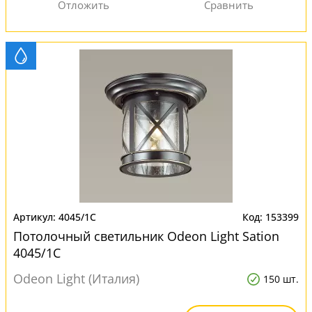
4045/1C
153399
Потолочный светильник Odeon Light Sation
4045/1C
Odeon Light (Италия)
150 шт.