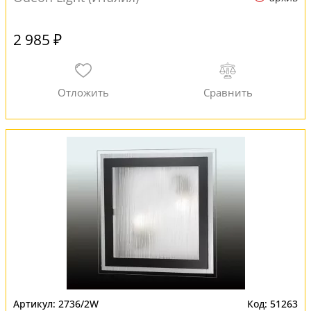
2 985 ₽
2736/2W
51263