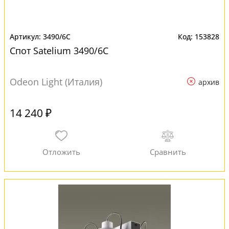
3490/6C
153828
Спот Satelium 3490/6C
Odeon Light (Италия)
архив
14 240 ₽