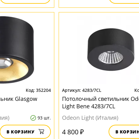
352204
4283/7CL
ьник Glasgow
Потолочный светильник Od
Light Bene 4283/7CL
лия)
Odeon Light (Италия)
93 шт.
4 800 ₽
В КОРЗИНУ
В КОРЗИ