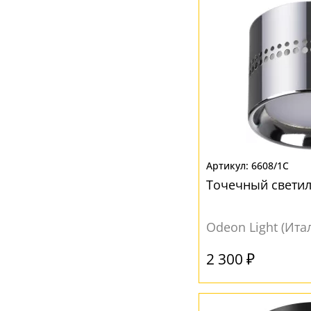
6608/1C
Точечный светил
Odeon Light (Ита
2 300 ₽