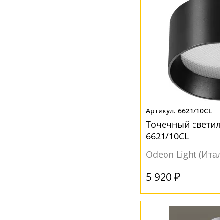
6621/10CL
Точечный свети
6621/10CL
Odeon Light (Ита
5 920 ₽