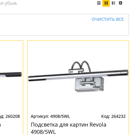
ОЧИСТИТЬ ВСЕ
260208
4908/5WL
264232
a
Подсветка для картин Revola
4908/5WL