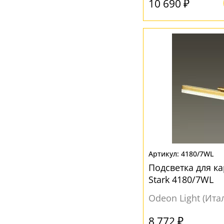
10 690 ₽
4180/7WL
Подсветка для ка
Stark 4180/7WL
Odeon Light (Ита
8 772 ₽