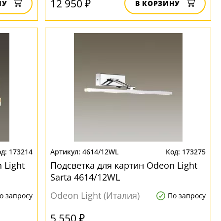
12 950 ₽
НУ
В КОРЗИНУ
173214
4614/12WL
173275
 Light
Подсветка для картин Odeon Light
Sarta 4614/12WL
Odeon Light (Италия)
о запросу
По запросу
5 550 ₽