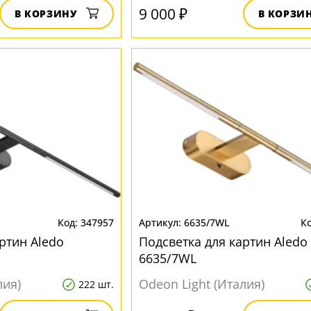
9 000 ₽
В КОРЗИНУ
В КОРЗИ
347957
6635/7WL
ртин Aledo
Подсветка для картин Aledo
6635/7WL
лия)
Odeon Light (Италия)
222 шт.