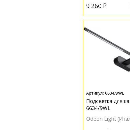
9 260 ₽
6634/9WL
Подсветка для ка
6634/9WL
Odeon Light (Ита