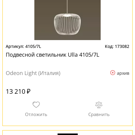
4105/7L
173082
Подвесной светильник Ulla 4105/7L
Odeon Light (Италия)
архив
13 210 ₽