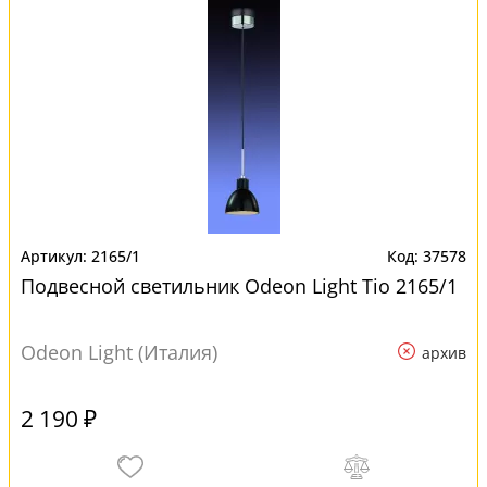
2165/1
37578
Подвесной светильник Odeon Light Tio 2165/1
Odeon Light (Италия)
архив
2 190 ₽