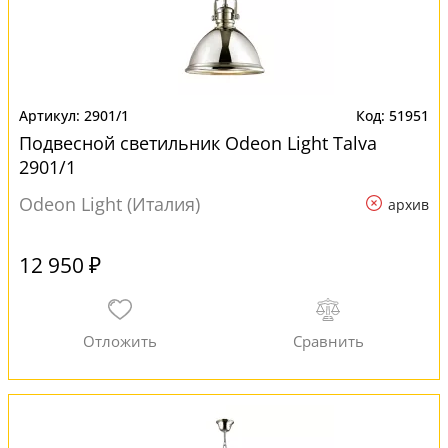
2901/1
51951
Подвесной светильник Odeon Light Talva
2901/1
Odeon Light (Италия)
архив
12 950 ₽