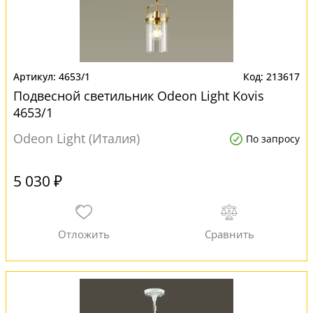
4653/1
213617
Подвесной светильник Odeon Light Kovis
4653/1
Odeon Light (Италия)
По запросу
5 030 ₽