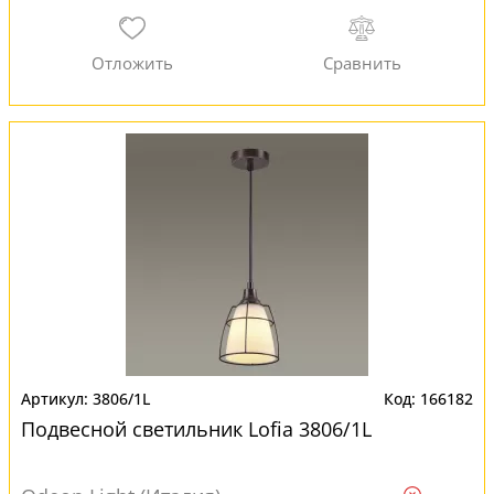
3806/1L
166182
Подвесной светильник Lofia 3806/1L