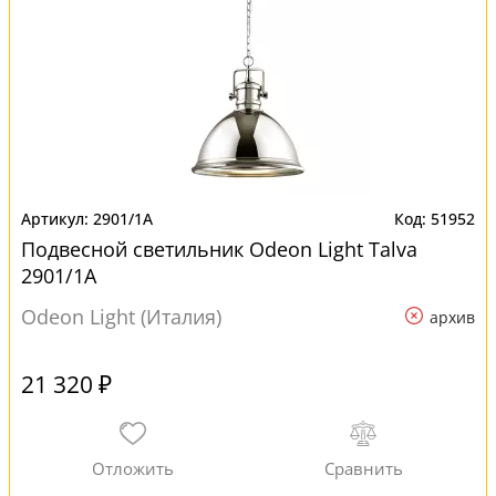
2901/1A
51952
Подвесной светильник Odeon Light Talva
2901/1A
Odeon Light (Италия)
архив
21 320 ₽