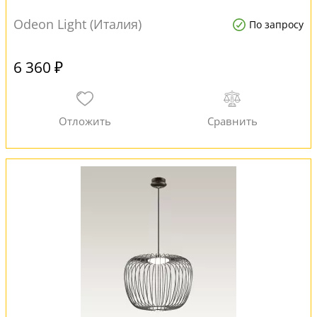
Odeon Light (Италия)
По запросу
6 360 ₽