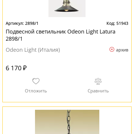
2898/1
51943
Подвесной светильник Odeon Light Latura
2898/1
Odeon Light (Италия)
архив
6 170 ₽