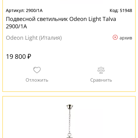
2900/1A
51948
Подвесной светильник Odeon Light Talva
2900/1A
Odeon Light (Италия)
архив
19 800 ₽