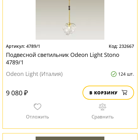
4789/1
232667
Подвесной светильник Odeon Light Stono
4789/1
Odeon Light (Италия)
124 шт.
9 080 ₽
В КОРЗИНУ