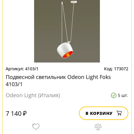
4103/1
173072
Подвесной светильник Odeon Light Foks
4103/1
Odeon Light (Италия)
5 шт.
7 140 ₽
В КОРЗИНУ