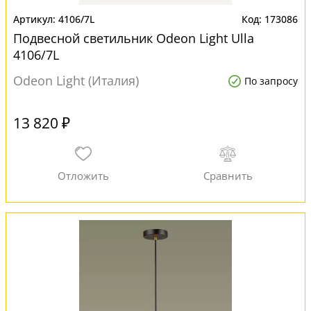
4106/7L
173086
Подвесной светильник Odeon Light Ulla
4106/7L
Odeon Light (Италия)
По запросу
13 820 ₽