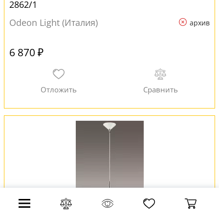
2862/1
Odeon Light (Италия)
архив
6 870 ₽