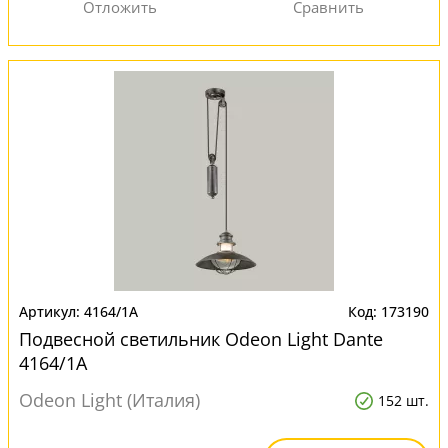
4164/1A
173190
Подвесной светильник Odeon Light Dante
4164/1A
Odeon Light (Италия)
152 шт.