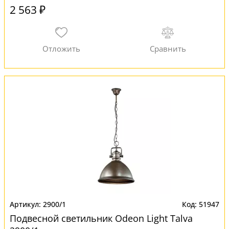
2 563 ₽
2900/1
51947
Подвесной светильник Odeon Light Talva