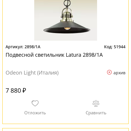
2898/1A
51944
Подвесной светильник Latura 2898/1A
Odeon Light (Италия)
архив
7 880 ₽