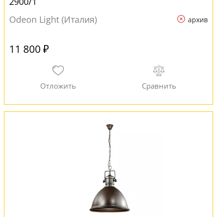
2900/1
Odeon Light (Италия)
архив
11 800 ₽