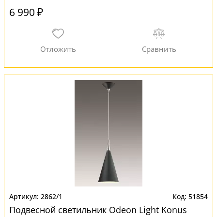
6 990 ₽
2862/1
51854
Подвесной светильник Odeon Light Konus