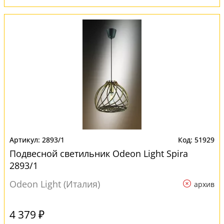
2893/1
51929
Подвесной светильник Odeon Light Spira
2893/1
Odeon Light (Италия)
архив
4 379 ₽