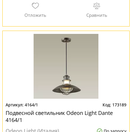
4164/1
173189
Подвесной светильник Odeon Light Dante
4164/1
Odeon Light (Италия)
По запросу