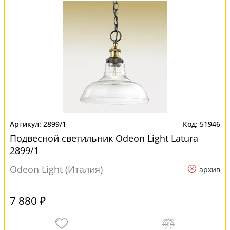
2899/1
51946
Подвесной светильник Odeon Light Latura
2899/1
Odeon Light (Италия)
архив
7 880 ₽