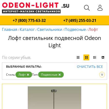
+7 (800) 775-63-32
+7 (495) 255-03-21
Главная
Каталог
Светильники
Подвесные
Лофт
/
/
/
/
Лофт светильник подвесной Odeon
Light
ОЧИСТИТЬ ВСЕ
ВЫБРАННЫЕ ФИЛЬТРЫ:
Стиль:
Лофт
Тип:
Подвесные
Вид:
Светильники