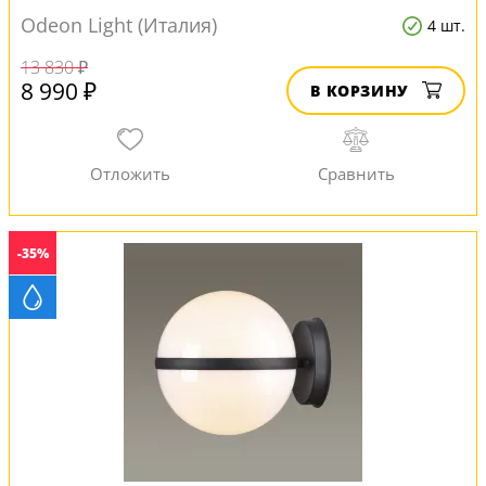
Odeon Light (Италия)
4 шт.
13 830 ₽
8 990 ₽
В КОРЗИНУ
-35%