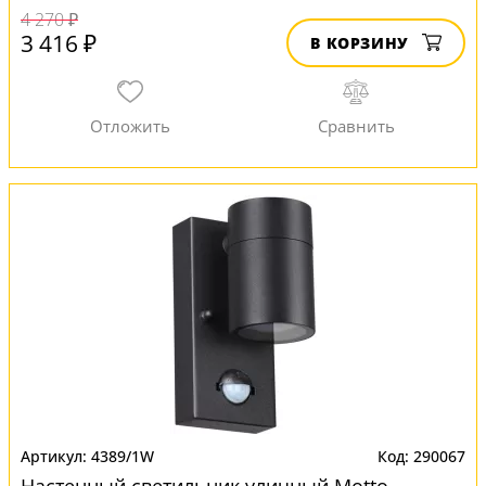
4 270 ₽
3 416 ₽
В КОРЗИНУ
4389/1W
290067