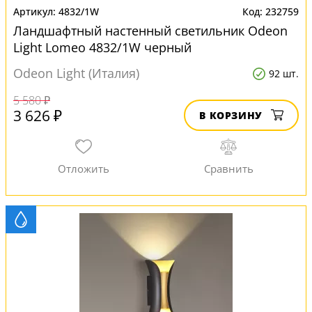
4832/1W
232759
Ландшафтный настенный светильник Odeon
Light Lomeo 4832/1W черный
Odeon Light (Италия)
92 шт.
5 580 ₽
3 626 ₽
В КОРЗИНУ