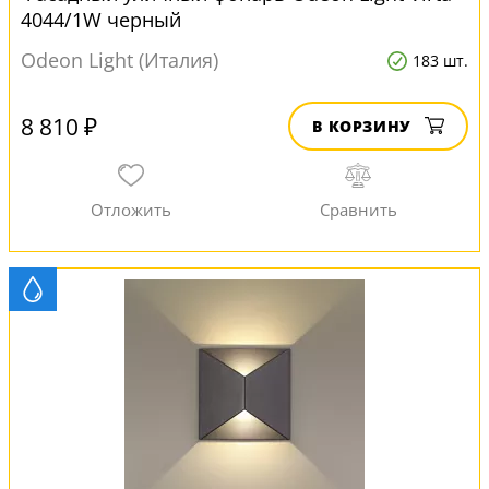
4044/1W черный
Odeon Light (Италия)
183 шт.
8 810 ₽
В КОРЗИНУ