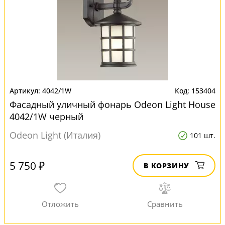
4042/1W
153404
Фасадный уличный фонарь Odeon Light House
4042/1W черный
Odeon Light (Италия)
101 шт.
5 750 ₽
В КОРЗИНУ