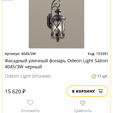
4045/3W
153391
Фасадный уличный фонарь Odeon Light Sation
4045/3W черный
Odeon Light (Италия)
11 шт.
15 620 ₽
В КОРЗИНУ