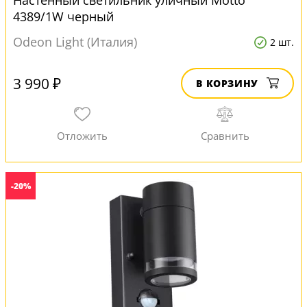
Настенный светильник уличный Motto
4389/1W черный
Odeon Light (Италия)
2 шт.
3 990 ₽
В КОРЗИНУ
-20%