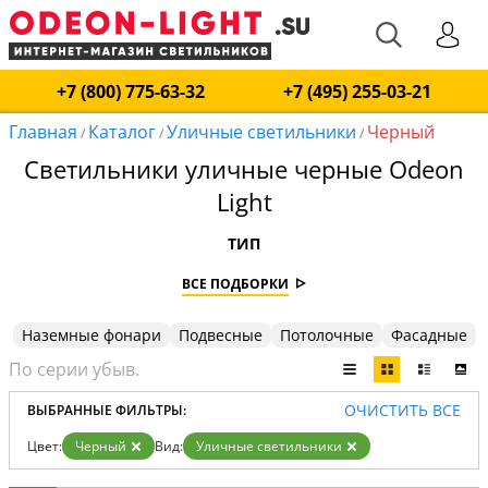
+7 (800) 775-63-32
+7 (495) 255-03-21
Главная
Каталог
Уличные светильники
Черный
/
/
/
Светильники уличные черные Odeon
Light
ТИП
ВСЕ ПОДБОРКИ
Наземные фонари
Подвесные
Потолочные
Фасадные
ОЧИСТИТЬ ВСЕ
ВЫБРАННЫЕ ФИЛЬТРЫ:
Цвет:
Черный
Вид:
Уличные светильники