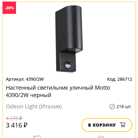
-20%
4390/2W
286712
Настенный светильник уличный Motto
4390/2W черный
Odeon Light (Италия)
218 шт.
4 270 ₽
3 416 ₽
В КОРЗИНУ