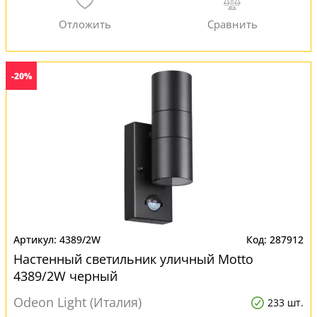
-20%
4389/2W
287912
Настенный светильник уличный Motto
4389/2W черный
Odeon Light (Италия)
233 шт.