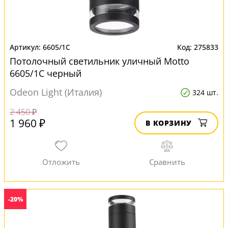
6605/1C
275833
Потолочный светильник уличный Motto
6605/1C черный
Odeon Light (Италия)
324 шт.
2 450 ₽
1 960 ₽
В КОРЗИНУ
-20%