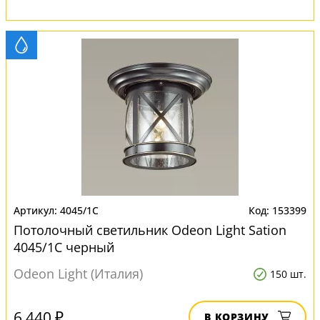
4045/1C
153399
Потолочный светильник Odeon Light Sation
4045/1C черный
Odeon Light (Италия)
150 шт.
6 440 ₽
В КОРЗИНУ