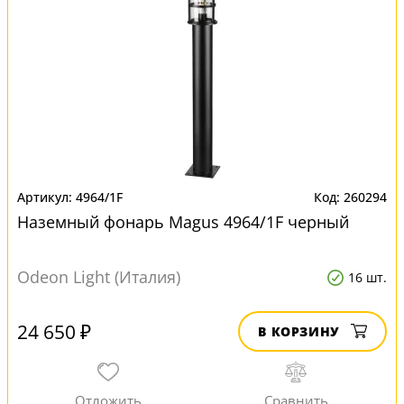
4964/1F
260294
Наземный фонарь Magus 4964/1F черный
Odeon Light (Италия)
16 шт.
24 650 ₽
В КОРЗИНУ