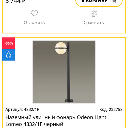
3 744 ₽
В КОРЗИНУ
-35%
4832/1F
232758
Наземный уличный фонарь Odeon Light
Lomeo 4832/1F черный