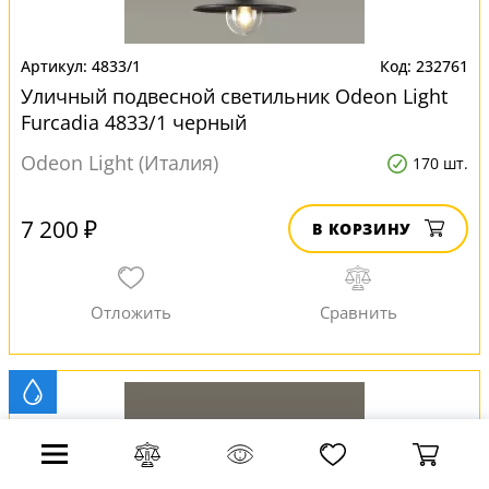
4833/1
232761
Уличный подвесной светильник Odeon Light
Furcadia 4833/1 черный
Odeon Light (Италия)
170 шт.
7 200 ₽
В КОРЗИНУ