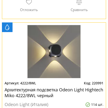
4222/8WL
220991
Архитектурная подсветка Odeon Light Hightech
Miko 4222/8WL черный
Odeon Light (Италия)
114 шт.