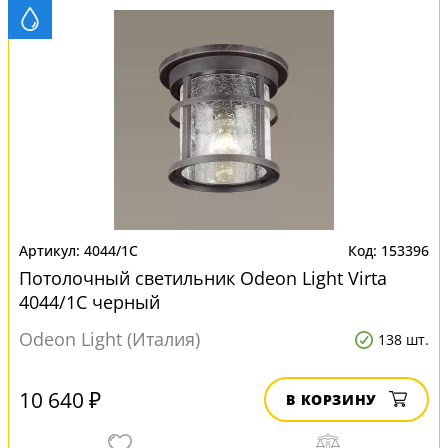
4044/1C
153396
Потолочный светильник Odeon Light Virta
4044/1C черный
Odeon Light (Италия)
138 шт.
10 640 ₽
В КОРЗИНУ