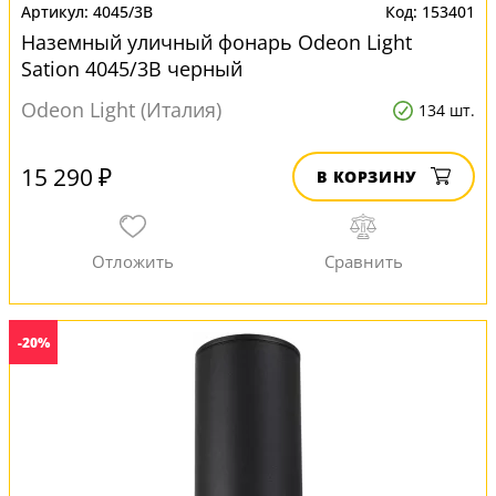
4045/3B
153401
Наземный уличный фонарь Odeon Light
Sation 4045/3B черный
Odeon Light (Италия)
134 шт.
15 290 ₽
В КОРЗИНУ
-20%