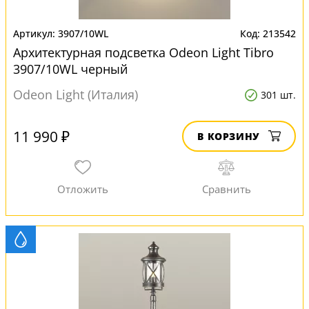
3907/10WL
213542
Архитектурная подсветка Odeon Light Tibro
3907/10WL черный
Odeon Light (Италия)
301 шт.
11 990 ₽
В КОРЗИНУ