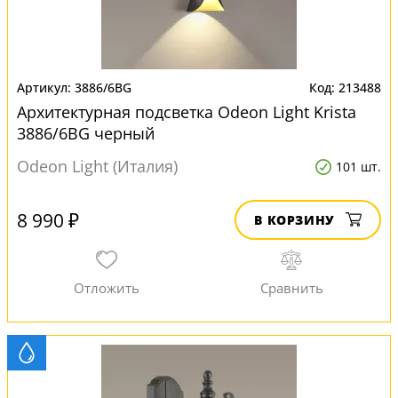
3886/6BG
213488
Архитектурная подсветка Odeon Light Krista
3886/6BG черный
Odeon Light (Италия)
101 шт.
8 990 ₽
В КОРЗИНУ