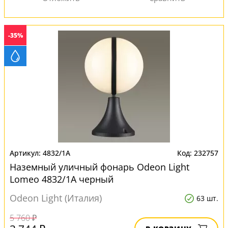
-35%
4832/1A
232757
Наземный уличный фонарь Odeon Light
Lomeo 4832/1A черный
Odeon Light (Италия)
63 шт.
5 760 ₽