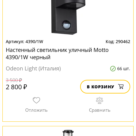
4390/1W
290462
Настенный светильник уличный Motto
4390/1W черный
Odeon Light (Италия)
66 шт.
3 500 ₽
2 800 ₽
В КОРЗИНУ