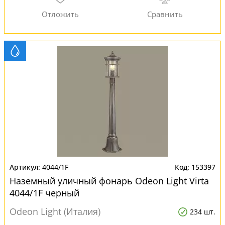
4044/1F
153397
Наземный уличный фонарь Odeon Light Virta
4044/1F черный
Odeon Light (Италия)
234 шт.