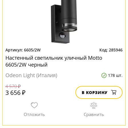
6605/2W
285946
Настенный светильник уличный Motto
6605/2W черный
Odeon Light (Италия)
178 шт.
4 570 ₽
3 656 ₽
В КОРЗИНУ