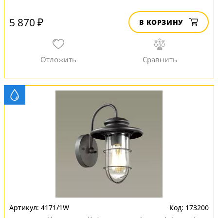
5 870 ₽
В КОРЗИНУ
4171/1W
173200