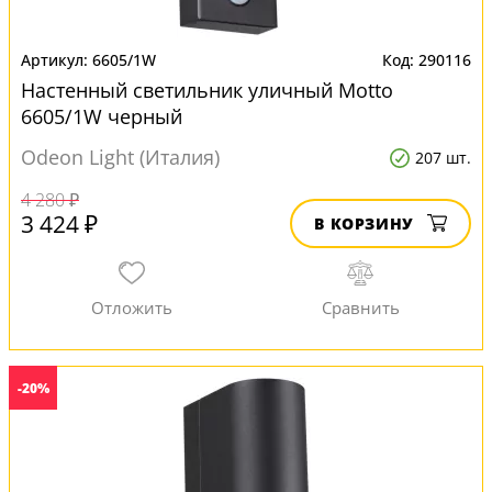
6605/1W
290116
Настенный светильник уличный Motto
6605/1W черный
Odeon Light (Италия)
207 шт.
4 280 ₽
3 424 ₽
В КОРЗИНУ
-20%