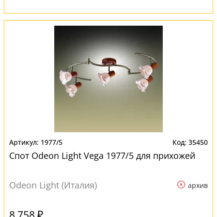
1977/5
35450
Спот Odeon Light Vega 1977/5 для прихожей
Odeon Light (Италия)
архив
8 758 ₽