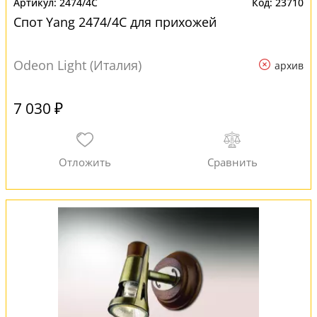
2474/4C
23710
Спот Yang 2474/4C для прихожей
Odeon Light (Италия)
архив
7 030 ₽