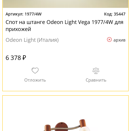
1977/4W
35447
Спот на штанге Odeon Light Vega 1977/4W для
прихожей
Odeon Light (Италия)
архив
6 378 ₽