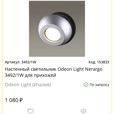
3492/1W
153833
Настенный светильник Odeon Light Nerargo
3492/1W для прихожей
Odeon Light (Италия)
По запросу
1 080 ₽