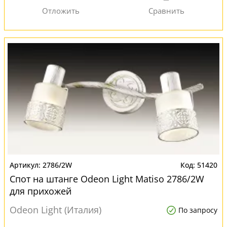
2786/2W
51420
Спот на штанге Odeon Light Matiso 2786/2W
для прихожей
Odeon Light (Италия)
По запросу