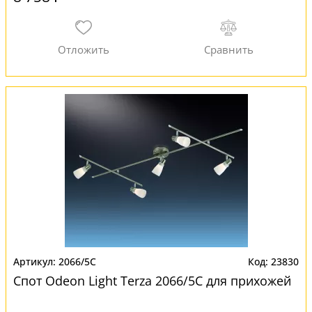
2066/5C
23830
Спот Odeon Light Terza 2066/5C для прихожей