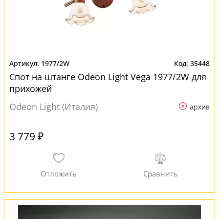
1977/2W
35448
Спот на штанге Odeon Light Vega 1977/2W для
прихожей
Odeon Light (Италия)
архив
3 779 ₽