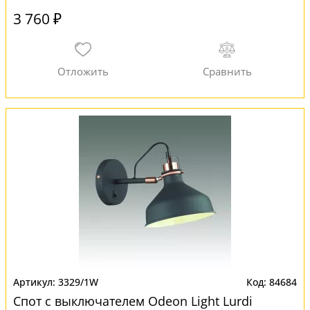
3 760 ₽
3329/1W
84684
Спот с выключателем Odeon Light Lurdi