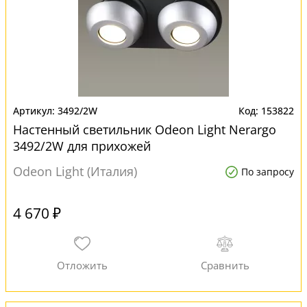
3492/2W
153822
Настенный светильник Odeon Light Nerargo
3492/2W для прихожей
Odeon Light (Италия)
По запросу
4 670 ₽