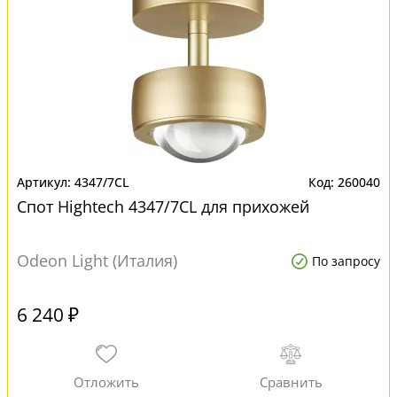
4347/7CL
260040
Спот Hightech 4347/7CL для прихожей
Odeon Light (Италия)
По запросу
6 240 ₽