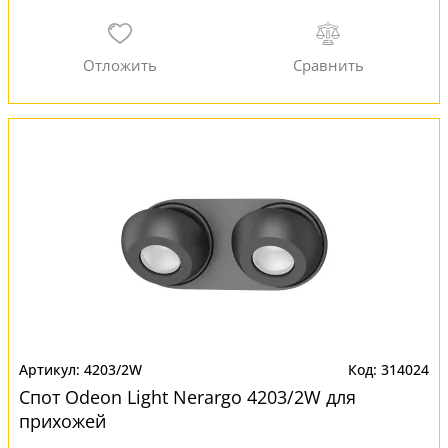
4203/2W
314024
Спот Odeon Light Nerargo 4203/2W для
прихожей