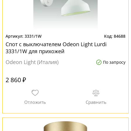
3331/1W
84688
Спот с выключателем Odeon Light Lurdi
3331/1W для прихожей
Odeon Light (Италия)
По запросу
2 860 ₽