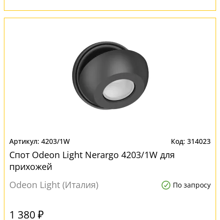
4203/1W
314023
Спот Odeon Light Nerargo 4203/1W для
прихожей
Odeon Light (Италия)
По запросу
1 380 ₽