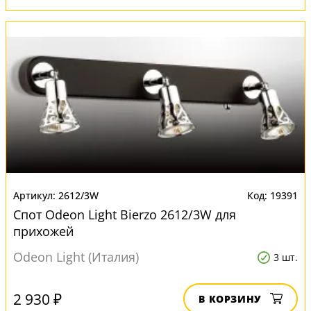
2612/3W
19391
Спот Odeon Light Bierzo 2612/3W для
прихожей
Odeon Light (Италия)
3 шт.
2 930 ₽
В КОРЗИНУ