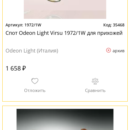
1972/1W
35468
Спот Odeon Light Virsu 1972/1W для прихожей
Odeon Light (Италия)
архив
1 658 ₽