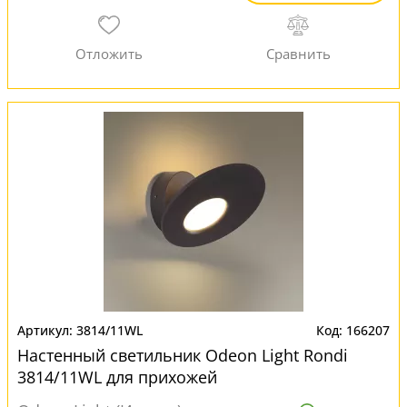
3814/11WL
166207
Настенный светильник Odeon Light Rondi
3814/11WL для прихожей