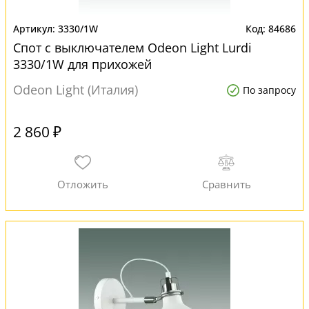
3330/1W
84686
Спот с выключателем Odeon Light Lurdi
3330/1W для прихожей
Odeon Light (Италия)
По запросу
2 860 ₽