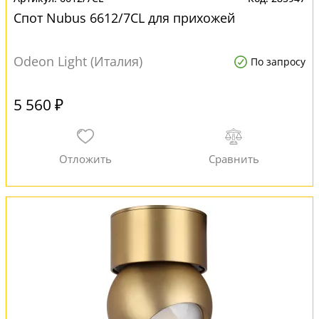
Спот Nubus 6612/7CL для прихожей
Odeon Light (Италия)
По запросу
5 560 ₽