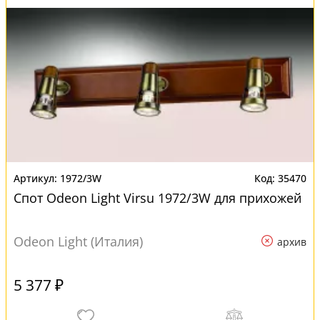
1972/3W
35470
Спот Odeon Light Virsu 1972/3W для прихожей
Odeon Light (Италия)
архив
5 377 ₽