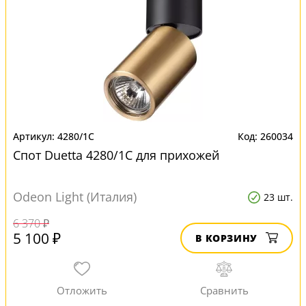
4280/1C
260034
Спот Duetta 4280/1C для прихожей
Odeon Light (Италия)
23 шт.
6 370 ₽
5 100 ₽
В КОРЗИНУ