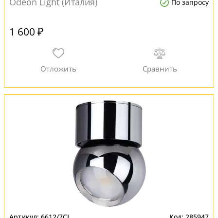
Odeon Light (Италия)
По запросу
1 600 ₽
6612/7CL
285947