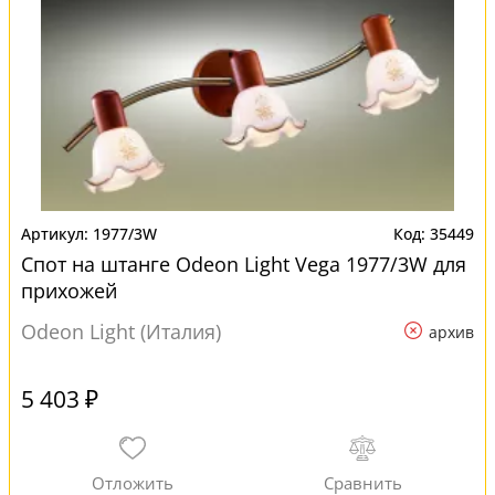
1977/3W
35449
Спот на штанге Odeon Light Vega 1977/3W для
прихожей
Odeon Light (Италия)
архив
5 403 ₽