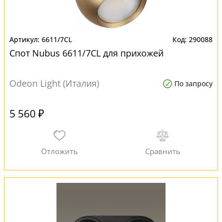
6611/7CL
290088
Спот Nubus 6611/7CL для прихожей
Odeon Light (Италия)
По запросу
5 560 ₽