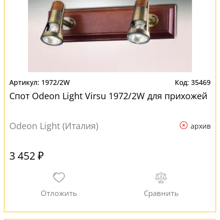
1972/2W
35469
Спот Odeon Light Virsu 1972/2W для прихожей
Odeon Light (Италия)
архив
3 452 ₽