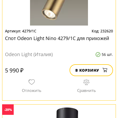
4279/1C
232620
Спот Odeon Light Nino 4279/1C для прихожей
Odeon Light (Италия)
56 шт.
5 990 ₽
В КОРЗИНУ
-20%