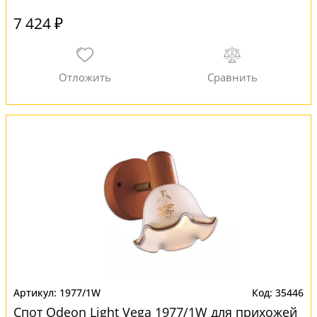
7 424 ₽
1977/1W
35446
Спот Odeon Light Vega 1977/1W для прихожей