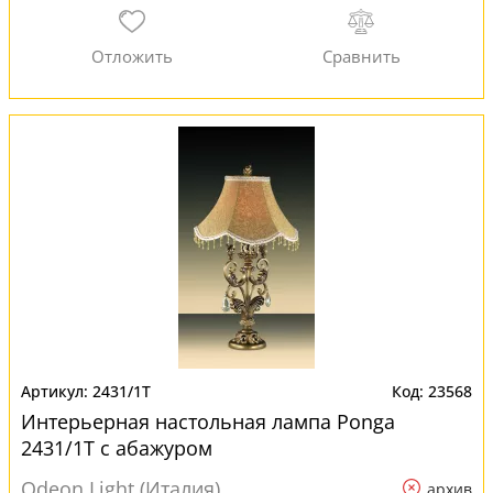
2431/1T
23568
Интерьерная настольная лампа Ponga
2431/1T с абажуром
Odeon Light (Италия)
архив