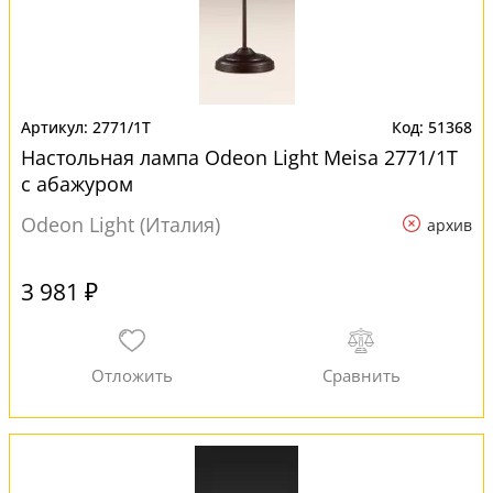
2771/1T
51368
Настольная лампа Odeon Light Meisa 2771/1T
с абажуром
Odeon Light (Италия)
архив
3 981 ₽