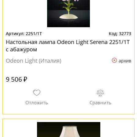
2251/1T
32773
Настольная лампа Odeon Light Serena 2251/1T
с абажуром
Odeon Light (Италия)
архив
9 506 ₽