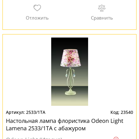
2533/1TA
23540
Настольная лампа флористика Odeon Light
Lamena 2533/1TA с абажуром