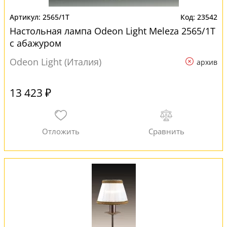
2565/1T
23542
Настольная лампа Odeon Light Meleza 2565/1T
с абажуром
Odeon Light (Италия)
архив
13 423 ₽