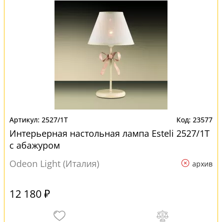
2527/1T
23577
Интерьерная настольная лампа Esteli 2527/1T
с абажуром
Odeon Light (Италия)
архив
12 180 ₽