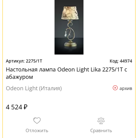
2275/1T
44974
Настольная лампа Odeon Light Lika 2275/1T с
абажуром
Odeon Light (Италия)
архив
4 524 ₽