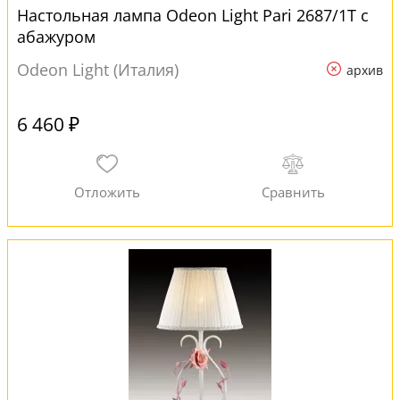
Настольная лампа Odeon Light Pari 2687/1T с
абажуром
Odeon Light (Италия)
архив
6 460 ₽