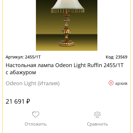
2455/1T
23569
Настольная лампа Odeon Light Ruffin 2455/1T
с абажуром
Odeon Light (Италия)
архив
21 691 ₽