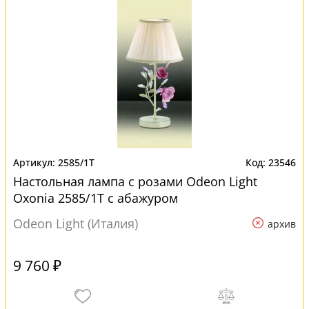
2585/1T
23546
Настольная лампа с розами Odeon Light
Oxonia 2585/1T с абажуром
Odeon Light (Италия)
архив
9 760 ₽