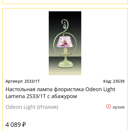
2533/1T
23539
Настольная лампа флористика Odeon Light
Lamena 2533/1T с абажуром
Odeon Light (Италия)
архив
4 089 ₽