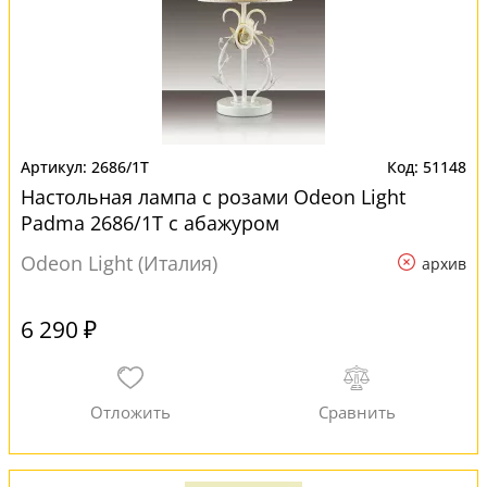
2686/1T
51148
Настольная лампа с розами Odeon Light
Padma 2686/1T с абажуром
Odeon Light (Италия)
архив
6 290 ₽