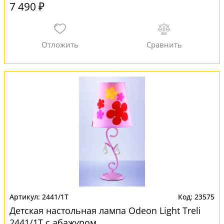
7 490 ₽
2441/1T
23575
Детская настольная лампа Odeon Light Treli
2441/1T с абажуром