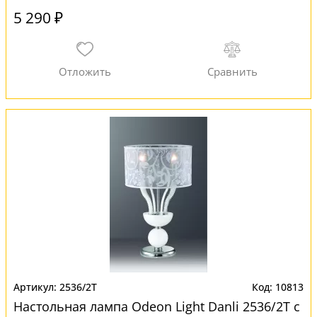
5 290 ₽
2536/2T
10813
Настольная лампа Odeon Light Danli 2536/2T с