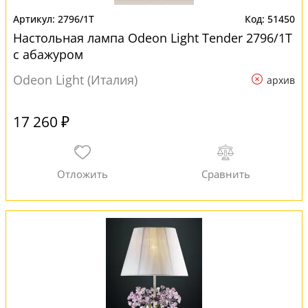
2796/1T
51450
Настольная лампа Odeon Light Tender 2796/1T
с абажуром
Odeon Light (Италия)
архив
17 260 ₽