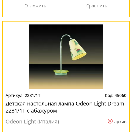
2281/1T
45060
Детская настольная лампа Odeon Light Dream
2281/1T с абажуром
Odeon Light (Италия)
архив