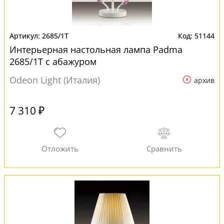
2685/1T
51144
Интерьерная настольная лампа Padma
2685/1T с абажуром
Odeon Light (Италия)
архив
7 310 ₽