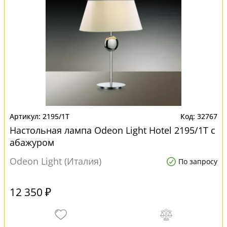
2195/1T
32767
Настольная лампа Odeon Light Hotel 2195/1T с
абажуром
Odeon Light (Италия)
По запросу
12 350 ₽