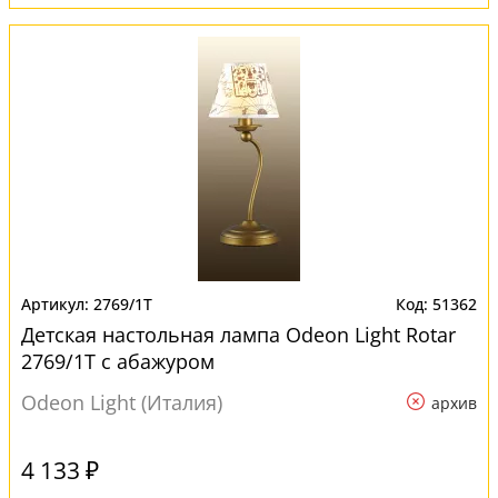
2769/1T
51362
Детская настольная лампа Odeon Light Rotar
2769/1T с абажуром
Odeon Light (Италия)
архив
4 133 ₽