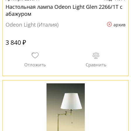
Настольная лампа Odeon Light Glen 2266/1T с
абажуром
Odeon Light (Италия)
архив
3 840 ₽