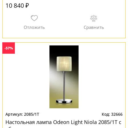
10 840 ₽
-57%
2085/1T
32666
Настольная лампа Odeon Light Niola 2085/1T с