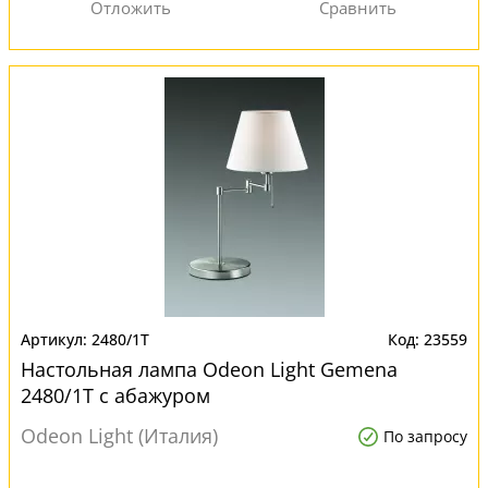
2480/1T
23559
Настольная лампа Odeon Light Gemena
2480/1T с абажуром
Odeon Light (Италия)
По запросу