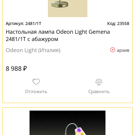
2481/1T
23558
Настольная лампа Odeon Light Gemena
2481/1T с абажуром
Odeon Light (Италия)
архив
8 988 ₽