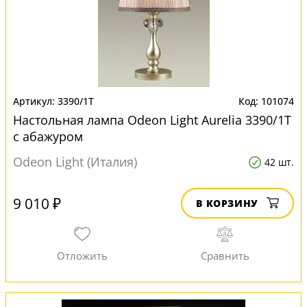
3390/1T
101074
Настольная лампа Odeon Light Aurelia 3390/1T
с абажуром
Odeon Light (Италия)
42 шт.
9 010 ₽
В КОРЗИНУ