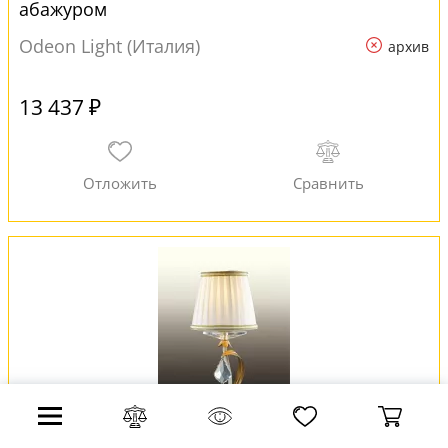
абажуром
Odeon Light (Италия)
архив
13 437 ₽