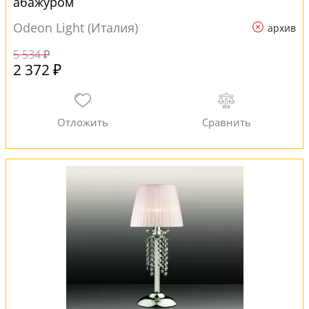
абажуром
Odeon Light (Италия)
архив
5 534 ₽
2 372 ₽