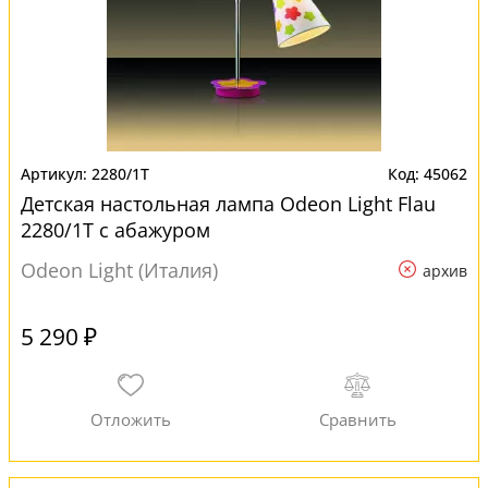
2280/1T
45062
Детская настольная лампа Odeon Light Flau
2280/1T с абажуром
Odeon Light (Италия)
архив
5 290 ₽