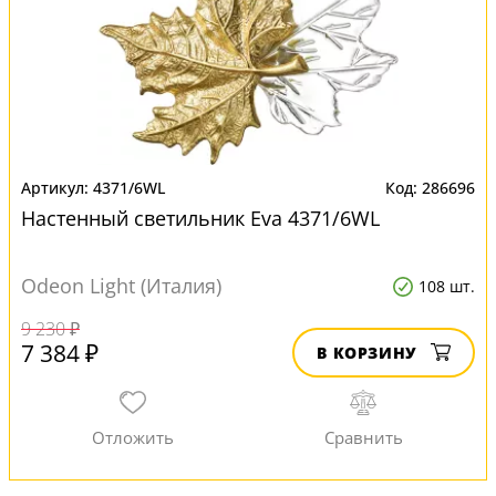
4371/6WL
286696
Настенный светильник Eva 4371/6WL
Odeon Light (Италия)
108 шт.
9 230 ₽
7 384 ₽
В КОРЗИНУ