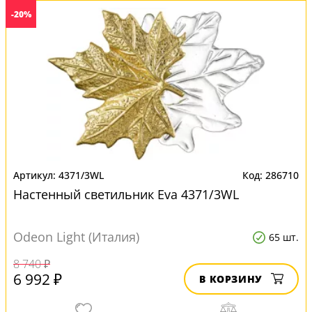
-20%
4371/3WL
286710
Настенный светильник Eva 4371/3WL
Odeon Light (Италия)
65 шт.
8 740 ₽
6 992 ₽
В КОРЗИНУ