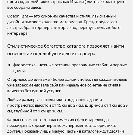
производителей таких стран, как Италия (элитные коллекции) -
всё собрано здесь.
Odeon light — это синоним качества и стиля. Изысканный
дизайн и высокое качество материалов. Бренд предлагает
люстры, бра и торшеры, которые подчеркнут стиль любого
интерьера.
Стилистическое богатство каталога позволяет найти
освещение под любую идею интерьера:
флористика - нежные оттенки, прозрачные стебли и первые
цветы.
От ар-деко до винтажа - более одной стилей, где каждая модель
уже зарекомендовала себя как идеальное сочетание стиля и
качества без единой уступки.
Любые размеры светильников под ваши задачи и
пространство: высотой от 15 см до 27 см, шириной от 1 см до 29
см, глубиной от 1 см до 18 см.
Формы плафонов - от классических сфер и тарелок до
неожиданных дизайнерских экспериментов: флористика,
другая. Показали лишь малую часть - в каталоге ждут десятки