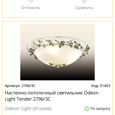
2796/3C
51453
Настенно-потолочный светильник Odeon
Light Tender 2796/3C
Odeon Light (Италия)
По запросу