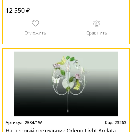
12 550 ₽
2584/1W
23263
Настенный светильник Odeon Light Arelata