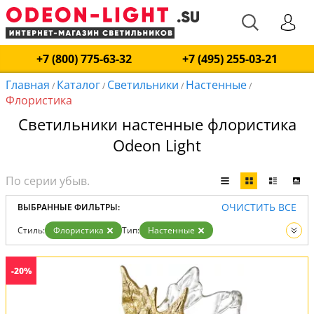
+7 (800) 775-63-32
+7 (495) 255-03-21
Главная
Каталог
Светильники
Настенные
/
/
/
/
Флористика
Светильники настенные флористика
Odeon Light
ОЧИСТИТЬ ВСЕ
ВЫБРАННЫЕ ФИЛЬТРЫ:
Стиль:
Флористика
Тип:
Настенные
Вид:
Светильники
-20%