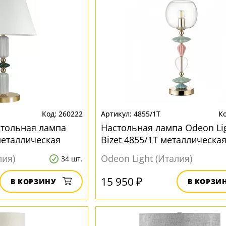
260222
4855/1T
стольная лампа
Настольная лампа Odeon Li
металлическая
Bizet 4855/1T металлическа
лия)
Odeon Light (Италия)
34 шт.
15 950 ₽
В КОРЗИНУ
В КОРЗИ