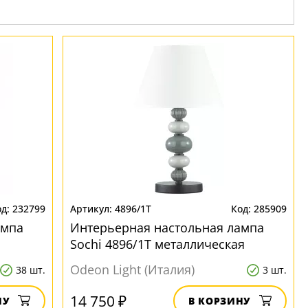
232799
4896/1T
285909
ампа
Интерьерная настольная лампа
Sochi 4896/1T металлическая
Odeon Light (Италия)
38 шт.
3 шт.
14 750 ₽
НУ
В КОРЗИНУ