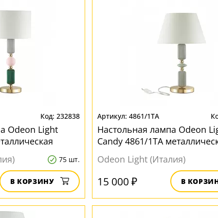
232838
4861/1TA
а Odeon Light
Настольная лампа Odeon Li
еталлическая
Candy 4861/1TA металличес
лия)
Odeon Light (Италия)
75 шт.
15 000 ₽
В КОРЗИНУ
В КОРЗИ