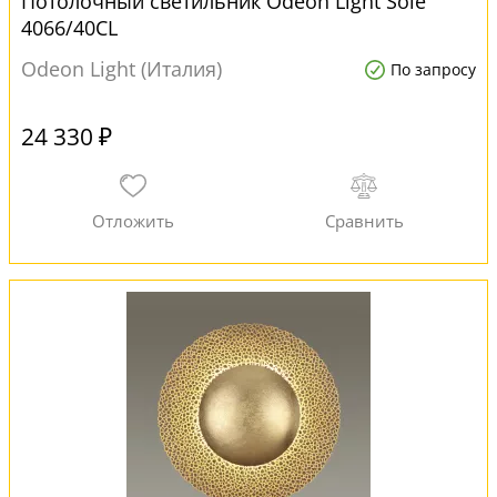
Потолочный светильник Odeon Light Sole
4066/40CL
Odeon Light (Италия)
По запросу
24 330 ₽