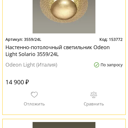
3559/24L
153772
Настенно-потолочный светильник Odeon
Light Solario 3559/24L
Odeon Light (Италия)
По запросу
14 900 ₽