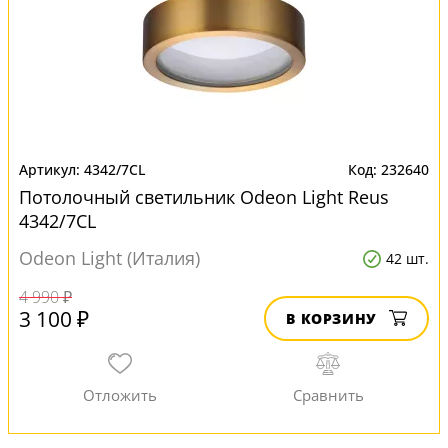
4342/7CL
232640
Потолочный светильник Odeon Light Reus
4342/7CL
Odeon Light (Италия)
42 шт.
4 990 ₽
3 100 ₽
В КОРЗИНУ