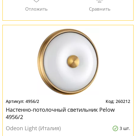
4956/2
260212
Настенно-потолочный светильник Pelow
4956/2
Odeon Light (Италия)
3 шт.