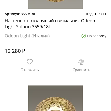
3559/18L
153771
Настенно-потолочный светильник Odeon
Light Solario 3559/18L
Odeon Light (Италия)
По запросу
12 280 ₽