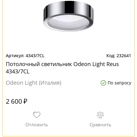
4343/7CL
232641
Потолочный светильник Odeon Light Reus
4343/7CL
Odeon Light (Италия)
По запросу
2 600 ₽