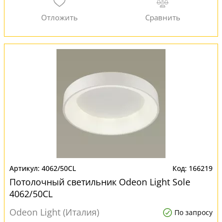
4062/50CL
166219
Потолочный светильник Odeon Light Sole
4062/50CL
Odeon Light (Италия)
По запросу