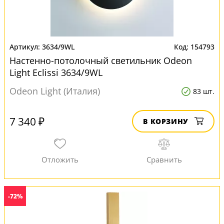
3634/9WL
154793
Настенно-потолочный светильник Odeon
Light Eclissi 3634/9WL
Odeon Light (Италия)
83 шт.
7 340 ₽
В КОРЗИНУ
-72%