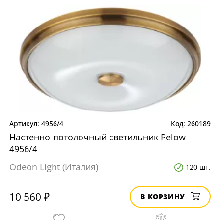
4956/4
260189
Настенно-потолочный светильник Pelow
4956/4
Odeon Light (Италия)
120 шт.
10 560 ₽
В КОРЗИНУ