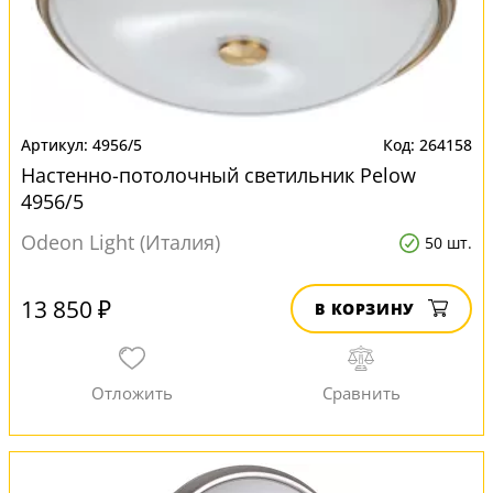
4956/5
264158
Настенно-потолочный светильник Pelow
4956/5
Odeon Light (Италия)
50 шт.
13 850 ₽
В КОРЗИНУ