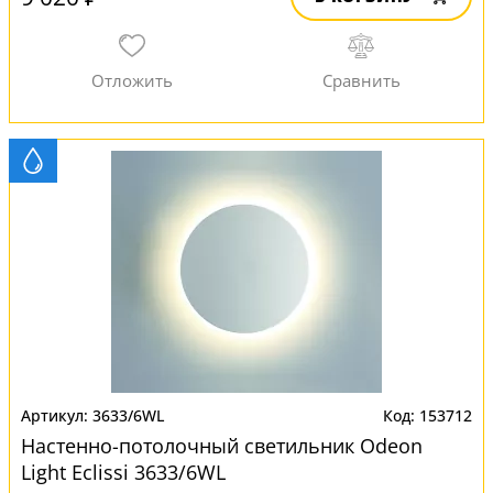
3633/6WL
153712
Настенно-потолочный светильник Odeon
Light Eclissi 3633/6WL