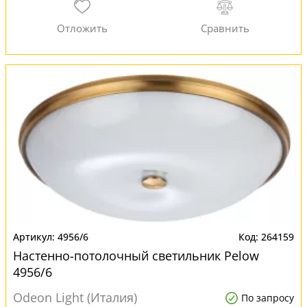
4956/6
264159
Настенно-потолочный светильник Pelow
4956/6
Odeon Light (Италия)
По запросу