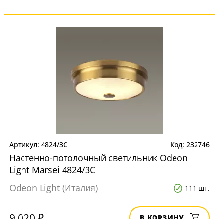
4824/3C
232746
Настенно-потолочный светильник Odeon
Light Marsei 4824/3C
Odeon Light (Италия)
111 шт.
9 020 ₽
В КОРЗИНУ