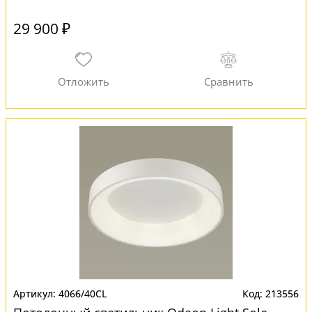
29 900 ₽
4066/40CL
213556