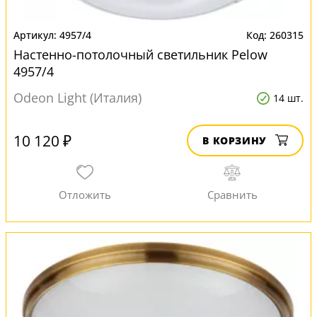
4957/4
260315
Настенно-потолочный светильник Pelow
4957/4
Odeon Light (Италия)
14 шт.
10 120 ₽
В КОРЗИНУ