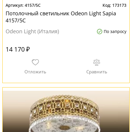
4157/5C
173173
Потолочный светильник Odeon Light Sapia
4157/5C
Odeon Light (Италия)
По запросу
14 170 ₽