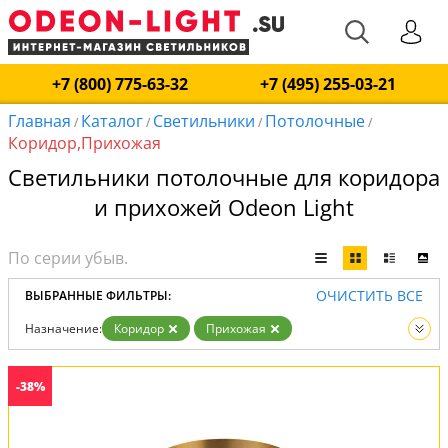
+7 (800) 775-63-32
+7 (495) 255-03-21
Главная
Каталог
Светильники
Потолочные
/
/
/
/
Коридор,Прихожая
Светильники потолочные для коридора
и прихожей Odeon Light
ОЧИСТИТЬ ВСЕ
ВЫБРАННЫЕ ФИЛЬТРЫ:
Назначение:
Коридор
Прихожая
Тип:
Потолочные
Вид:
Светильники
-38%