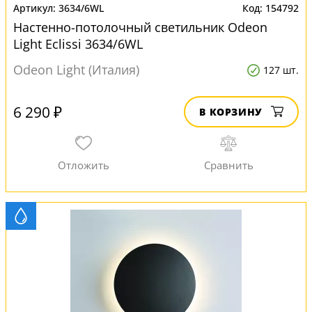
3634/6WL
154792
Настенно-потолочный светильник Odeon
Light Eclissi 3634/6WL
Odeon Light (Италия)
127 шт.
6 290 ₽
В КОРЗИНУ