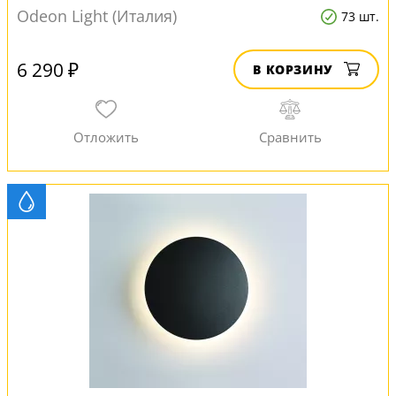
Odeon Light (Италия)
73 шт.
6 290 ₽
В КОРЗИНУ