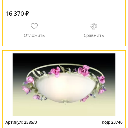
16 370 ₽
2585/3
23740