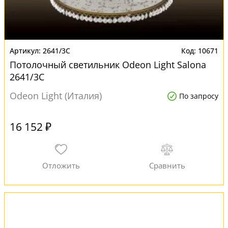
2641/3C
10671
Потолочный светильник Odeon Light Salona
2641/3C
Odeon Light (Италия)
По запросу
16 152 ₽