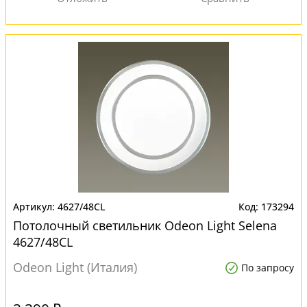
4627/48CL
173294
Потолочный светильник Odeon Light Selena
4627/48CL
Odeon Light (Италия)
По запросу