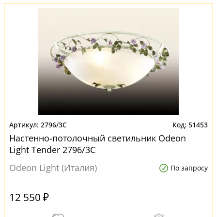
2796/3C
51453
Настенно-потолочный светильник Odeon
Light Tender 2796/3C
Odeon Light (Италия)
По запросу
12 550 ₽