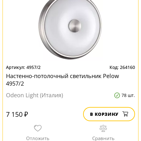
4957/2
264160
Настенно-потолочный светильник Pelow
4957/2
Odeon Light (Италия)
78 шт.
7 150 ₽
В КОРЗИНУ