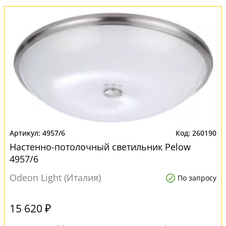
4957/6
260190
Настенно-потолочный светильник Pelow
4957/6
Odeon Light (Италия)
По запросу
15 620 ₽