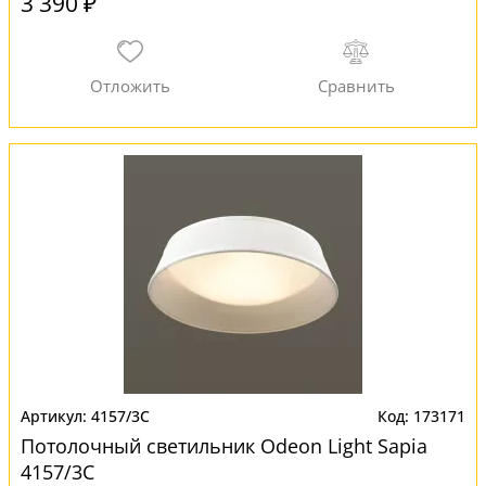
3 390 ₽
4157/3C
173171
Потолочный светильник Odeon Light Sapia
4157/3C