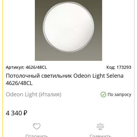
4626/48CL
173293
Потолочный светильник Odeon Light Selena
4626/48CL
Odeon Light (Италия)
По запросу
4 340 ₽