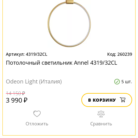
4319/32CL
260239
Потолочный светильник Annel 4319/32CL
Odeon Light (Италия)
5 шт.
14 150 ₽
3 990 ₽
В КОРЗИНУ