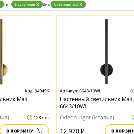
Тип:
Настенные
Вид:
Светильники
349496
6643/10WL
льник Mali
Настенный светильник Mali
6643/10WL
лия)
Odeon Light (Италия)
128 шт.
12 970 ₽
В КОРЗИНУ
В КОРЗИ