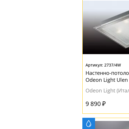
2737/4W
Настенно-потол
Odeon Light Ulen
Odeon Light (Ита
9 890 ₽