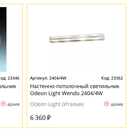
23346
2404/4W
23362
ильник
Настенно-потолочный светильник
Odeon Light Wendo 2404/4W
Odeon Light (Италия)
архив
архив
6 360 ₽