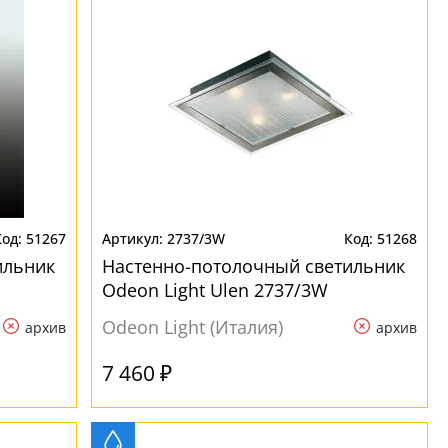
51267
2737/3W
51268
ильник
Настенно-потолочный светильник
Odeon Light Ulen 2737/3W
Odeon Light (Италия)
архив
архив
7 460 ₽