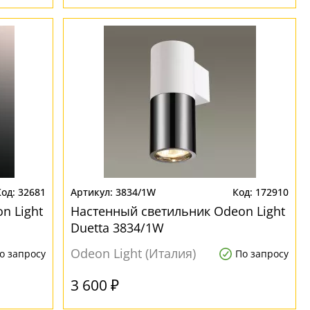
32681
3834/1W
172910
n Light
Настенный светильник Odeon Light
Duetta 3834/1W
Odeon Light (Италия)
о запросу
По запросу
3 600 ₽