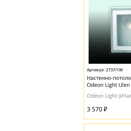
2737/1W
Настенно-потол
Odeon Light Ulen
Odeon Light (Ита
3 570 ₽