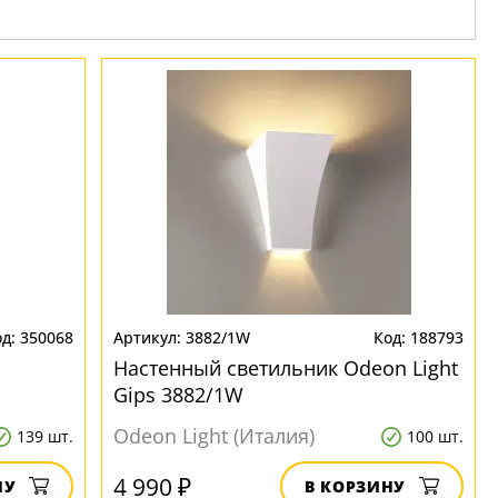
350068
3882/1W
188793
Настенный светильник Odeon Light
Gips 3882/1W
Odeon Light (Италия)
139 шт.
100 шт.
4 990 ₽
НУ
В КОРЗИНУ