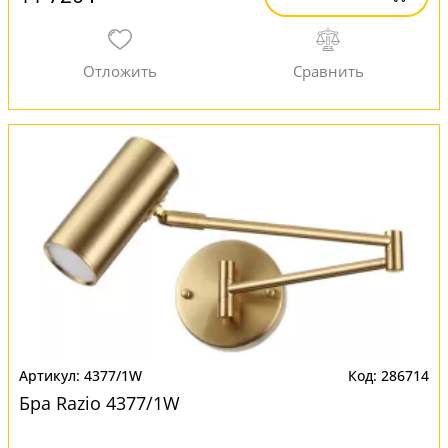
4377/1W
286714
Бра Razio 4377/1W