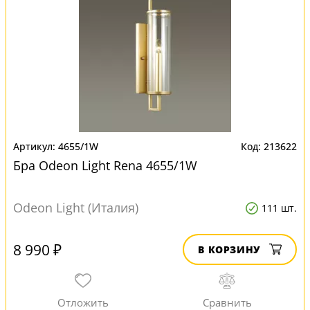
4655/1W
213622
Бра Odeon Light Rena 4655/1W
Odeon Light (Италия)
111 шт.
8 990 ₽
В КОРЗИНУ