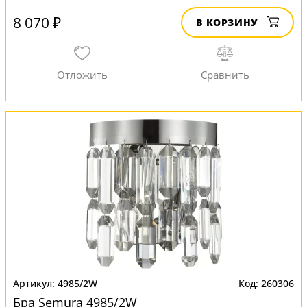
8 070 ₽
В КОРЗИНУ
4985/2W
260306
Бра Semura 4985/2W