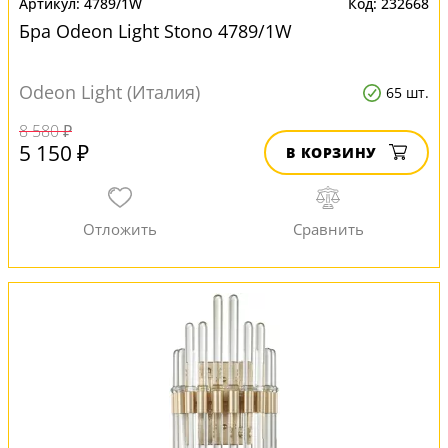
4789/1W
232668
Бра Odeon Light Stono 4789/1W
Odeon Light (Италия)
65 шт.
8 580 ₽
5 150 ₽
В КОРЗИНУ