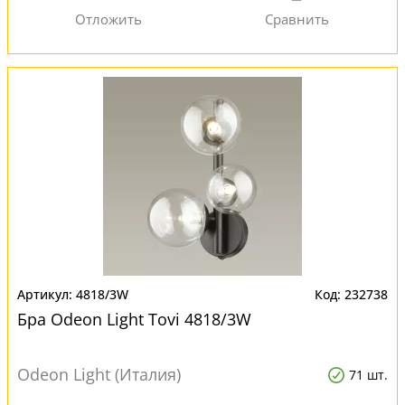
4818/3W
232738
Бра Odeon Light Tovi 4818/3W
Odeon Light (Италия)
71 шт.