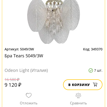
5049/3W
349370
Бра Tears 5049/3W
Odeon Light (Италия)
7 шт.
16 580 ₽
9 120 ₽
В КОРЗИНУ