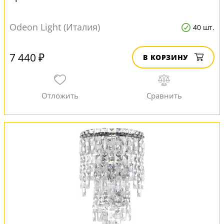
Odeon Light (Италия)
40 шт.
7 440 ₽
В КОРЗИНУ