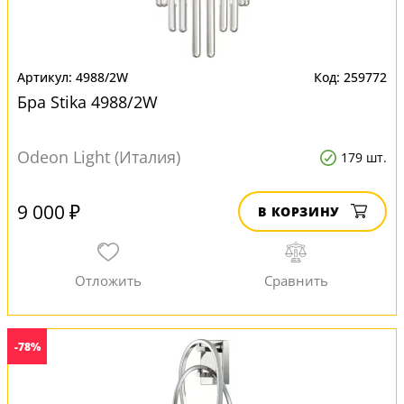
4988/2W
259772
Бра Stika 4988/2W
Odeon Light (Италия)
179 шт.
9 000 ₽
В КОРЗИНУ
-78%