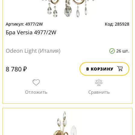
4977/2W
285928
Бра Versia 4977/2W
Odeon Light (Италия)
26 шт.
8 780 ₽
В КОРЗИНУ