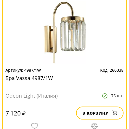
4987/1W
260338
Бра Vassa 4987/1W
Odeon Light (Италия)
175 шт.
7 120 ₽
В КОРЗИНУ