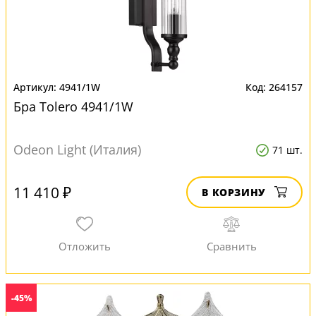
4941/1W
264157
Бра Tolero 4941/1W
Odeon Light (Италия)
71 шт.
11 410 ₽
В КОРЗИНУ
-45%