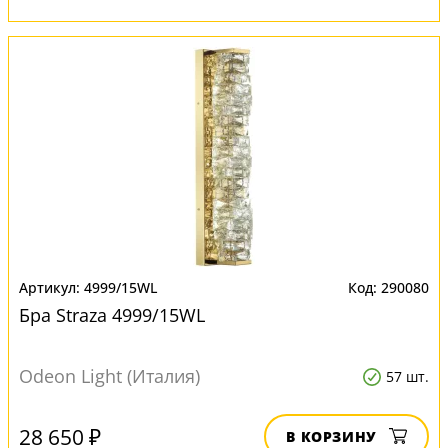
4999/15WL
290080
Бра Straza 4999/15WL
Odeon Light (Италия)
57 шт.
28 650 ₽
В КОРЗИНУ