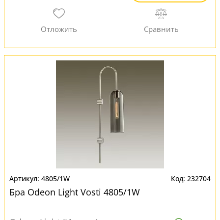
4805/1W
232704
Бра Odeon Light Vosti 4805/1W