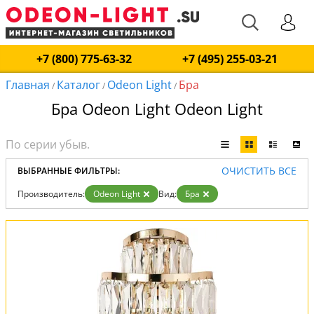
+7 (800) 775-63-32
+7 (495) 255-03-21
Главная
Каталог
Odeon Light
Бра
/
/
/
Бра Odeon Light Odeon Light
ОЧИСТИТЬ ВСЕ
ВЫБРАННЫЕ ФИЛЬТРЫ:
Производитель:
Odeon Light
Вид:
Бра