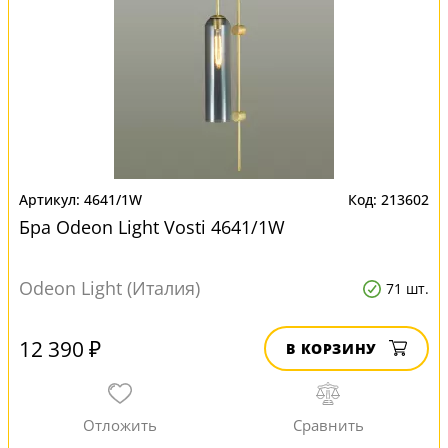
4641/1W
213602
Бра Odeon Light Vosti 4641/1W
Odeon Light (Италия)
71 шт.
12 390 ₽
В КОРЗИНУ