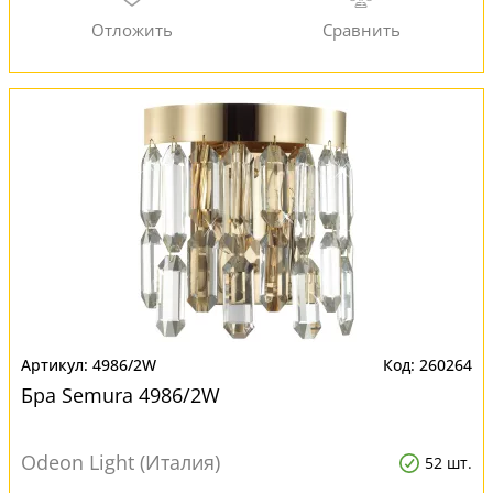
4986/2W
260264
Бра Semura 4986/2W
Odeon Light (Италия)
52 шт.