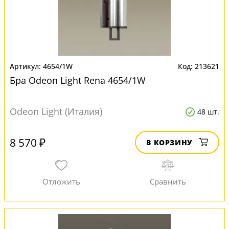
4654/1W
213621
Бра Odeon Light Rena 4654/1W
Odeon Light (Италия)
48 шт.
8 570 ₽
В КОРЗИНУ