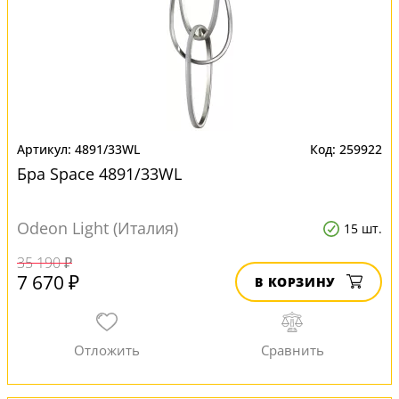
4891/33WL
259922
Бра Space 4891/33WL
Odeon Light (Италия)
15 шт.
35 190 ₽
7 670 ₽
В КОРЗИНУ