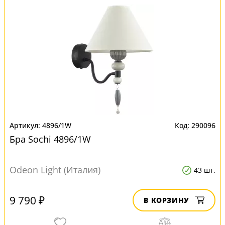
4896/1W
290096
Бра Sochi 4896/1W
Odeon Light (Италия)
43 шт.
9 790 ₽
В КОРЗИНУ