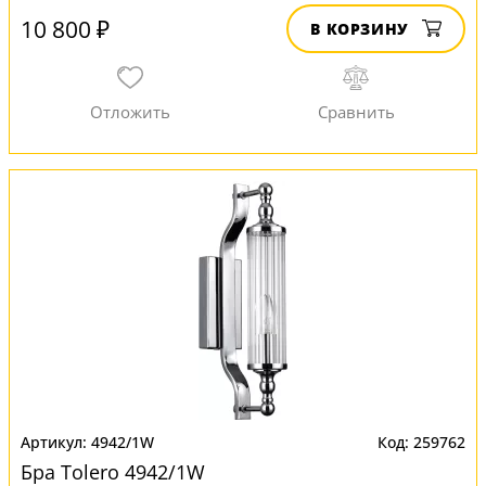
10 800 ₽
В КОРЗИНУ
4942/1W
259762
Бра Tolero 4942/1W