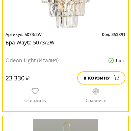
5073/2W
353891
Бра Wayta 5073/2W
Odeon Light (Италия)
1 шт.
23 330 ₽
В КОРЗИНУ