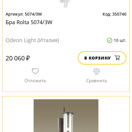
5074/3W
350740
Бра Rolta 5074/3W
Odeon Light (Италия)
10 шт.
20 060 ₽
В КОРЗИНУ