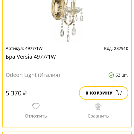
4977/1W
287910
Бра Versia 4977/1W
Odeon Light (Италия)
62 шт.
5 370 ₽
В КОРЗИНУ