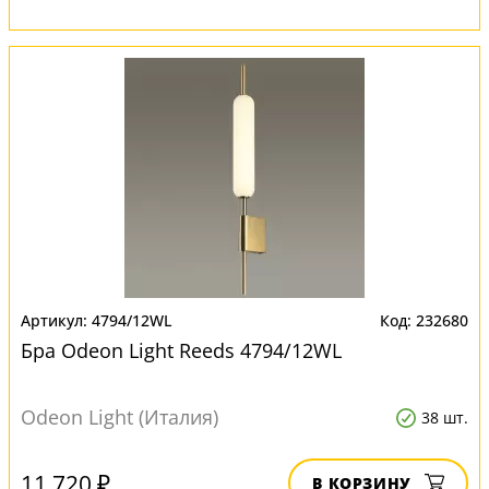
4794/12WL
232680
Бра Odeon Light Reeds 4794/12WL
Odeon Light (Италия)
38 шт.
11 720 ₽
В КОРЗИНУ