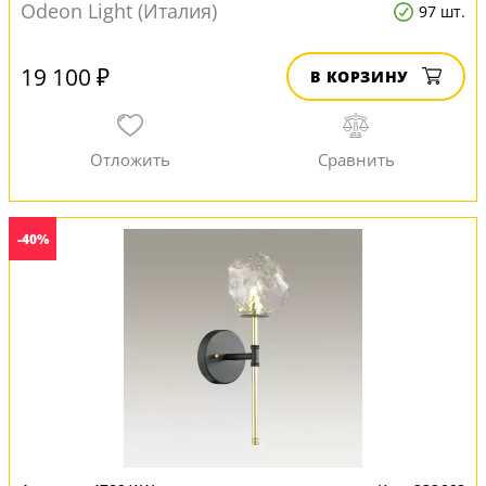
Odeon Light (Италия)
97 шт.
19 100 ₽
В КОРЗИНУ
-40%