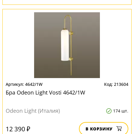
4642/1W
213604
Бра Odeon Light Vosti 4642/1W
Odeon Light (Италия)
174 шт.
12 390 ₽
В КОРЗИНУ