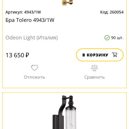
4943/1W
260054
Бра Tolero 4943/1W
Odeon Light (Италия)
90 шт.
13 650 ₽
В КОРЗИНУ