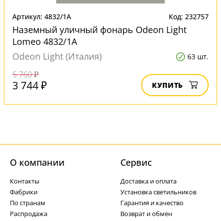
Артикул: 4832/1A
Код: 232757
Наземный уличный фонарь Odeon Light
Lomeo 4832/1A
Odeon Light (Италия)
63 шт.
5 760 ₽
3 744 ₽
КУПИТЬ
О компании
Cервис
Контакты
Доставка и оплата
Фабрики
Установка светильников
По странам
Гарантия и качество
Распродажа
Возврат и обмен