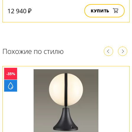
12 940 ₽
КУПИТЬ
Похожие по стилю
-35%