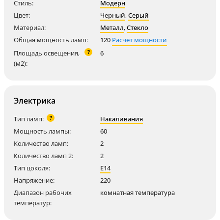
Стиль:
Модерн
Цвет:
Черный
,
Серый
Материал:
Металл
,
Стекло
Общая мощность ламп:
120
Расчет мощности
?
Площадь освещения,
6
(м2):
Электрика
?
Тип ламп:
Накаливания
Мощность лампы:
60
Количество ламп:
2
Количество ламп 2:
2
Тип цоколя:
E14
Напряжение:
220
Диапазон рабочих
комнатная температура
температур: