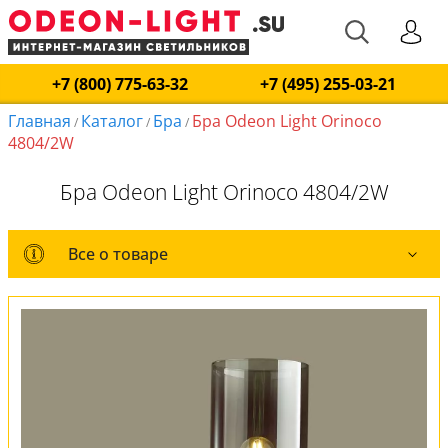
+7 (800) 775-63-32
+7 (495) 255-03-21
Главная
Каталог
Бра
Бра Odeon Light Orinoco
/
/
/
4804/2W
Бра Odeon Light Orinoco 4804/2W
Все о товаре
Все о товаре
Комплект лампочек
Вся коллекция
Оплата и доставка