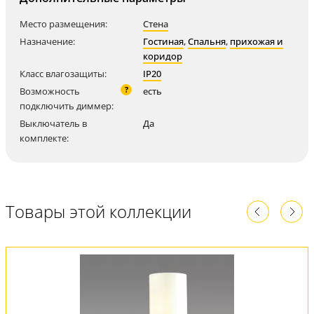
Место размещения:
Стена
Назначение:
Гостиная
,
Спальня
,
прихожая и
коридор
Класс влагозащиты:
IP20
?
Возможность
есть
подключить диммер:
Выключатель в
Да
комплекте:
Товары этой коллекции