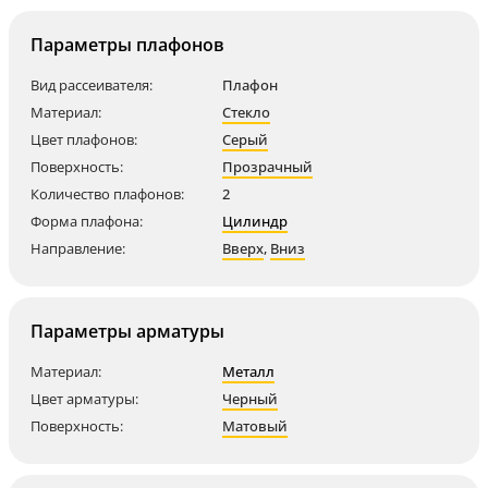
Параметры плафонов
Вид рассеивателя:
Плафон
Материал:
Стекло
Цвет плафонов:
Серый
Поверхность:
Прозрачный
Количество плафонов:
2
Форма плафона:
Цилиндр
Направление:
Вверх
,
Вниз
Параметры арматуры
Материал:
Металл
Цвет арматуры:
Черный
Поверхность:
Матовый