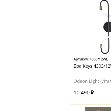
4303/12WL
Бра Keys 4303/1
Odeon Light (Ита
10 490 ₽