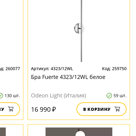
260077
4323/12WL
259750
Бра Fuerte 4323/12WL белое
Odeon Light (Италия)
130 шт.
59 шт.
16 990 ₽
НУ
В КОРЗИНУ