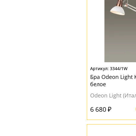
3344/1W
Бра Odeon Light 
белое
Odeon Light (Ита
6 680 ₽