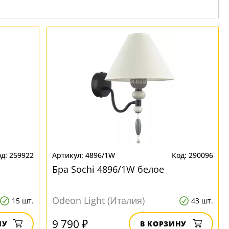
259922
4896/1W
290096
Бра Sochi 4896/1W белое
Odeon Light (Италия)
15 шт.
43 шт.
9 790 ₽
НУ
В КОРЗИНУ