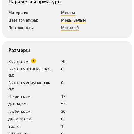
Параметры арматуры
Материал:
Металл
Цвет арматуры:
Медь
,
Белый
Поверхность:
Матовый
Размеры
?
Высота, см:
70
Высота максимальная,
0
см:
Высота минимальная,
0
см:
Ширина, см:
17
Длина, см:
53
Глубина, см:
36
Диаметр, см:
0
Вес, кг:
1
Объем, м3:
0