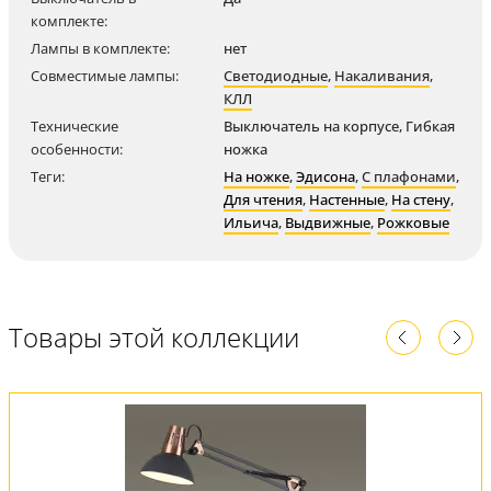
комплекте:
Лампы в комплекте:
нет
Совместимые лампы:
Светодиодные
,
Накаливания
,
КЛЛ
Технические
Выключатель на корпусе, Гибкая
особенности:
ножка
Теги:
На ножке
,
Эдисона
,
С плафонами
,
Для чтения
,
Настенные
,
На стену
,
Ильича
,
Выдвижные
,
Рожковые
Товары этой коллекции