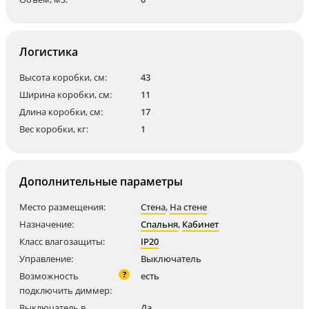
Логистика
Высота коробки, см:
43
Ширина коробки, см:
11
Длина коробки, см:
17
Вес коробки, кг:
1
Дополнительные параметры
Место размещения:
Стена
,
На стене
Назначение:
Спальня
,
Кабинет
Класс влагозащиты:
IP20
Управление:
Выключатель
?
Возможность
есть
подключить диммер:
Выключатель в
Да