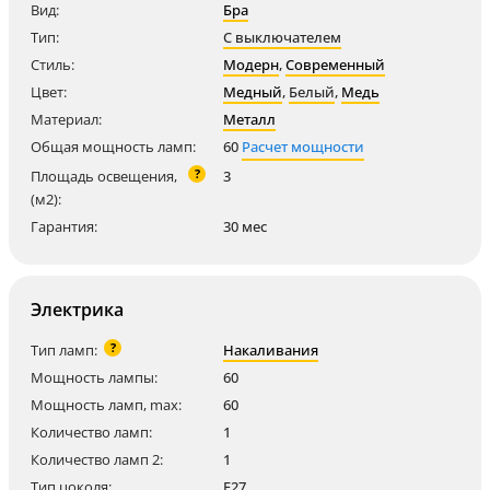
Вид:
Бра
Тип:
С выключателем
Стиль:
Модерн
,
Современный
Цвет:
Медный
,
Белый
,
Медь
Материал:
Металл
Общая мощность ламп:
60
Расчет мощности
?
Площадь освещения,
3
(м2):
Гарантия:
30 мес
Электрика
?
Тип ламп:
Накаливания
Мощность лампы:
60
Мощность ламп, max:
60
Количество ламп:
1
Количество ламп 2:
1
Тип цоколя:
E27