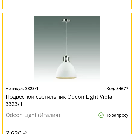
3323/1
84677
Подвесной светильник Odeon Light Viola
3323/1
Odeon Light (Италия)
По запросу
7 630 ₽