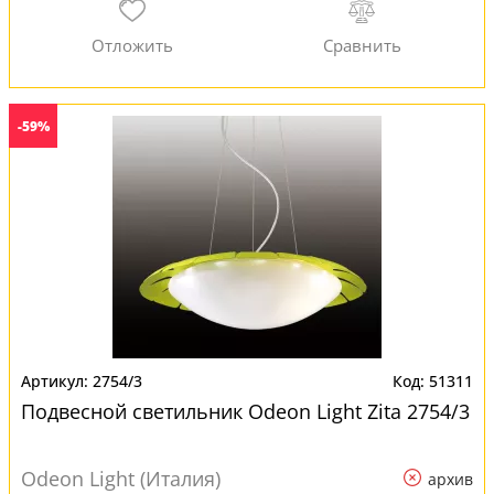
-59%
2754/3
51311
Подвесной светильник Odeon Light Zita 2754/3
Odeon Light (Италия)
архив