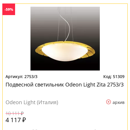
-59%
2753/3
51309
Подвесной светильник Odeon Light Zita 2753/3
Odeon Light (Италия)
архив
10 111 ₽
4 117 ₽