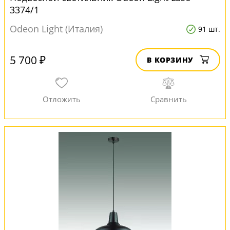
3374/1
Odeon Light (Италия)
91 шт.
5 700 ₽
В КОРЗИНУ