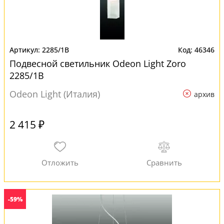
2285/1B
46346
Подвесной светильник Odeon Light Zoro
2285/1B
Odeon Light (Италия)
архив
2 415 ₽
-59%