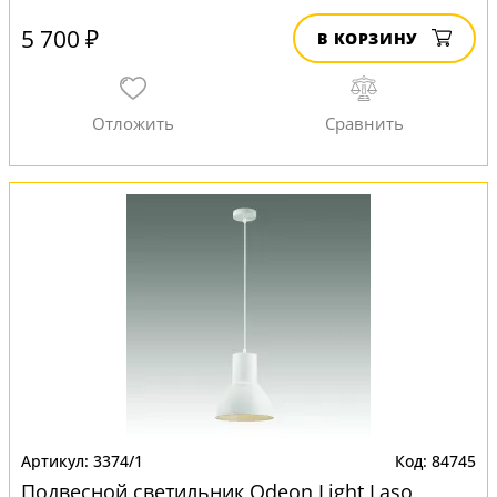
5 700 ₽
В КОРЗИНУ
3374/1
84745
Подвесной светильник Odeon Light Laso