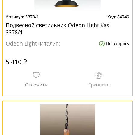
3378/1
84749
Подвесной светильник Odeon Light Kasl
3378/1
Odeon Light (Италия)
По запросу
5 410 ₽