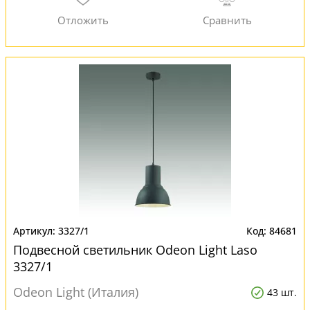
3327/1
84681
Подвесной светильник Odeon Light Laso
3327/1
Odeon Light (Италия)
43 шт.