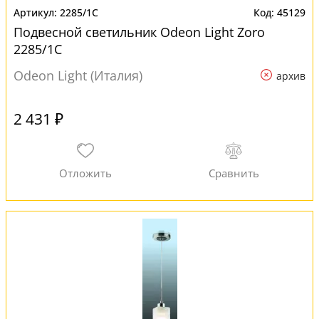
2285/1C
45129
Подвесной светильник Odeon Light Zoro
2285/1C
Odeon Light (Италия)
архив
2 431 ₽