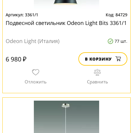
3361/1
84729
Подвесной светильник Odeon Light Bits 3361/1
Odeon Light (Италия)
77 шт.
6 980 ₽
В КОРЗИНУ