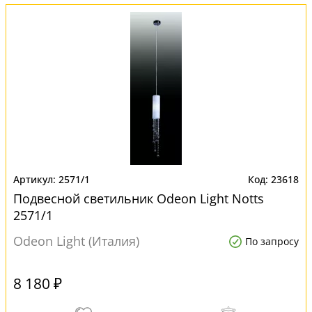
2571/1
23618
Подвесной светильник Odeon Light Notts
2571/1
Odeon Light (Италия)
По запросу
8 180 ₽