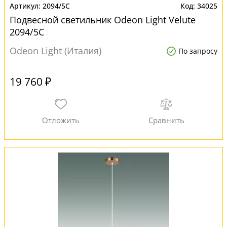
2094/5C
34025
Подвесной светильник Odeon Light Velute
2094/5C
Odeon Light (Италия)
По запросу
19 760 ₽