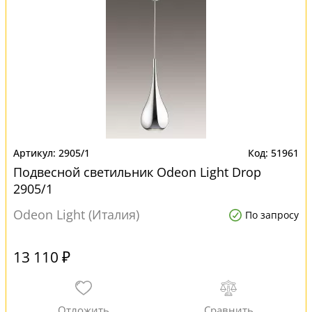
2905/1
51961
Подвесной светильник Odeon Light Drop
2905/1
Odeon Light (Италия)
По запросу
13 110 ₽