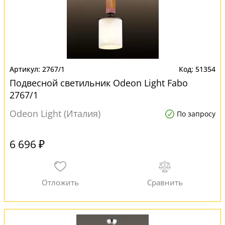
2767/1
51354
Подвесной светильник Odeon Light Fabo
2767/1
Odeon Light (Италия)
По запросу
6 696 ₽