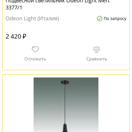
Подвесной светильник Odeon Light Mert
3377/1
Odeon Light (Италия)
По запросу
2 420 ₽