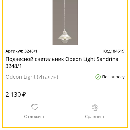
3248/1
84619
Подвесной светильник Odeon Light Sandrina
3248/1
Odeon Light (Италия)
По запросу
2 130 ₽