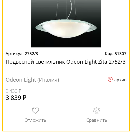
2752/3
51307
Подвесной светильник Odeon Light Zita 2752/3
Odeon Light (Италия)
архив
9 430 ₽
3 839 ₽