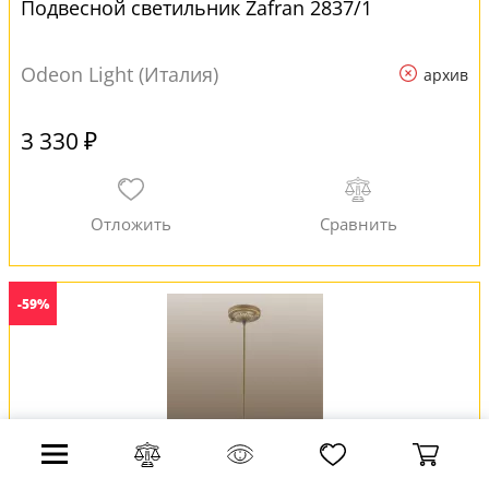
Подвесной светильник Zafran 2837/1
Odeon Light (Италия)
архив
3 330 ₽
-59%