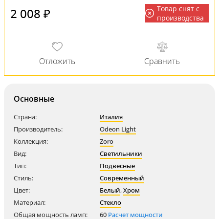
Товар снят с
2 008 ₽
производства
Основные
Страна:
Италия
Производитель:
Odeon Light
Коллекция:
Zoro
Вид:
Светильники
Тип:
Подвесные
Стиль:
Современный
Цвет:
Белый
,
Хром
Материал:
Стекло
Общая мощность ламп:
60
Расчет мощности