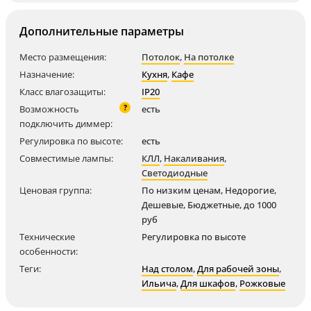
Дополнительные параметры
Место размещения:
Потолок
,
На потолке
Назначение:
Кухня
,
Кафе
Класс влагозащиты:
IP20
?
Возможность
есть
подключить диммер:
Регулировка по высоте:
есть
Совместимые лампы:
КЛЛ
,
Накаливания
,
Светодиодные
Ценовая группа:
По низким ценам, Недорогие,
Дешевые, Бюджетные, до 1000
руб
Технические
Регулировка по высоте
особенности:
Теги:
Над столом
,
Для рабочей зоны
,
Ильича
,
Для шкафов
,
Рожковые