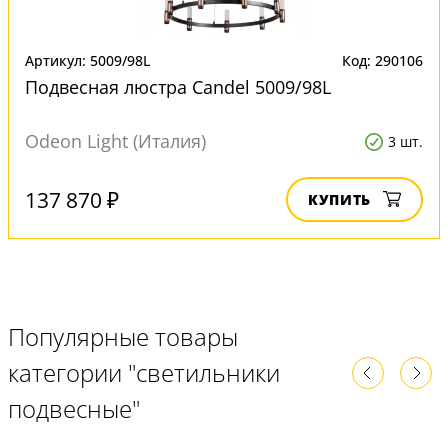
Артикул: 5009/98L
Код: 290106
Подвесная люстра Candel 5009/98L
Odeon Light (Италия)
3 шт.
137 870 ₽
КУПИТЬ
Популярные товары
категории "светильники
подвесные"