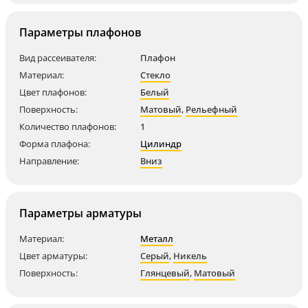
Параметры плафонов
Вид рассеивателя:
Плафон
Материал:
Стекло
Цвет плафонов:
Белый
Поверхность:
Матовый
,
Рельефный
Количество плафонов:
1
Форма плафона:
Цилиндр
Направление:
Вниз
Параметры арматуры
Материал:
Металл
Цвет арматуры:
Серый
,
Никель
Поверхность:
Глянцевый
,
Матовый