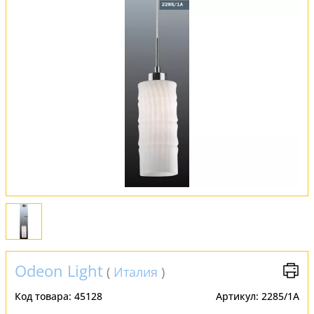
Обмен и возврат
Установка
FAQ
Отзывы
Odeon Light
(
Италия
)
Код товара:
45128
Артикул:
2285/1A