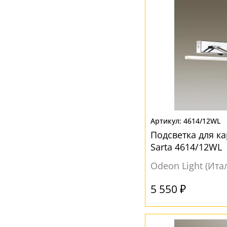
4614/12WL
Подсветка для ка
Sarta 4614/12WL
Odeon Light (Ита
5 550 ₽