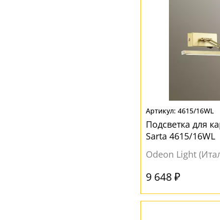
4615/16WL
Подсветка для ка
Sarta 4615/16WL
Odeon Light (Ита
9 648 ₽