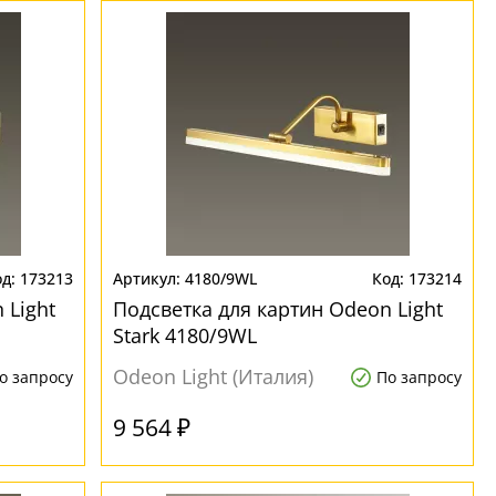
173213
4180/9WL
173214
 Light
Подсветка для картин Odeon Light
Stark 4180/9WL
Odeon Light (Италия)
о запросу
По запросу
9 564 ₽