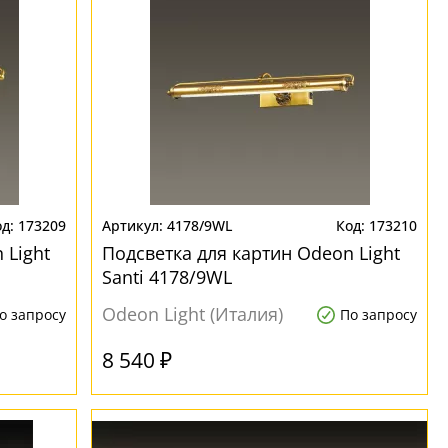
173209
4178/9WL
173210
 Light
Подсветка для картин Odeon Light
Santi 4178/9WL
Odeon Light (Италия)
о запросу
По запросу
8 540 ₽