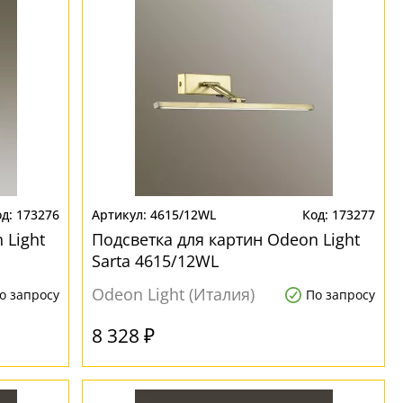
173276
4615/12WL
173277
 Light
Подсветка для картин Odeon Light
Sarta 4615/12WL
Odeon Light (Италия)
о запросу
По запросу
8 328 ₽