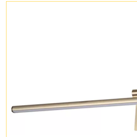
Возврат
Техно
Отзывы
Хай тек
Установка
Дизайнерам
Бренды
Контакты