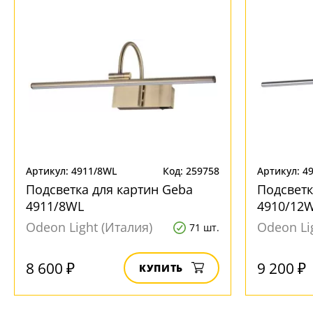
Артикул: 4911/8WL
Код: 259758
Артикул: 4
Подсветка для картин Geba
Подсветк
4911/8WL
4910/12
Odeon Light (Италия)
Odeon Li
71 шт.
8 600 ₽
9 200 ₽
КУПИТЬ