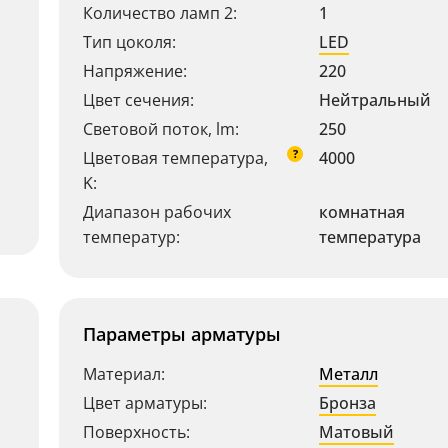
Количество ламп 2:
1
Тип цоколя:
LED
Напряжение:
220
Цвет сечения:
Нейтральный
Световой поток, lm:
250
?
Цветовая температура,
4000
K:
Диапазон рабочих
комнатная
температур:
температура
Параметры арматуры
Материал:
Металл
Цвет арматуры:
Бронза
Поверхность:
Матовый