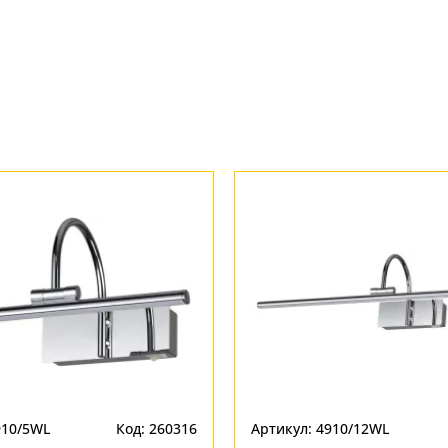
910/5WL
Код: 260316
Артикул: 4910/12WL