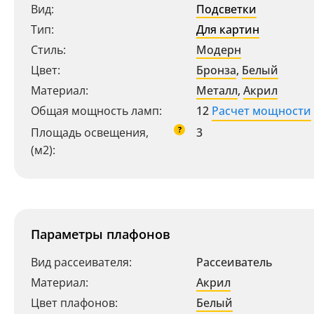
Вид:
Подсветки
Тип:
Для картин
Стиль:
Модерн
Цвет:
Бронза
,
Белый
Материал:
Металл
,
Акрил
Общая мощность ламп:
12
Расчет мощности
?
Площадь освещения,
3
(м2):
Параметры плафонов
Вид рассеивателя:
Рассеиватель
Материал:
Акрил
Цвет плафонов:
Белый