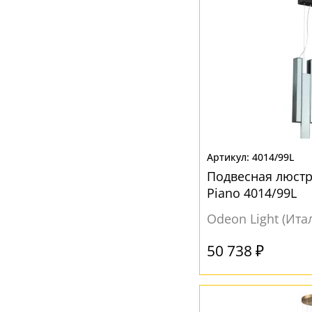
4014/99L
Подвесная люстр
Piano 4014/99L
Odeon Light (Ита
50 738 ₽