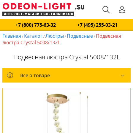
+7 (800) 775-63-32
+7 (495) 255-03-21
Главная
Каталог
Люстры
Подвесные
Подвесная
/
/
/
/
люстра Crystal 5008/132L
Подвесная люстра Crystal 5008/132L
Все о товаре
Все о товаре
Комплект лампочек
Вся коллекция
Оплата и доставка