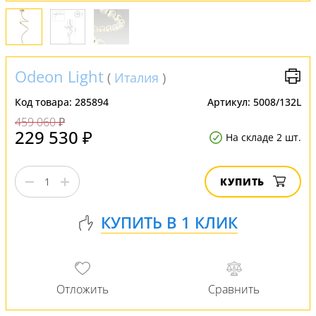
Odeon Light
(
Италия
)
Код товара:
285894
Артикул:
5008/132L
459 060 ₽
229 530 ₽
На складе 2 шт.
КУПИТЬ