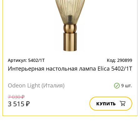
Артикул: 5402/1T
Код: 290899
Интерьерная настольная лампа Elica 5402/1T
Odeon Light (Италия)
9 шт.
7 030 ₽
3 515 ₽
КУПИТЬ