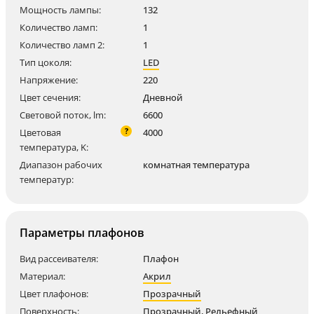
Мощность лампы:
132
Количество ламп:
1
Количество ламп 2:
1
Тип цоколя:
LED
Напряжение:
220
Цвет сечения:
Дневной
Световой поток, lm:
6600
?
Цветовая
4000
температура, K:
Диапазон рабочих
комнатная температура
температур:
Параметры плафонов
Вид рассеивателя:
Плафон
Материал:
Акрил
Цвет плафонов:
Прозрачный
Поверхность:
Прозрачный
,
Рельефный