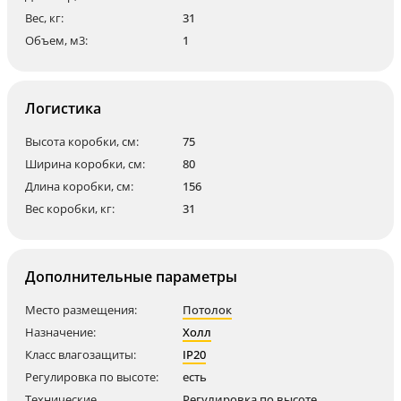
Вес, кг:
31
Объем, м3:
1
Логистика
Высота коробки, см:
75
Ширина коробки, см:
80
Длина коробки, см:
156
Вес коробки, кг:
31
Дополнительные параметры
Место размещения:
Потолок
Назначение:
Холл
Класс влагозащиты:
IP20
Регулировка по высоте:
есть
Технические
Регулировка по высоте