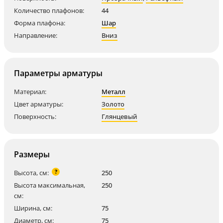
Количество плафонов:
44
Форма плафона:
Шар
Направление:
Вниз
Параметры арматуры
Материал:
Металл
Цвет арматуры:
Золото
Поверхность:
Глянцевый
Размеры
?
Высота, см:
250
Высота максимальная,
250
см:
Ширина, см:
75
Диаметр, см:
75