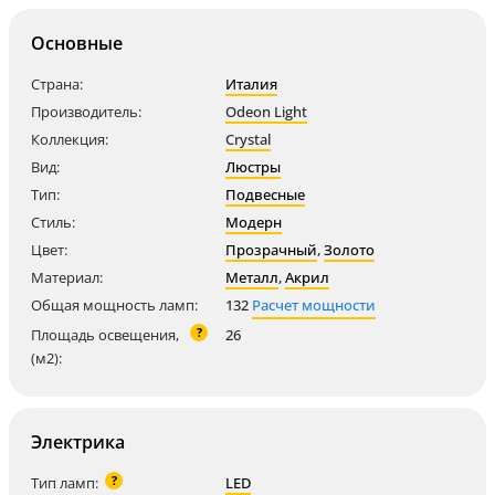
Основные
Страна:
Италия
Производитель:
Odeon Light
Коллекция:
Crystal
Вид:
Люстры
Тип:
Подвесные
Стиль:
Модерн
Цвет:
Прозрачный
,
Золото
Материал:
Металл
,
Акрил
Общая мощность ламп:
132
Расчет мощности
?
Площадь освещения,
26
(м2):
Электрика
?
Тип ламп:
LED