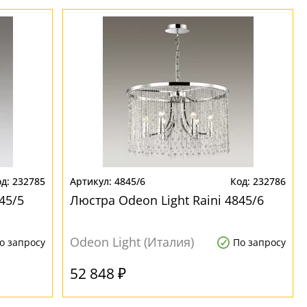
232785
4845/6
232786
45/5
Люстра Odeon Light Raini 4845/6
Odeon Light (Италия)
о запросу
По запросу
52 848 ₽