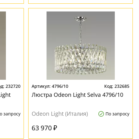
232720
4796/10
232685
ight
Люстра Odeon Light Selva 4796/10
Odeon Light (Италия)
о запросу
По запросу
63 970 ₽