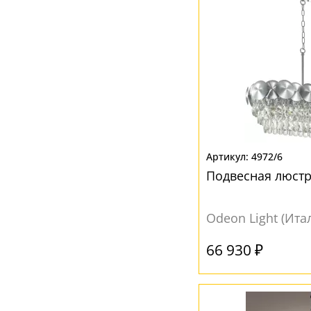
4972/6
Подвесная люстра
Odeon Light (Ита
66 930 ₽