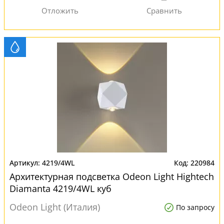
4219/4WL
220984
Архитектурная подсветка Odeon Light Hightech
Diamanta 4219/4WL куб
Odeon Light (Италия)
По запросу