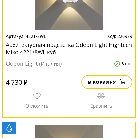
4221/8WL
220989
Архитектурная подсветка Odeon Light Hightech
Miko 4221/8WL куб
Odeon Light (Италия)
3 шт.
4 730 ₽
В КОРЗИНУ