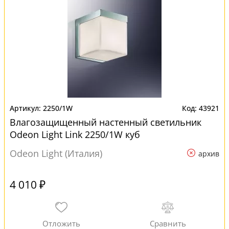
2250/1W
43921
Влагозащищенный настенный светильник
Odeon Light Link 2250/1W куб
Odeon Light (Италия)
архив
4 010 ₽