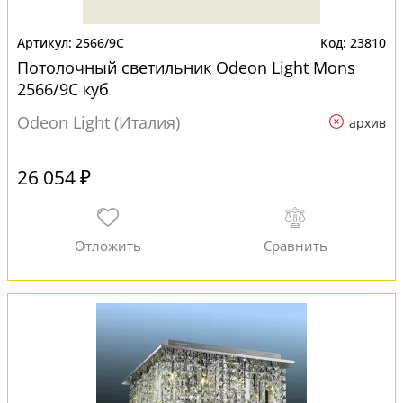
2566/9C
23810
Потолочный светильник Odeon Light Mons
2566/9C куб
Odeon Light (Италия)
архив
26 054 ₽