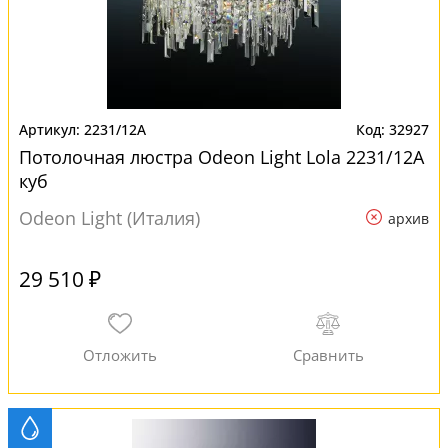
2231/12A
32927
Потолочная люстра Odeon Light Lola 2231/12A
куб
Odeon Light (Италия)
архив
29 510 ₽