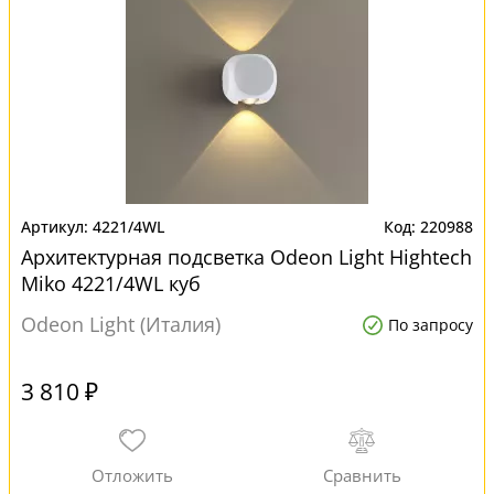
4221/4WL
220988
Архитектурная подсветка Odeon Light Hightech
Miko 4221/4WL куб
Odeon Light (Италия)
По запросу
3 810 ₽