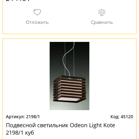
2198/1
45120
Подвесной светильник Odeon Light Kote
2198/1 куб