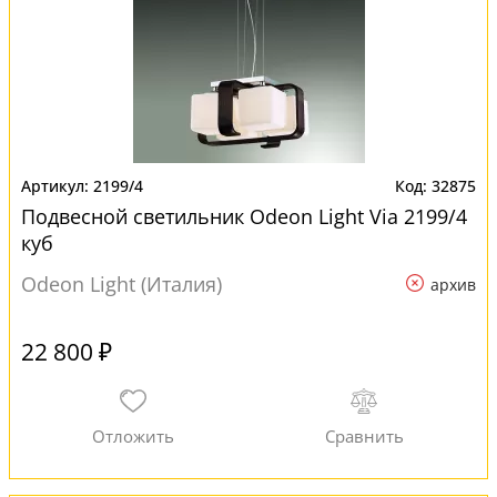
2199/4
32875
Подвесной светильник Odeon Light Via 2199/4
куб
Odeon Light (Италия)
архив
22 800 ₽