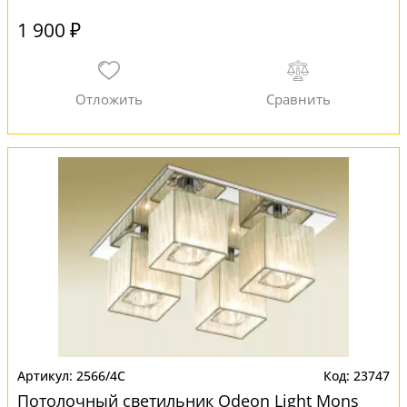
1 900 ₽
2566/4C
23747
Потолочный светильник Odeon Light Mons