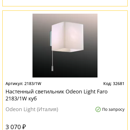
2183/1W
32681
Настенный светильник Odeon Light Faro
2183/1W куб
Odeon Light (Италия)
По запросу
3 070 ₽