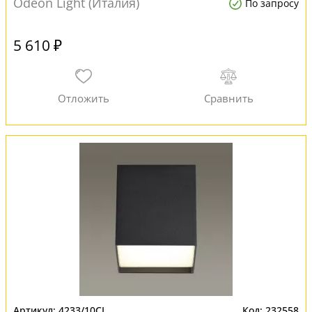
Odeon Light (Италия)
По запросу
5 610 ₽
4233/10CL
232558