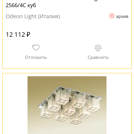
2566/4C куб
Odeon Light (Италия)
архив
12 112 ₽