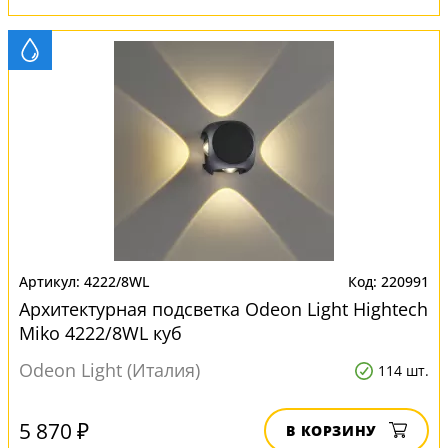
4222/8WL
220991
Архитектурная подсветка Odeon Light Hightech
Miko 4222/8WL куб
Odeon Light (Италия)
114 шт.
5 870 ₽
В КОРЗИНУ