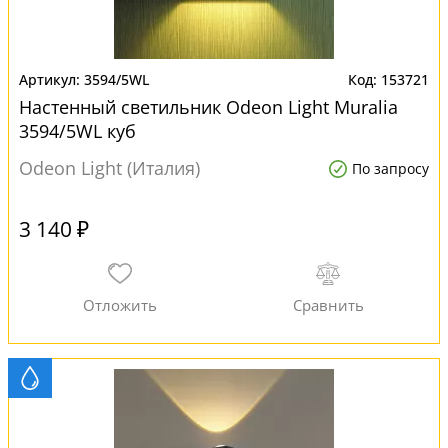
3594/5WL
153721
Настенный светильник Odeon Light Muralia
3594/5WL куб
Odeon Light (Италия)
По запросу
3 140 ₽