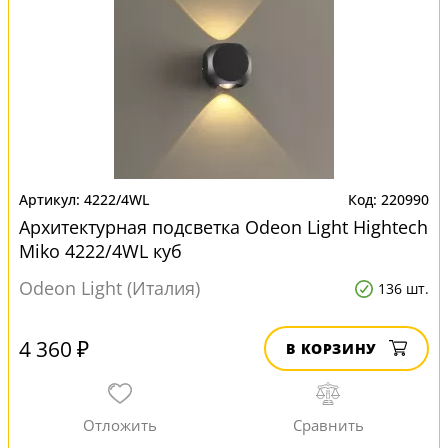
4222/4WL
220990
Архитектурная подсветка Odeon Light Hightech
Miko 4222/4WL куб
Odeon Light (Италия)
136 шт.
4 360 ₽
В КОРЗИНУ