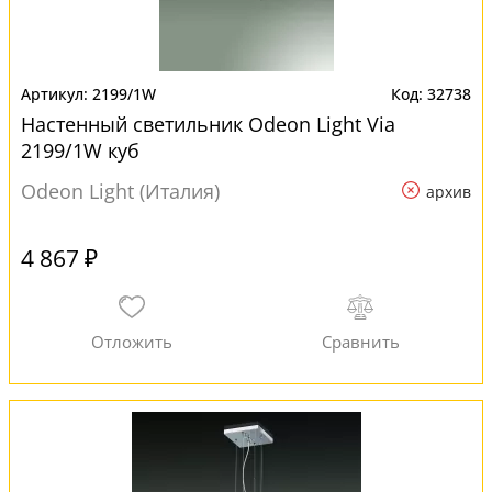
2199/1W
32738
Настенный светильник Odeon Light Via
2199/1W куб
Odeon Light (Италия)
архив
4 867 ₽