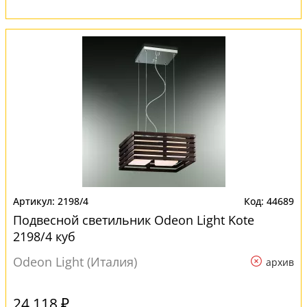
2198/4
44689
Подвесной светильник Odeon Light Kote
2198/4 куб
Odeon Light (Италия)
архив
24 118 ₽