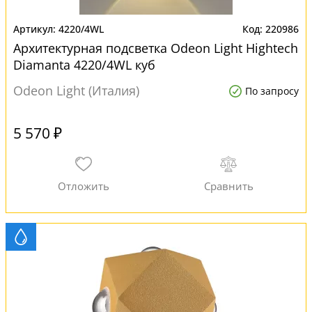
4220/4WL
220986
Архитектурная подсветка Odeon Light Hightech
Diamanta 4220/4WL куб
Odeon Light (Италия)
По запросу
5 570 ₽