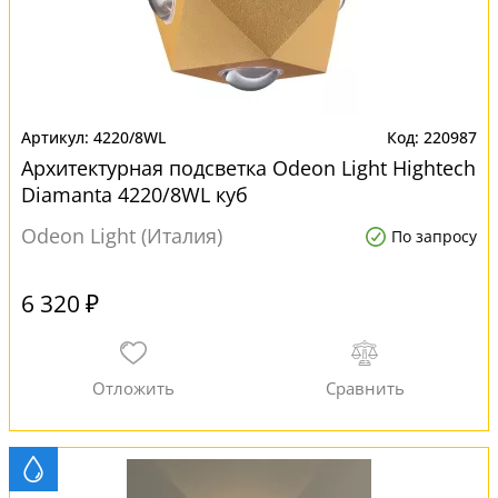
4220/8WL
220987
Архитектурная подсветка Odeon Light Hightech
Diamanta 4220/8WL куб
Odeon Light (Италия)
По запросу
6 320 ₽