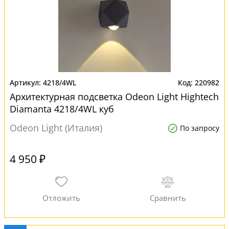
4218/4WL
220982
Архитектурная подсветка Odeon Light Hightech
Diamanta 4218/4WL куб
Odeon Light (Италия)
По запросу
4 950 ₽