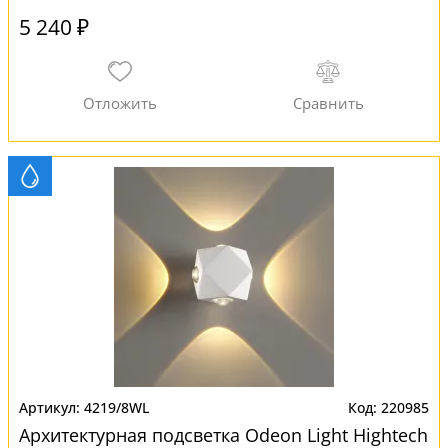
5 240 ₽
4219/8WL
220985
Архитектурная подсветка Odeon Light Hightech