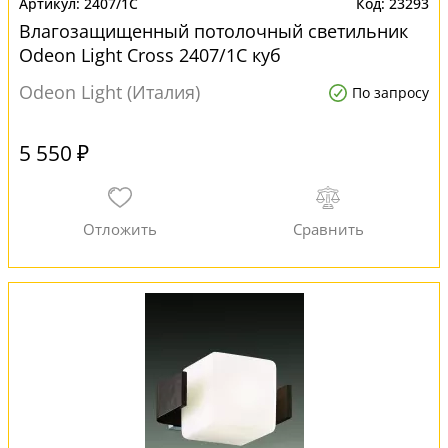
2407/1C
23293
Влагозащищенный потолочный светильник
Odeon Light Cross 2407/1C куб
Odeon Light (Италия)
По запросу
5 550 ₽