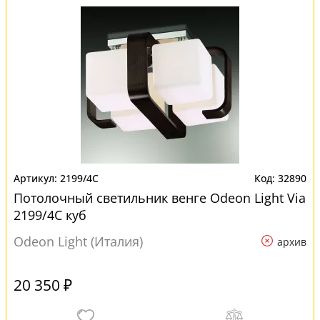
2199/4C
32890
Потолочный светильник венге Odeon Light Via
2199/4C куб
Odeon Light (Италия)
архив
20 350 ₽