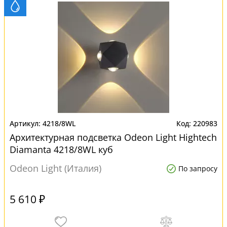
4218/8WL
220983
Архитектурная подсветка Odeon Light Hightech
Diamanta 4218/8WL куб
Odeon Light (Италия)
По запросу
5 610 ₽