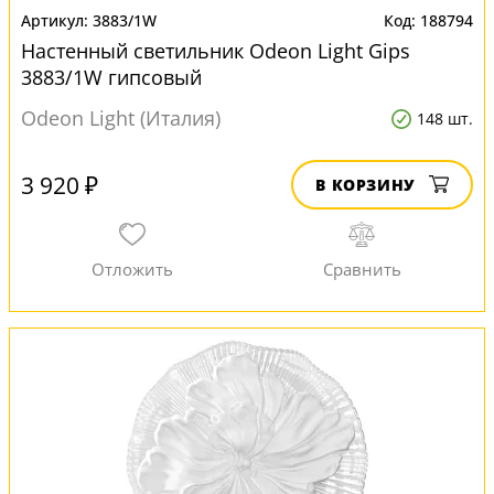
3883/1W
188794
Настенный светильник Odeon Light Gips
3883/1W гипсовый
Odeon Light (Италия)
148 шт.
3 920 ₽
В КОРЗИНУ