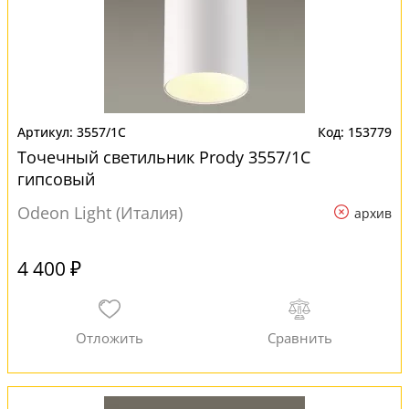
3557/1C
153779
Точечный светильник Prody 3557/1C
гипсовый
Odeon Light (Италия)
архив
4 400 ₽