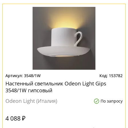
3548/1W
153782
Настенный светильник Odeon Light Gips
3548/1W гипсовый
Odeon Light (Италия)
По запросу
4 088 ₽