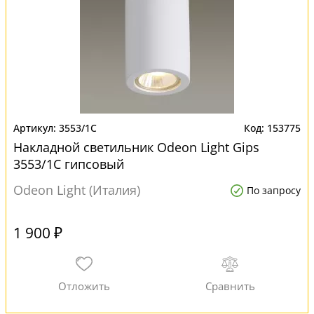
3553/1C
153775
Накладной светильник Odeon Light Gips
3553/1C гипсовый
Odeon Light (Италия)
По запросу
1 900 ₽