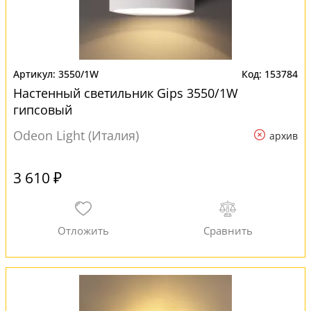
3550/1W
153784
Настенный светильник Gips 3550/1W
гипсовый
Odeon Light (Италия)
архив
3 610 ₽