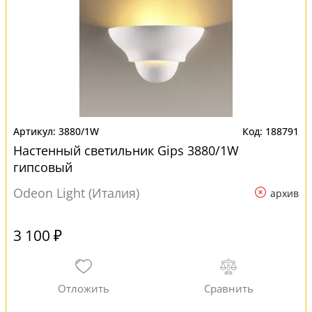
3880/1W
188791
Настенный светильник Gips 3880/1W
гипсовый
Odeon Light (Италия)
архив
3 100 ₽