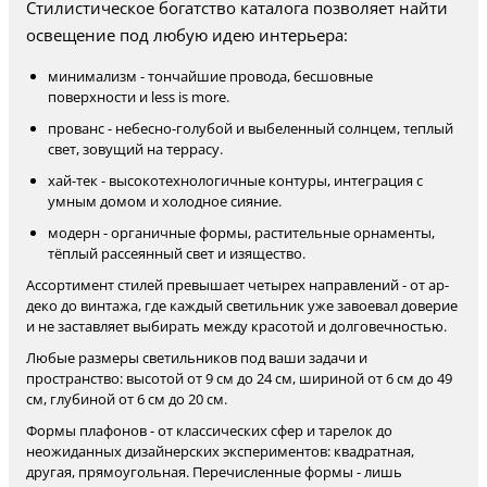
Стилистическое богатство каталога позволяет найти
освещение под любую идею интерьера:
минимализм - тончайшие провода, бесшовные
поверхности и less is more.
прованс - небесно-голубой и выбеленный солнцем, теплый
свет, зовущий на террасу.
хай-тек - высокотехнологичные контуры, интеграция с
умным домом и холодное сияние.
модерн - органичные формы, растительные орнаменты,
тёплый рассеянный свет и изящество.
Ассортимент стилей превышает четырех направлений - от ар-
деко до винтажа, где каждый светильник уже завоевал доверие
и не заставляет выбирать между красотой и долговечностью.
Любые размеры светильников под ваши задачи и
пространство: высотой от 9 см до 24 см, шириной от 6 см до 49
см, глубиной от 6 см до 20 см.
Формы плафонов - от классических сфер и тарелок до
неожиданных дизайнерских экспериментов: квадратная,
другая, прямоугольная. Перечисленные формы - лишь