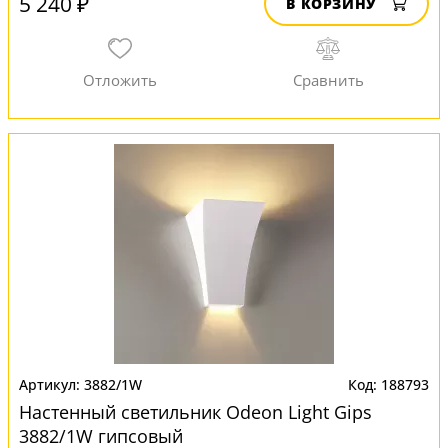
5 240 ₽
В КОРЗИНУ
3882/1W
188793
Настенный светильник Odeon Light Gips
3882/1W гипсовый