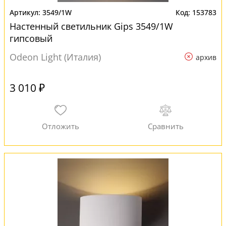
3549/1W
153783
Настенный светильник Gips 3549/1W
гипсовый
Odeon Light (Италия)
архив
3 010 ₽