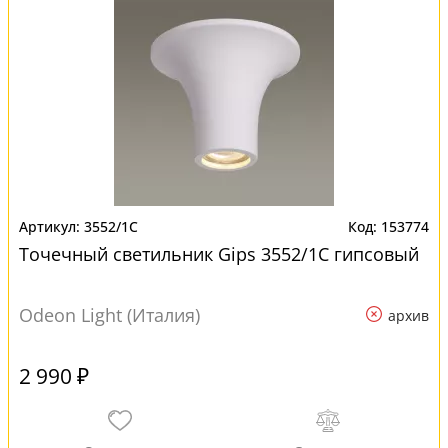
3552/1C
153774
Точечный светильник Gips 3552/1C гипсовый
Odeon Light (Италия)
архив
2 990 ₽