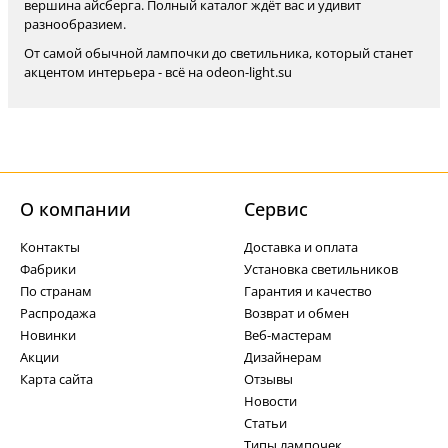
вершина айсберга. Полный каталог ждёт вас и удивит
разнообразием.
От самой обычной лампочки до светильника, который станет
акцентом интерьера - всё на odeon-light.su
О компании
Cервис
Контакты
Доставка и оплата
Фабрики
Установка светильников
По странам
Гарантия и качество
Распродажа
Возврат и обмен
Новинки
Веб-мастерам
Акции
Дизайнерам
Карта сайта
Отзывы
Новости
Статьи
Типы лампочек