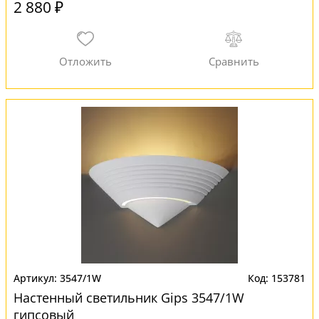
2 880 ₽
3547/1W
153781
Настенный светильник Gips 3547/1W
гипсовый