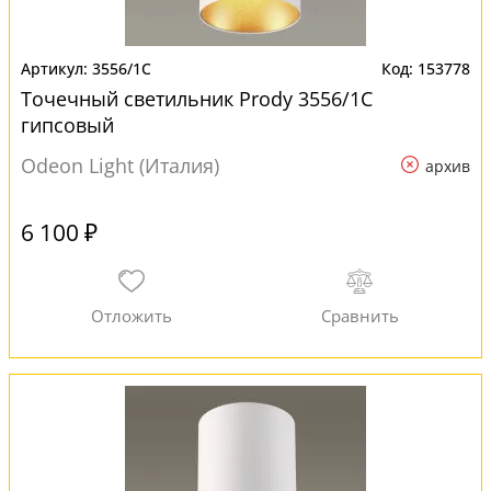
3556/1C
153778
Точечный светильник Prody 3556/1C
гипсовый
Odeon Light (Италия)
архив
6 100 ₽