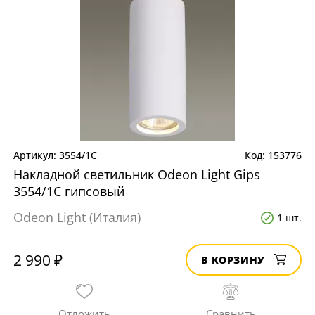
3554/1C
153776
Накладной светильник Odeon Light Gips
3554/1C гипсовый
Odeon Light (Италия)
1 шт.
2 990 ₽
В КОРЗИНУ