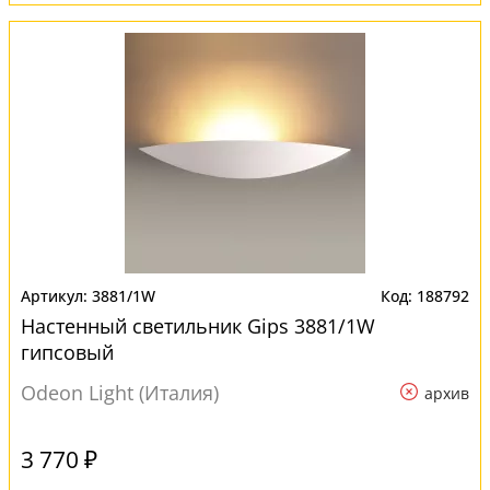
3881/1W
188792
Настенный светильник Gips 3881/1W
гипсовый
Odeon Light (Италия)
архив
3 770 ₽