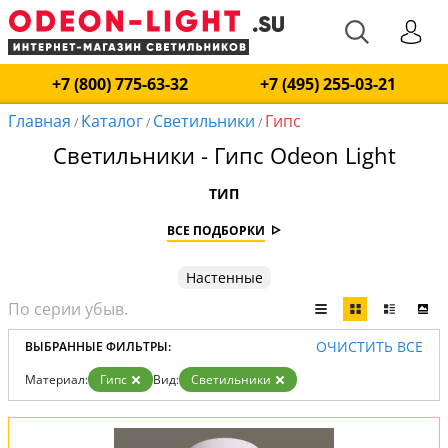
+7 (800) 775-63-32
+7 (495) 255-03-21
Главная
Каталог
Светильники
Гипс
/
/
/
Светильники - Гипс Odeon Light
ТИП
ВСЕ ПОДБОРКИ
Настенные
ОЧИСТИТЬ ВСЕ
ВЫБРАННЫЕ ФИЛЬТРЫ:
Материал:
Гипс
Вид:
Светильники