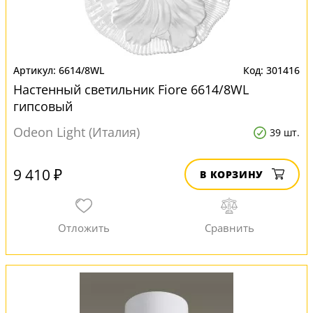
6614/8WL
301416
Настенный светильник Fiore 6614/8WL
гипсовый
Odeon Light (Италия)
39 шт.
9 410 ₽
В КОРЗИНУ