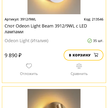
3912/9WL
213546
Спот Odeon Light Beam 3912/9WL с LED
лампами
Odeon Light (Италия)
35 шт.
9 890 ₽
В КОРЗИНУ