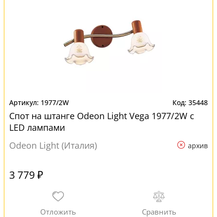
1977/2W
35448
Спот на штанге Odeon Light Vega 1977/2W с
LED лампами
Odeon Light (Италия)
архив
3 779 ₽