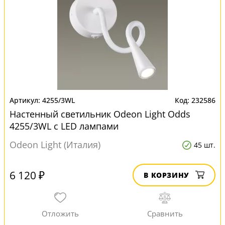
4255/3WL
232586
Настенный светильник Odeon Light Odds
4255/3WL с LED лампами
Odeon Light (Италия)
45 шт.
6 120 ₽
В КОРЗИНУ