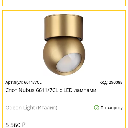
6611/7CL
290088
Спот Nubus 6611/7CL с LED лампами
Odeon Light (Италия)
По запросу
5 560 ₽