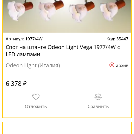
1977/4W
35447
Спот на штанге Odeon Light Vega 1977/4W с
LED лампами
Odeon Light (Италия)
архив
6 378 ₽