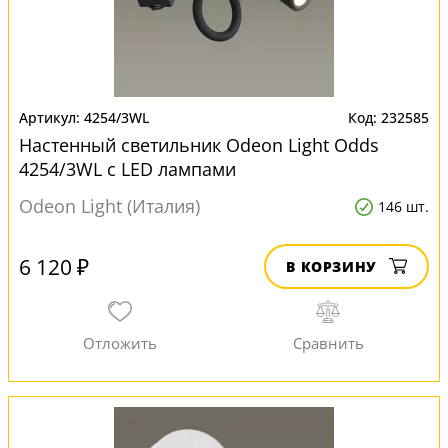
4254/3WL
232585
Настенный светильник Odeon Light Odds
4254/3WL с LED лампами
Odeon Light (Италия)
146 шт.
6 120 ₽
В КОРЗИНУ