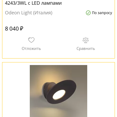
4243/3WL с LED лампами
Odeon Light (Италия)
По запросу
8 040 ₽