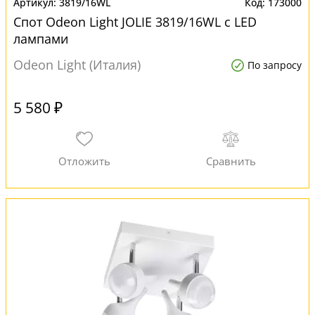
3819/16WL
173000
Спот Odeon Light JOLIE 3819/16WL с LED
лампами
Odeon Light (Италия)
По запросу
5 580 ₽