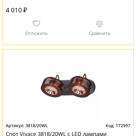
4 010 ₽
3818/20WL
172997
Спот Vivace 3818/20WL с LED лампами