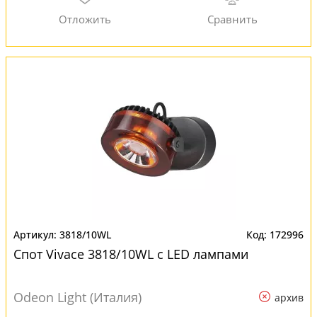
3818/10WL
172996
Спот Vivace 3818/10WL с LED лампами
Odeon Light (Италия)
архив