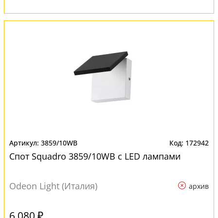
3859/10WB
172942
Спот Squadro 3859/10WB с LED лампами
Odeon Light (Италия)
архив
6 080 ₽