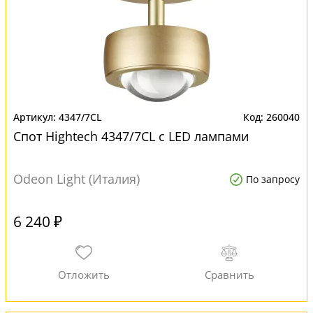
4347/7CL
260040
Спот Hightech 4347/7CL с LED лампами
Odeon Light (Италия)
По запросу
6 240 ₽