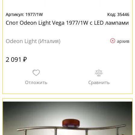
1977/1W
35446
Спот Odeon Light Vega 1977/1W с LED лампами
Odeon Light (Италия)
архив
2 091 ₽