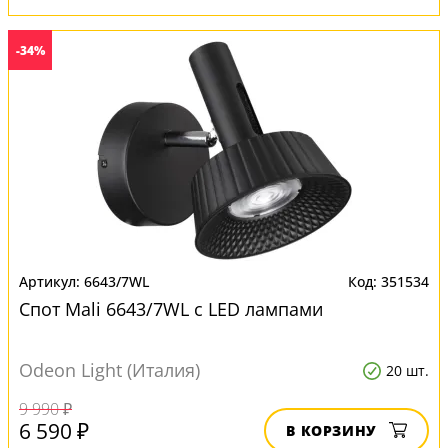
-34%
6643/7WL
351534
Спот Mali 6643/7WL с LED лампами
Odeon Light (Италия)
20 шт.
9 990 ₽
6 590 ₽
В КОРЗИНУ