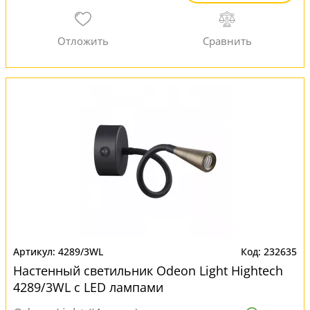
4289/3WL
232635
Настенный светильник Odeon Light Hightech
4289/3WL с LED лампами