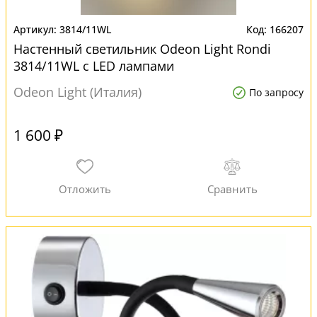
3814/11WL
166207
Настенный светильник Odeon Light Rondi
3814/11WL с LED лампами
Odeon Light (Италия)
По запросу
1 600 ₽