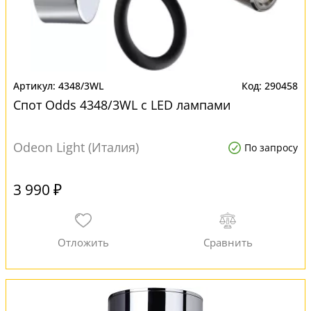
4348/3WL
290458
Спот Odds 4348/3WL с LED лампами
Odeon Light (Италия)
По запросу
3 990 ₽