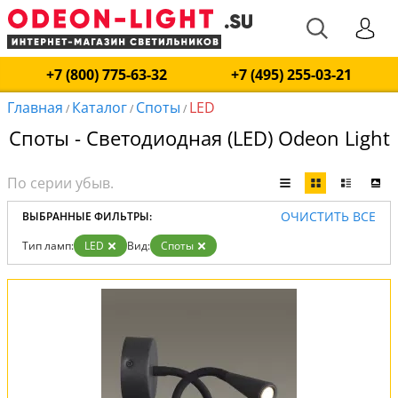
+7 (800) 775-63-32
+7 (495) 255-03-21
Главная
Каталог
Споты
LED
/
/
/
Споты - Светодиодная (LED) Odeon Light
ОЧИСТИТЬ ВСЕ
ВЫБРАННЫЕ ФИЛЬТРЫ:
Тип ламп:
LED
Вид:
Споты