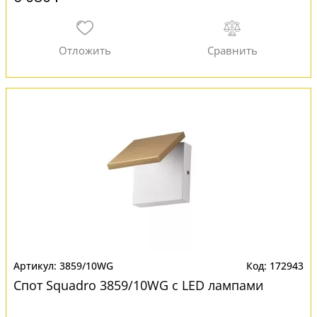
3859/10WG
172943
Спот Squadro 3859/10WG с LED лампами