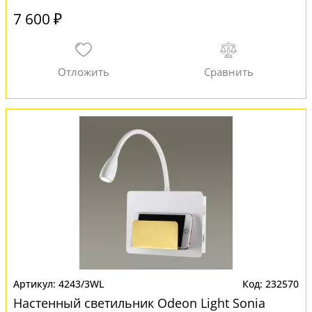
7 600 ₽
4243/3WL
232570
Настенный светильник Odeon Light Sonia