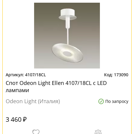
4107/18CL
173090
Спот Odeon Light Ellen 4107/18CL с LED
лампами
Odeon Light (Италия)
По запросу
3 460 ₽