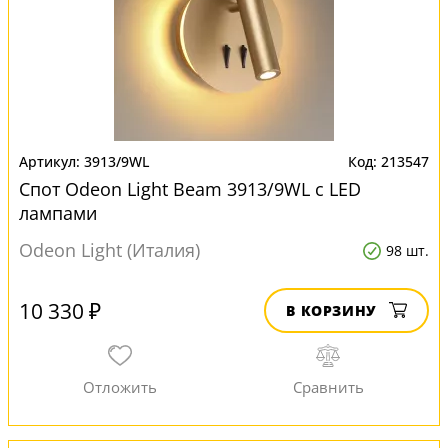
3913/9WL
213547
Спот Odeon Light Beam 3913/9WL с LED
лампами
Odeon Light (Италия)
98 шт.
10 330 ₽
В КОРЗИНУ