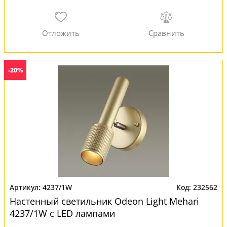
-20%
4237/1W
232562
Настенный светильник Odeon Light Mehari
4237/1W с LED лампами