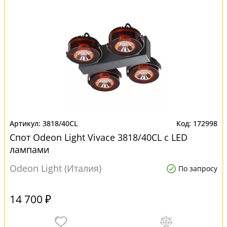
3818/40CL
172998
Спот Odeon Light Vivace 3818/40CL с LED
лампами
Odeon Light (Италия)
По запросу
14 700 ₽