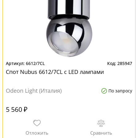
6612/7CL
285947
Спот Nubus 6612/7CL с LED лампами
Odeon Light (Италия)
По запросу
5 560 ₽