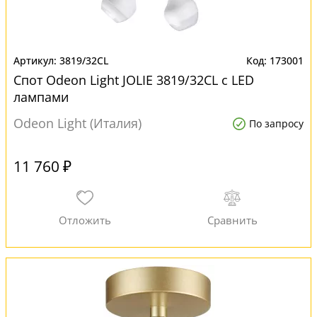
3819/32CL
173001
Спот Odeon Light JOLIE 3819/32CL с LED
лампами
Odeon Light (Италия)
По запросу
11 760 ₽