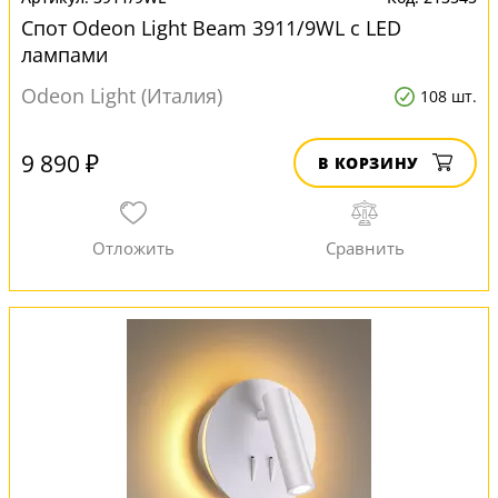
Спот Odeon Light Beam 3911/9WL с LED
лампами
Odeon Light (Италия)
108 шт.
9 890 ₽
В КОРЗИНУ