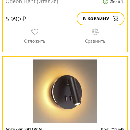
Odeon Light (Италия)
250 шт.
5 990 ₽
В КОРЗИНУ
3911/9WL
213545