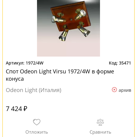
1972/4W
35471
Спот Odeon Light Virsu 1972/4W в форме
конуса
Odeon Light (Италия)
архив
7 424 ₽