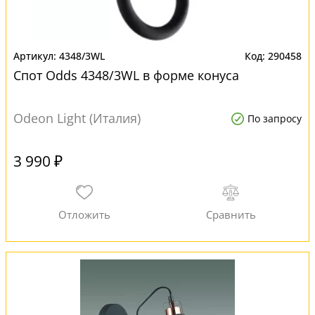
4348/3WL
290458
Спот Odds 4348/3WL в форме конуса
Odeon Light (Италия)
По запросу
3 990 ₽