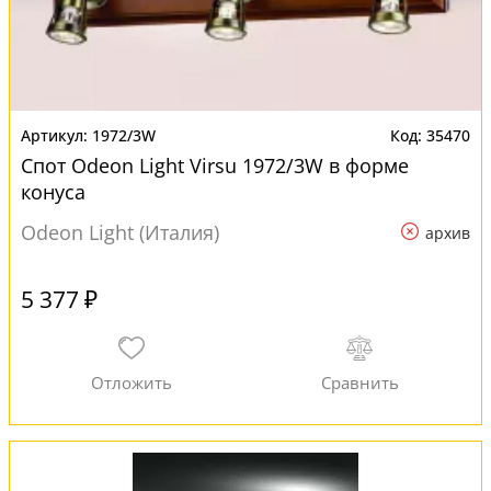
1972/3W
35470
Спот Odeon Light Virsu 1972/3W в форме
конуса
Odeon Light (Италия)
архив
5 377 ₽