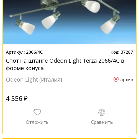
2066/4C
37287
Спот на штанге Odeon Light Terza 2066/4C в
форме конуса
Odeon Light (Италия)
архив
4 556 ₽