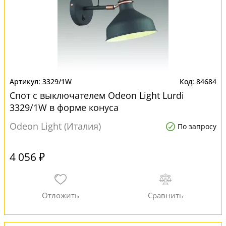
3329/1W
84684
Спот с выключателем Odeon Light Lurdi
3329/1W в форме конуса
Odeon Light (Италия)
По запросу
4 056 ₽