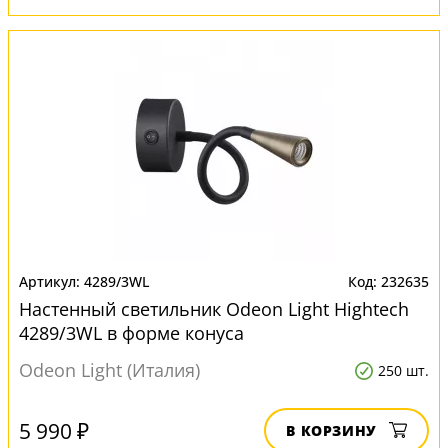
4289/3WL
232635
Настенный светильник Odeon Light Hightech
4289/3WL в форме конуса
Odeon Light (Италия)
250 шт.
5 990 ₽
В КОРЗИНУ