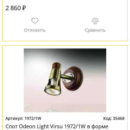
2 860 ₽
1972/1W
35468
Спот Odeon Light Virsu 1972/1W в форме