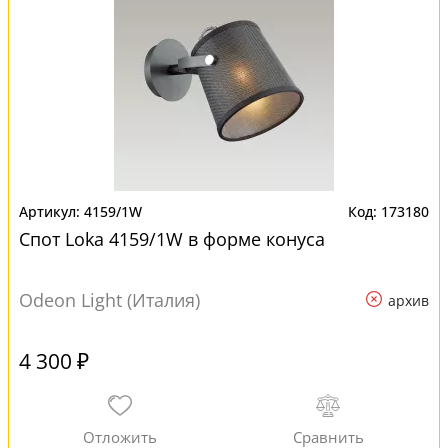
4159/1W
173180
Спот Loka 4159/1W в форме конуса
Odeon Light (Италия)
архив
4 300 ₽