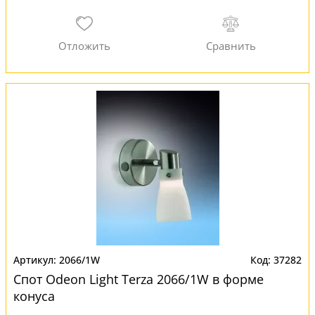
2066/1W
37282
Спот Odeon Light Terza 2066/1W в форме
конуса