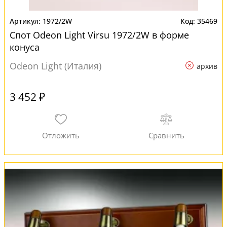
1972/2W
35469
Спот Odeon Light Virsu 1972/2W в форме
конуса
Odeon Light (Италия)
архив
3 452 ₽