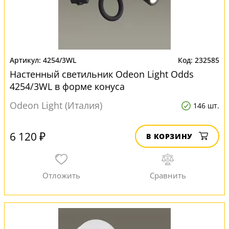
4254/3WL
232585
Настенный светильник Odeon Light Odds
4254/3WL в форме конуса
Odeon Light (Италия)
146 шт.
6 120 ₽
В КОРЗИНУ