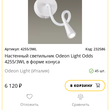
4255/3WL
232586
Настенный светильник Odeon Light Odds
4255/3WL в форме конуса
Odeon Light (Италия)
45 шт.
6 120 ₽
В КОРЗИНУ