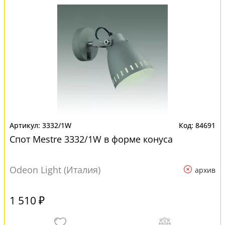
3332/1W
84691
Спот Mestre 3332/1W в форме конуса
Odeon Light (Италия)
архив
1 510 ₽