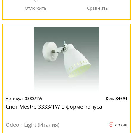
3333/1W
84694
Спот Mestre 3333/1W в форме конуса
Odeon Light (Италия)
архив