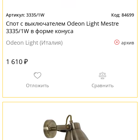
3335/1W
84699
Спот с выключателем Odeon Light Mestre
3335/1W в форме конуса
Odeon Light (Италия)
архив
1 610 ₽