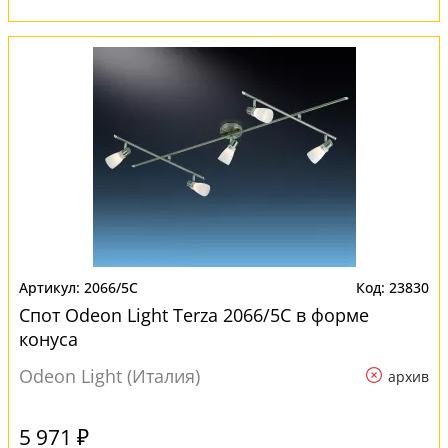
2066/5C
23830
Спот Odeon Light Terza 2066/5C в форме
конуса
Odeon Light (Италия)
архив
5 971 ₽