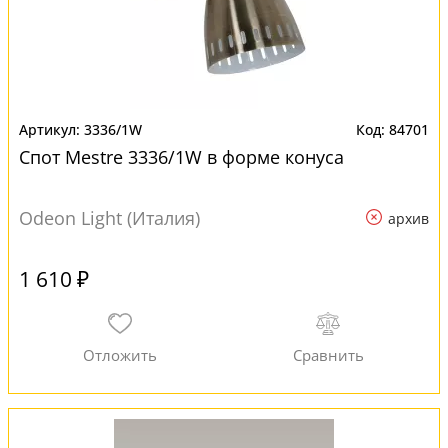
3336/1W
84701
Спот Mestre 3336/1W в форме конуса
Odeon Light (Италия)
архив
1 610 ₽