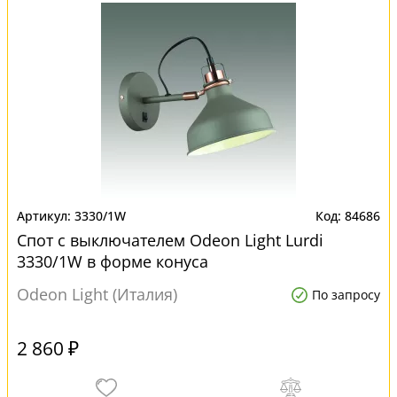
3330/1W
84686
Спот с выключателем Odeon Light Lurdi
3330/1W в форме конуса
Odeon Light (Италия)
По запросу
2 860 ₽