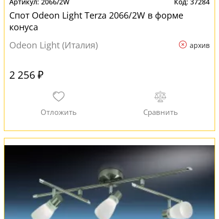
2066/2W
37284
Спот Odeon Light Terza 2066/2W в форме
конуса
Odeon Light (Италия)
архив
2 256 ₽