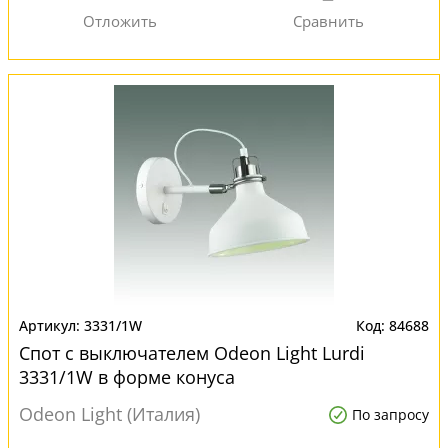
3331/1W
84688
Спот с выключателем Odeon Light Lurdi
3331/1W в форме конуса
Odeon Light (Италия)
По запросу