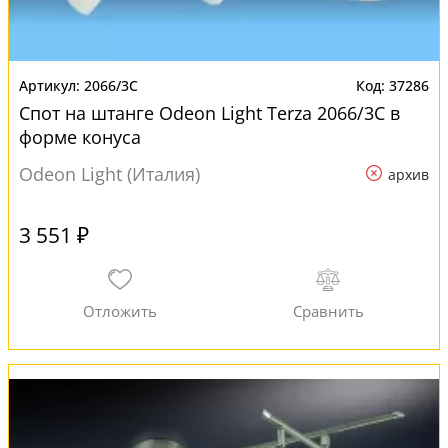
2066/3C
37286
Спот на штанге Odeon Light Terza 2066/3C в
форме конуса
Odeon Light (Италия)
архив
3 551 ₽