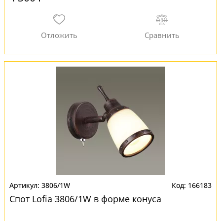
3806/1W
166183
Спот Lofia 3806/1W в форме конуса