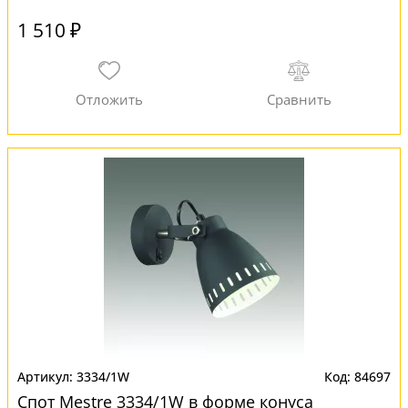
1 510 ₽
3334/1W
84697
Спот Mestre 3334/1W в форме конуса