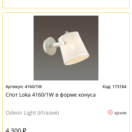
4160/1W
173184
Спот Loka 4160/1W в форме конуса
Odeon Light (Италия)
архив
4 300 ₽