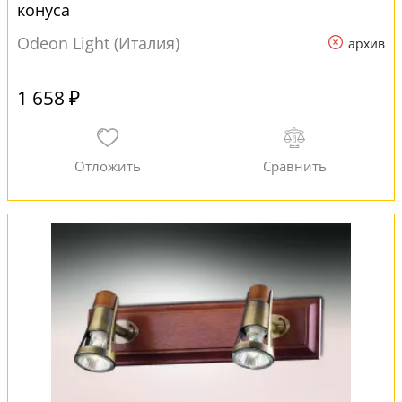
конуса
Odeon Light (Италия)
архив
1 658 ₽