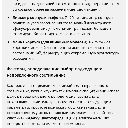
см идеальны для линейного монтажа в ряд, широкие 10–15
см создают более выраженный световой акцент.,
Диаметр корпуса/плафона.
7 - 25 см - диаметр корпуса
влияет на угол рассеивания света: малый диаметр дает
сфокусированный луч с четкими границами, большой
формирует более широкое световое пятно.,
Длина корпуса (для линейных моделей).
8 - 25 см - от
коротких моделей для точечных акцентов до длинных
световых линий, формирующих современную архитектуру
освещения.,
Факторы, определяющие выбор подходящего
направленного светильника
Как только вы определились с дизайном направленного
светильника, важно изучить технические спецификации спота.
Даже в пределах одного ценового диапазона споты
показывают значительную вариативность по следующим
параметрам: простоте монтажа и обслуживания спота,
стилистическому исполнению (минимализм, лофт, хай-тек,
классика), индексу цветопередачи (CRI), а также наличию
поворотного механизма и его надежности.