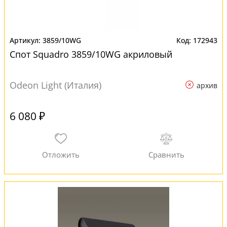
3859/10WG
172943
Спот Squadro 3859/10WG акриловый
Odeon Light (Италия)
архив
6 080 ₽