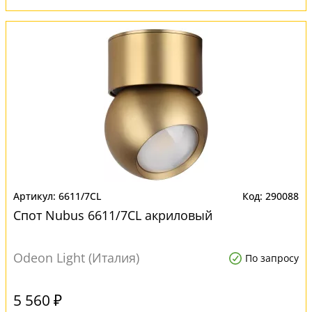
6611/7CL
290088
Спот Nubus 6611/7CL акриловый
Odeon Light (Италия)
По запросу
5 560 ₽