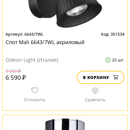
6643/7WL
351534
Спот Mali 6643/7WL акриловый
Odeon Light (Италия)
20 шт.
9 990 ₽
6 590 ₽
В КОРЗИНУ