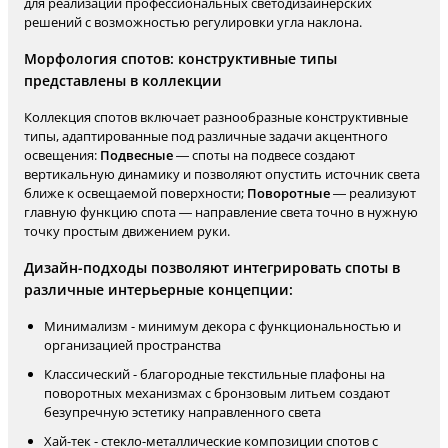
для реализации профессиональных светодизайнерских
решений с возможностью регулировки угла наклона.
Морфология спотов: конструктивные типы
представлены в коллекции
Коллекция спотов включает разнообразные конструктивные
типы, адаптированные под различные задачи акцентного
освещения:
Подвесные
— споты на подвесе создают
вертикальную динамику и позволяют опустить источник света
ближе к освещаемой поверхности;
Поворотные
— реализуют
главную функцию спота — направление света точно в нужную
точку простым движением руки.
Дизайн-подходы позволяют интегрировать споты в
различные интерьерные концепции:
Минимализм - минимум декора с функциональностью и
организацией пространства
Классический - благородные текстильные плафоны на
поворотных механизмах с бронзовым литьем создают
безупречную эстетику направленного света
Хай-тек - стекло-металлические композиции спотов с