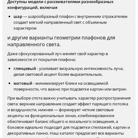
Доступны модели с рассеивателями разнообразных
конфигураций, включая
шар
— шарообразный плафон с внутренним отражателем
создает мягкий направленный свет с объемным
характером
и другие варианты геометрии плафонов для
направленного света.
Даже сфокусированный луч меняет свой характер в
зависимости от покрытия плафона:
глянцевый
- усиливает визуальную интенсивность луча,
делая световой акцент более выразительным,
матовый
- минимизирует блики на освещаемой
поверхности, что важно при подсветке картин или витрин
При выборе спота важно учитывать характер распространения
света: верхнее направление создает эффект парящего потолка
и воздушности, нижнее — формирует четкие световые
акценты на функциональных зонах, комбинированное
обеспечивает баланс общего и локального освещения, а
боковое идеально подходит для подсветки стеллажей, картин и
декоративных панно. Наш каталог предлагает все варианты