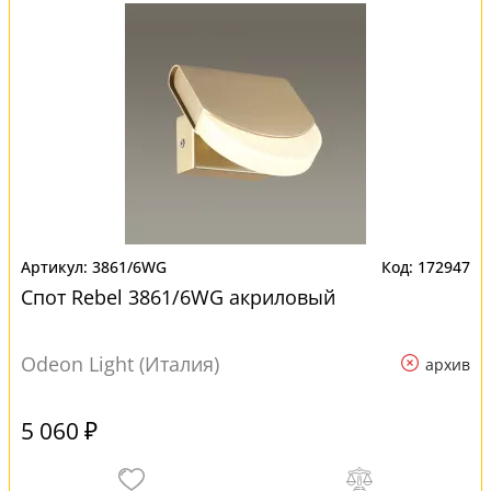
3861/6WG
172947
Спот Rebel 3861/6WG акриловый
Odeon Light (Италия)
архив
5 060 ₽