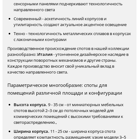
сенсорными панелями подчеркивают технологичность
направленного света
Современный - аскетичность линий корпусов и
утилитарность создают актуальное акцентное освещение
Техно - технологичность металлических сплавов в корпусах
с лаконичными контурами
Производственное происхождение спотов в нашей коллекции
разнообразно:
Италия
- утонченное дизайнерское наследие в
конструкции поворотных механизмов и другие страны.
Каждое производство вносит свой уникальный вклад в
качество направленного света.
Параметрическое многообразие: споты для
помещений различной площади и конфигурации
Высота корпуса.
9 - 35 см - от миниатюрных мебельных
спотов высотой 2–3 см до потолочных моделей для
коммерческих помещений с высокими требованиями к
светораспределению.,
Ширина корпуса.
11 - 25 см - ширина корпуса спота
определяет компактность размещения: узкие модели 3–5