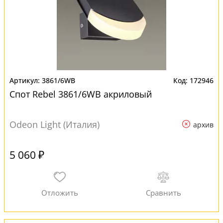
3861/6WB
172946
Спот Rebel 3861/6WB акриловый
Odeon Light (Италия)
архив
5 060 ₽