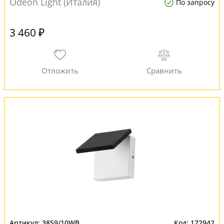
Odeon Light (Италия)
По запросу
3 460 ₽
3859/10WB
172942