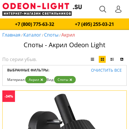
+7 (800) 775-63-32
+7 (495) 255-03-21
Главная
Каталог
Споты
Акрил
/
/
/
Споты - Акрил Odeon Light
ОЧИСТИТЬ ВСЕ
ВЫБРАННЫЕ ФИЛЬТРЫ:
Материал:
Акрил
Вид:
Споты
-34%