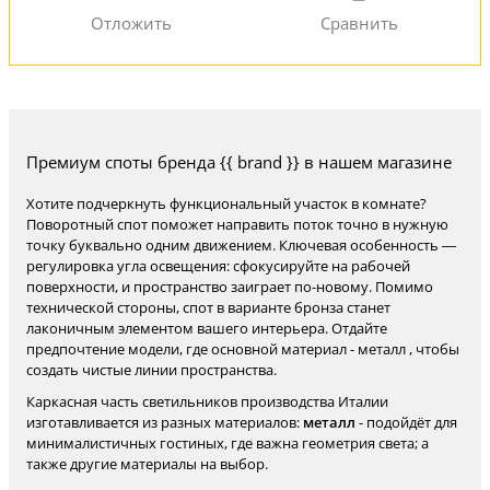
Премиум споты бренда {{ brand }} в нашем магазине
Хотите подчеркнуть функциональный участок в комнате?
Поворотный спот поможет направить поток точно в нужную
точку буквально одним движением. Ключевая особенность —
регулировка угла освещения: сфокусируйте на рабочей
поверхности, и пространство заиграет по-новому. Помимо
технической стороны, спот в варианте бронза станет
лаконичным элементом вашего интерьера. Отдайте
предпочтение модели, где основной материал - металл , чтобы
создать чистые линии пространства.
Каркасная часть светильников производства Италии
изготавливается из разных материалов:
металл
- подойдёт для
минималистичных гостиных, где важна геометрия света; а
также другие материалы на выбор.