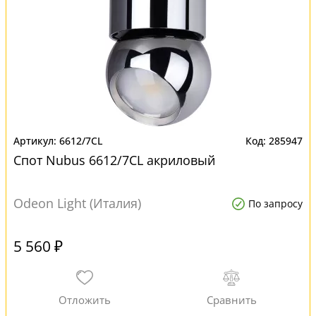
6612/7CL
285947
Спот Nubus 6612/7CL акриловый
Odeon Light (Италия)
По запросу
5 560 ₽