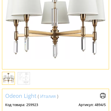
Обмен и возврат
Установка
FAQ
Отзывы
Odeon Light
(
Италия
)
Код товара:
259923
Артикул:
4894/5