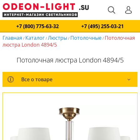
+7 (800) 775-63-32
+7 (495) 255-03-21
Главная
Каталог
Люстры
Потолочные
Потолочная
/
/
/
/
люстра London 4894/5
Потолочная люстра London 4894/5
Все о товаре
Все о товаре
Комплект лампочек
Вся коллекция
Оплата и доставка