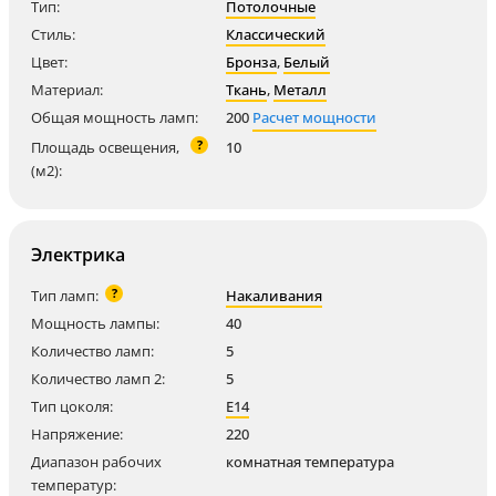
Тип:
Потолочные
Стиль:
Классический
Цвет:
Бронза
,
Белый
Материал:
Ткань
,
Металл
Общая мощность ламп:
200
Расчет мощности
?
Площадь освещения,
10
(м2):
Электрика
?
Тип ламп:
Накаливания
Мощность лампы:
40
Количество ламп:
5
Количество ламп 2:
5
Тип цоколя:
E14
Напряжение:
220
Диапазон рабочих
комнатная температура
температур: