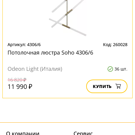
Артикул: 4306/6
Код: 260028
Потолочная люстра Soho 4306/6
Odeon Light (Италия)
36 шт.
16 820 ₽
11 990 ₽
КУПИТЬ
О компании
Cервис