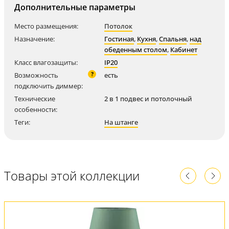
Дополнительные параметры
Место размещения:
Потолок
Назначение:
Гостиная
,
Кухня
,
Спальня
,
над
обеденным столом
,
Кабинет
Класс влагозащиты:
IP20
?
Возможность
есть
подключить диммер:
Технические
2 в 1 подвес и потолочный
особенности:
Теги:
На штанге
Товары этой коллекции