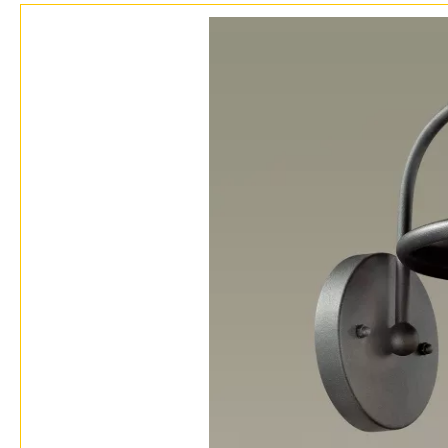
Возврат
Техно
Отзывы
Хай тек
Установка
Дизайнерам
Бренды
Контакты