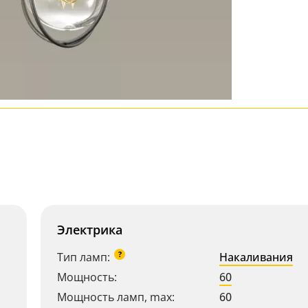
Электрика
?
Тип ламп:
Накаливания
Мощность:
60
Мощность ламп, max:
60