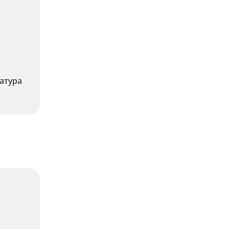
атура