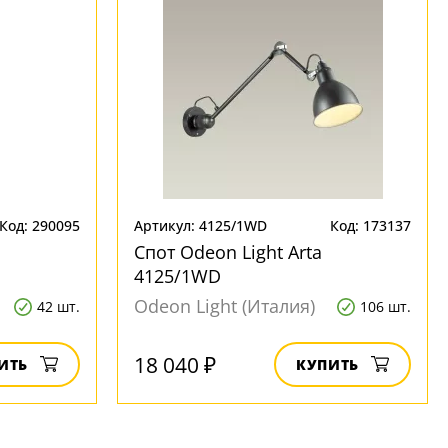
Код: 290095
Артикул: 4125/1WD
Код: 173137
Спот Odeon Light Arta
4125/1WD
Odeon Light (Италия)
42 шт.
106 шт.
18 040 ₽
ИТЬ
КУПИТЬ