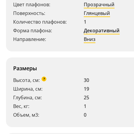
Цвет плафонов:
Прозрачный
Поверхность:
Глянцевый
Количество плафонов:
1
Форма плафона:
Декоративный
Направление:
Вниз
Размеры
?
Высота, см:
30
Ширина, см:
19
Глубина, см:
25
Вес, кг:
1
Объем, м3:
0