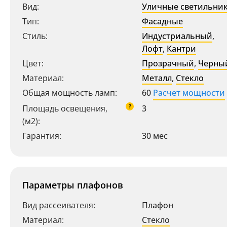
Вид:
Уличные светильни
Тип:
Фасадные
Стиль:
Индустриальный
,
Лофт
,
Кантри
Цвет:
Прозрачный
,
Черны
Материал:
Металл
,
Стекло
Общая мощность ламп:
60
Расчет мощности
?
Площадь освещения,
3
(м2):
Гарантия:
30 мес
Параметры плафонов
Вид рассеивателя:
Плафон
Материал:
Стекло