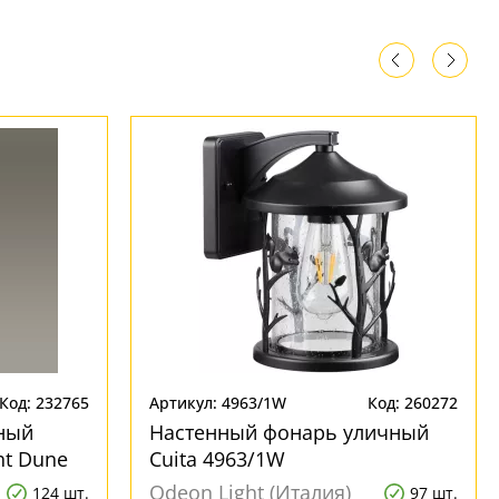
Код: 232765
Артикул: 4963/1W
Код: 260272
ный
Настенный фонарь уличный
ht Dune
Cuita 4963/1W
Odeon Light (Италия)
124 шт.
97 шт.