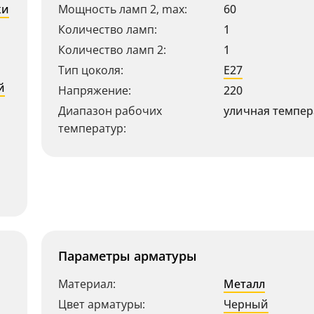
ки
Мощность ламп 2, max:
60
Количество ламп:
1
Количество ламп 2:
1
Тип цоколя:
E27
й
Напряжение:
220
Диапазон рабочих
уличная темпер
температур:
Параметры арматуры
Материал:
Металл
Цвет арматуры:
Черный