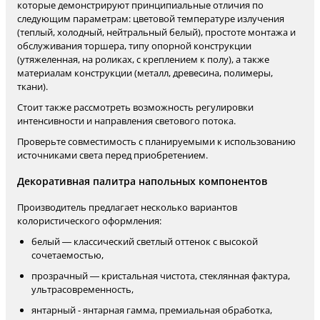
которые демонстрируют принципиальные отличия по
следующим параметрам: цветовой температуре излучения
(теплый, холодный, нейтральный белый), простоте монтажа и
обслуживания торшера, типу опорной конструкции
(утяжеленная, на роликах, с креплением к полу), а также
материалам конструкции (металл, древесина, полимеры,
ткани).
Стоит также рассмотреть возможность регулировки
интенсивности и направления светового потока.
Проверьте совместимость с планируемыми к использованию
источниками света перед приобретением.
Декоративная палитра напольных компонентов
Производитель предлагает несколько вариантов
колористического оформления:
белый — классический светлый оттенок с высокой
сочетаемостью,
прозрачный — кристальная чистота, стеклянная фактура,
ультрасовременность,
янтарный - янтарная гамма, премиальная обработка,