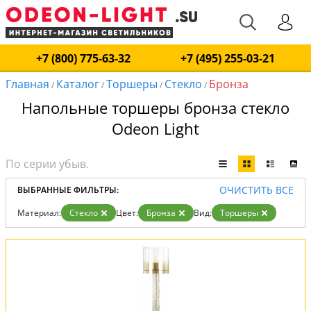
+7 (800) 775-63-32
+7 (495) 255-03-21
Главная
Каталог
Торшеры
Стекло
Бронза
/
/
/
/
Напольные торшеры бронза стекло
Odeon Light
ОЧИСТИТЬ ВСЕ
ВЫБРАННЫЕ ФИЛЬТРЫ:
Материал:
Стекло
Цвет:
Бронза
Вид:
Торшеры