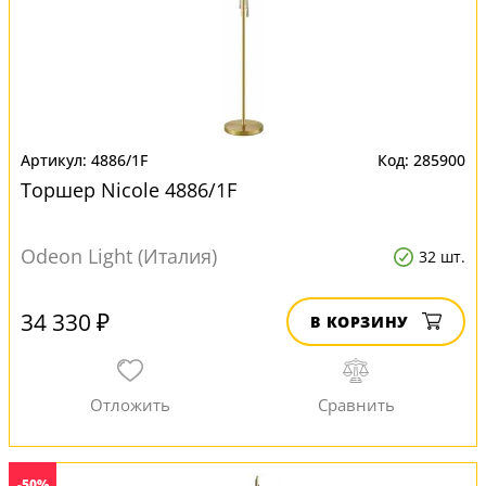
4886/1F
285900
Торшер Nicole 4886/1F
Odeon Light (Италия)
32 шт.
34 330 ₽
В КОРЗИНУ
-50%