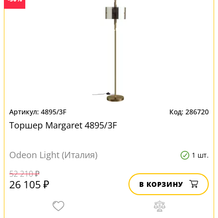
4895/3F
286720
Торшер Margaret 4895/3F
Odeon Light (Италия)
1 шт.
52 210 ₽
26 105 ₽
В КОРЗИНУ