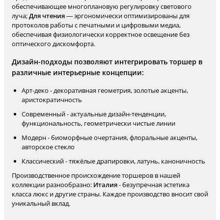
обеспечивающее многоплановую регулировку светового
луча;
Для чтения
— эргономически оптимизированы для
протоколов работы с печатными и цифровыми медиа,
обеспечивая физиологически корректное освещение без
оптического дискомфорта.
Дизайн-подходы позволяют интегрировать торшер в
различные интерьерные концепции:
Арт-деко - декоративная геометрия, золотые акценты,
аристократичность
Современный - актуальные дизайн-тенденции,
функциональность, геометрически чистые линии
Модерн - биоморфные очертания, флоральные акценты,
авторское стекло
Классический - тяжёлые драпировки, латунь, каноничность
Производственное происхождение торшеров в нашей
коллекции разнообразно:
Италия
- безупречная эстетика
класса люкс и другие страны. Каждое производство вносит свой
уникальный вклад.