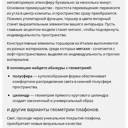
неповторимую атмосферу буквально за несколько минут.
Основное преимущество - простота перемещения: перенесите
из угла в центр комнаты, и пространство сразу преобразится.
Помимо утилитарной функции, торшер в цвете янтарный
станет выразительным элементом вашего интерьера. Пусть
главным акцентом модели станет металл , чтобы подчеркнуть
индивидуальность пространства.
Конструктивные элементы торшеров из Италии выполняются
из разных материалов, среди которых
металл
- сочетается с
лофт-пространствами, выделяя их индивидуальность и прочих
материалов.
В коллекции найдете абажуры с геометрией:
полусфера
— куполообразная форма обеспечивает
комфортное распределение света в нижней полусфере
пространства,
цилиндр
— геометрия прямого кругового цилиндра
создает лаконичный и универсальный образ
и другие варианты геометрии плафонов.
Свет, проходя через уникальное покрытие плафона,
приобретает новые визуальные качества: