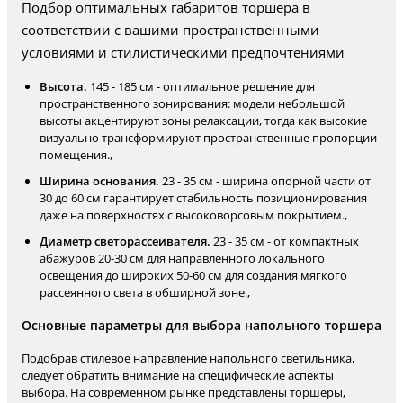
Подбор оптимальных габаритов торшера в
соответствии с вашими пространственными
условиями и стилистическими предпочтениями
Высота.
145 - 185 см - оптимальное решение для
пространственного зонирования: модели небольшой
высоты акцентируют зоны релаксации, тогда как высокие
визуально трансформируют пространственные пропорции
помещения.,
Ширина основания.
23 - 35 см - ширина опорной части от
30 до 60 см гарантирует стабильность позиционирования
даже на поверхностях с высоковорсовым покрытием.,
Диаметр светорассеивателя.
23 - 35 см - от компактных
абажуров 20-30 см для направленного локального
освещения до широких 50-60 см для создания мягкого
рассеянного света в обширной зоне.,
Основные параметры для выбора напольного торшера
Подобрав стилевое направление напольного светильника,
следует обратить внимание на специфические аспекты
выбора. На современном рынке представлены торшеры,