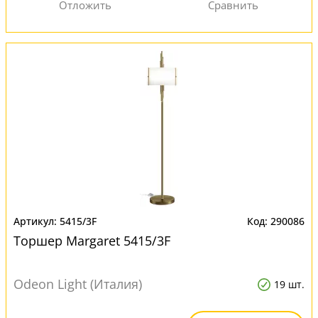
5415/3F
290086
Торшер Margaret 5415/3F
Odeon Light (Италия)
19 шт.