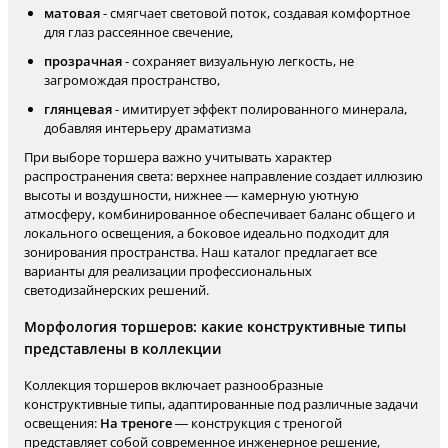
матовая
- смягчает световой поток, создавая комфортное
для глаз рассеянное свечение,
прозрачная
- сохраняет визуальную легкость, не
загромождая пространство,
глянцевая
- имитирует эффект полированного минерала,
добавляя интерьеру драматизма
При выборе торшера важно учитывать характер
распространения света: верхнее направление создает иллюзию
высоты и воздушности, нижнее — камерную уютную
атмосферу, комбинированное обеспечивает баланс общего и
локального освещения, а боковое идеально подходит для
зонирования пространства. Наш каталог предлагает все
варианты для реализации профессиональных
светодизайнерских решений.
Морфология торшеров: какие конструктивные типы
представлены в коллекции
Коллекция торшеров включает разнообразные
конструктивные типы, адаптированные под различные задачи
освещения:
На треноге
— конструкция с треногой
представляет собой современное инженерное решение,