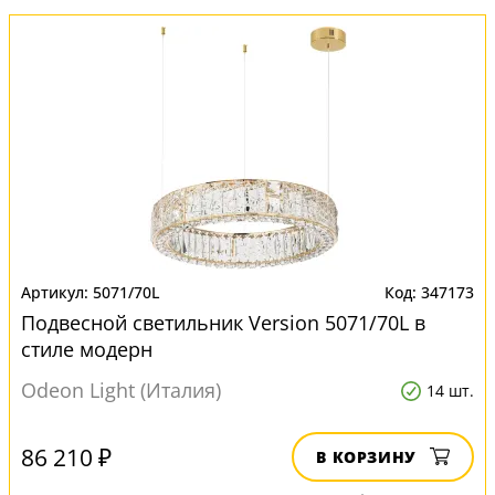
5071/70L
347173
Подвесной светильник Version 5071/70L в
стиле модерн
Odeon Light (Италия)
14 шт.
86 210 ₽
В КОРЗИНУ