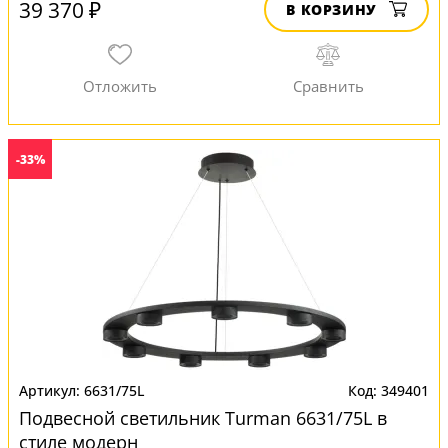
39 370 ₽
В КОРЗИНУ
-33%
6631/75L
349401
Подвесной светильник Turman 6631/75L в
стиле модерн