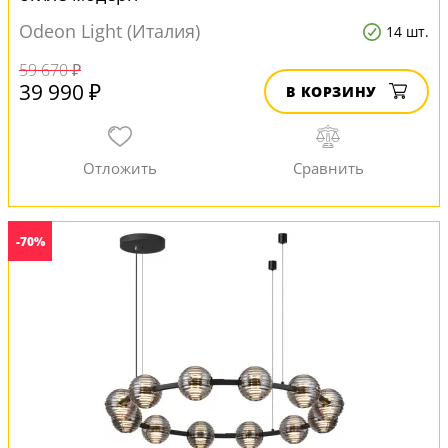
Odeon Light (Италия)
14 шт.
59 670 ₽
39 990 ₽
В КОРЗИНУ
-70%