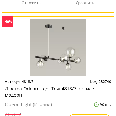
-40%
4818/7
232740
Люстра Odeon Light Tovi 4818/7 в стиле
модерн
Odeon Light (Италия)
90 шт.
21 530 ₽