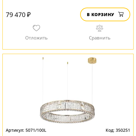
79 470 ₽
В КОРЗИНУ
5071/100L
350251