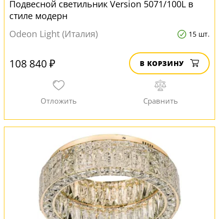
Подвесной светильник Version 5071/100L в
стиле модерн
Odeon Light (Италия)
15 шт.
108 840 ₽
В КОРЗИНУ