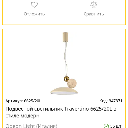
6625/20L
347371
Подвесной светильник Travertino 6625/20L в
стиле модерн
Odeon Light (Италия)
55 шт.