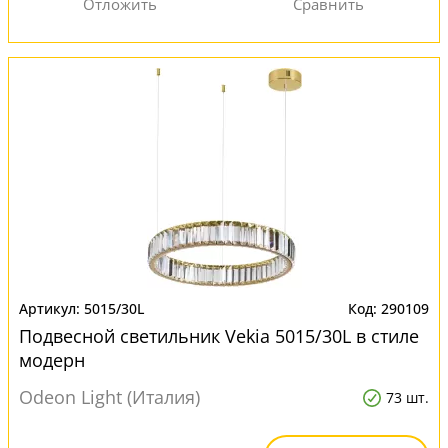
5015/30L
290109
Подвесной светильник Vekia 5015/30L в стиле
модерн
Odeon Light (Италия)
73 шт.