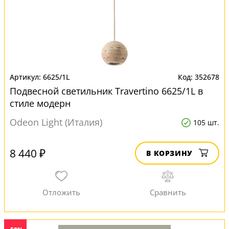
6625/1L
352678
Подвесной светильник Travertino 6625/1L в
стиле модерн
Odeon Light (Италия)
105 шт.
8 440 ₽
В КОРЗИНУ