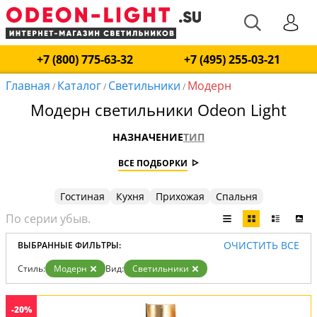
+7 (800) 775-63-32
+7 (495) 255-03-21
Главная
Каталог
Светильники
Модерн
/
/
/
Модерн светильники Odeon Light
НАЗНАЧЕНИЕ
ТИП
ВСЕ ПОДБОРКИ
Гостиная
Кухня
Прихожая
Спальня
ОЧИСТИТЬ ВСЕ
ВЫБРАННЫЕ ФИЛЬТРЫ:
Стиль:
Модерн
Вид:
Светильники
-20%