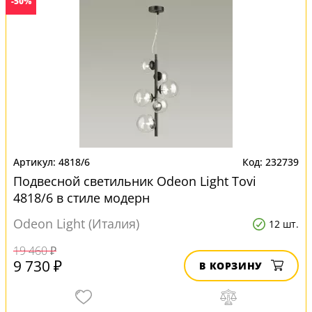
-50%
4818/6
232739
Подвесной светильник Odeon Light Tovi
4818/6 в стиле модерн
Odeon Light (Италия)
12 шт.
19 460 ₽
9 730 ₽
В КОРЗИНУ