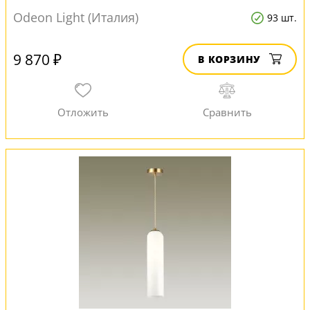
Odeon Light (Италия)
93 шт.
9 870 ₽
В КОРЗИНУ