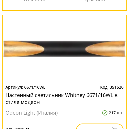
6671/16WL
351520
Настенный светильник Whitney 6671/16WL в
стиле модерн
Odeon Light (Италия)
217 шт.