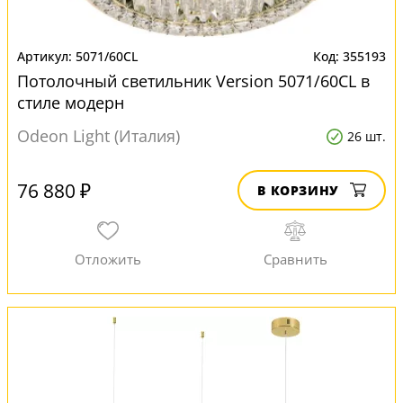
5071/60CL
355193
Потолочный светильник Version 5071/60CL в
стиле модерн
Odeon Light (Италия)
26 шт.
76 880 ₽
В КОРЗИНУ