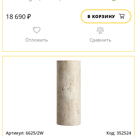
18 690 ₽
В КОРЗИНУ
6625/2W
352524