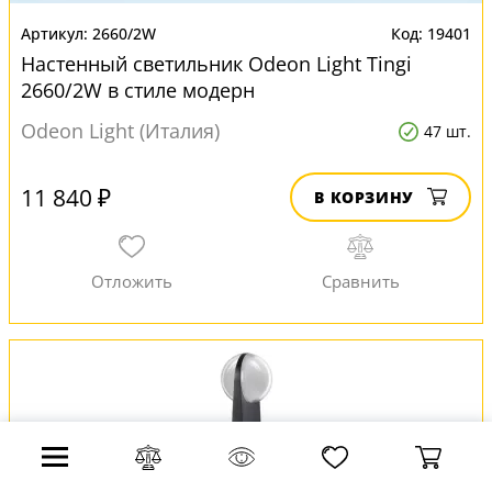
2660/2W
19401
Настенный светильник Odeon Light Tingi
2660/2W в стиле модерн
Odeon Light (Италия)
47 шт.
11 840 ₽
В КОРЗИНУ