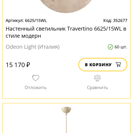
6625/15WL
352677
Настенный светильник Travertino 6625/15WL в
стиле модерн
Odeon Light (Италия)
60 шт.
15 170 ₽
В КОРЗИНУ