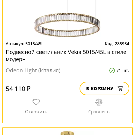
5015/45L
285934
Подвесной светильник Vekia 5015/45L в стиле
модерн
Odeon Light (Италия)
71 шт.
54 110 ₽
В КОРЗИНУ