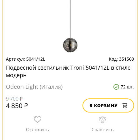
5041/12L
351569
Подвесной светильник Troni 5041/12L в стиле
модерн
Odeon Light (Италия)
72 шт.
9 700 ₽
4 850 ₽
В КОРЗИНУ