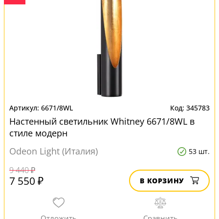
6671/8WL
345783
Настенный светильник Whitney 6671/8WL в
стиле модерн
Odeon Light (Италия)
53 шт.
9 440 ₽
7 550 ₽
В КОРЗИНУ