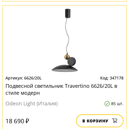
6626/20L
347178
Подвесной светильник Travertino 6626/20L в
стиле модерн
Odeon Light (Италия)
85 шт.
18 690 ₽
В КОРЗИНУ