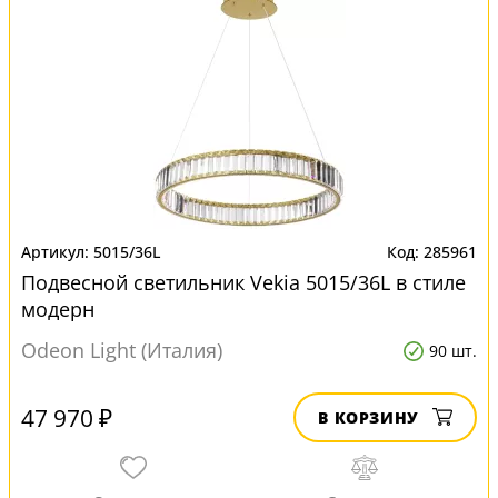
5015/36L
285961
Подвесной светильник Vekia 5015/36L в стиле
модерн
Odeon Light (Италия)
90 шт.
47 970 ₽
В КОРЗИНУ