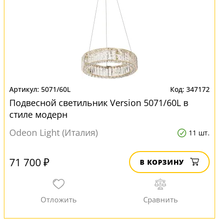
5071/60L
347172
Подвесной светильник Version 5071/60L в
стиле модерн
Odeon Light (Италия)
11 шт.
71 700 ₽
В КОРЗИНУ