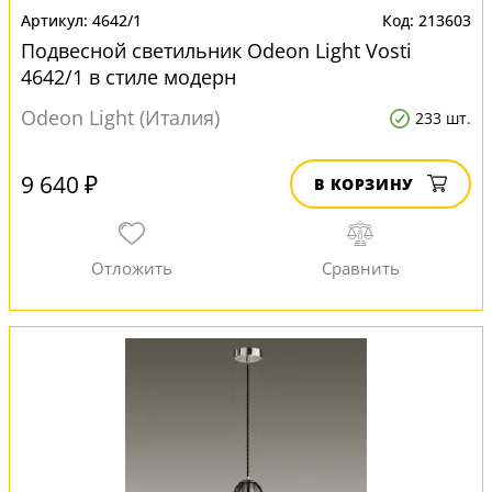
4642/1
213603
Подвесной светильник Odeon Light Vosti
4642/1 в стиле модерн
Odeon Light (Италия)
233 шт.
9 640 ₽
В КОРЗИНУ