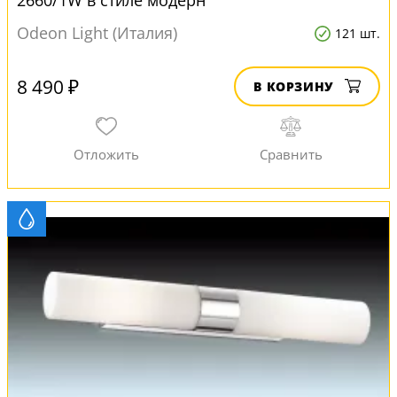
2660/1W в стиле модерн
Odeon Light (Италия)
121 шт.
8 490 ₽
В КОРЗИНУ