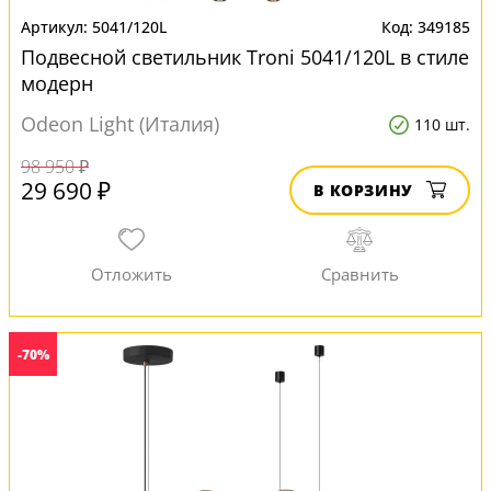
5041/120L
349185
Подвесной светильник Troni 5041/120L в стиле
модерн
Odeon Light (Италия)
110 шт.
98 950 ₽
29 690 ₽
В КОРЗИНУ
-70%