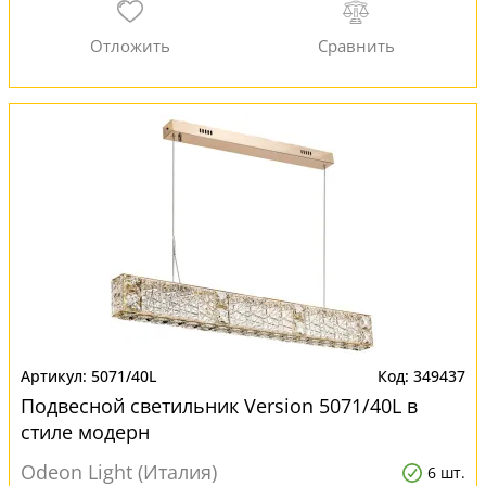
5071/40L
349437
Подвесной светильник Version 5071/40L в
стиле модерн
Odeon Light (Италия)
6 шт.