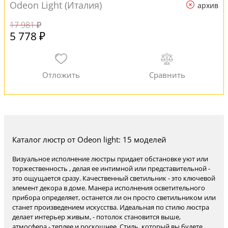
Odeon Light (Италия)
архив
17 981 ₽
5 778 ₽
Каталог люстр от Odeon light: 15 моделей
Визуальное исполнение люстры придает обстановке уют или
торжественность , делая ее интимной или представительной -
это ощущается сразу. Качественный светильник - это ключевой
элемент декора в доме. Манера исполнения осветительного
прибора определяет, останется ли он просто светильником или
станет произведением искусства. Идеальная по стилю люстра
делает интерьер живым, - потолок становится выше,
атмосфера - теплее и роскошнее. Стиль, который вы будете