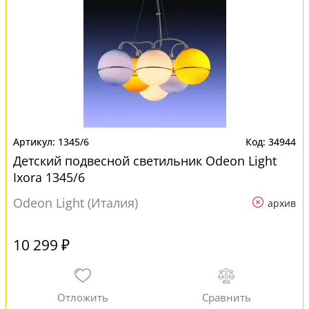
1345/6
34944
Детский подвесной светильник Odeon Light
Ixora 1345/6
Odeon Light (Италия)
архив
10 299 ₽