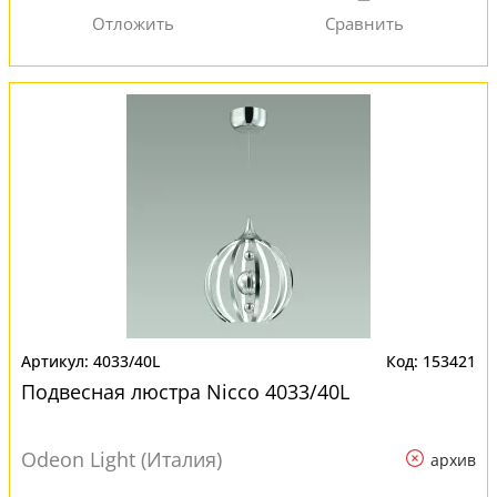
4033/40L
153421
Подвесная люстра Nicco 4033/40L
Odeon Light (Италия)
архив