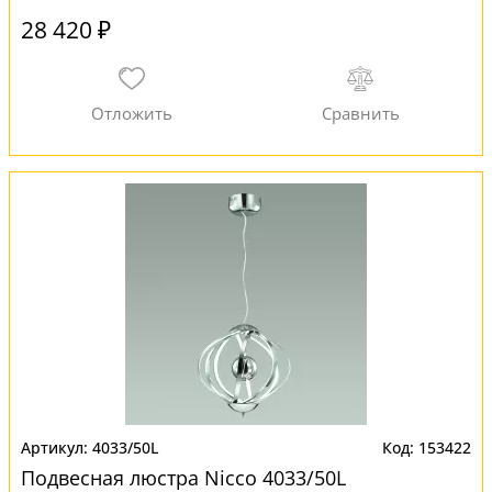
28 420 ₽
4033/50L
153422
Подвесная люстра Nicco 4033/50L