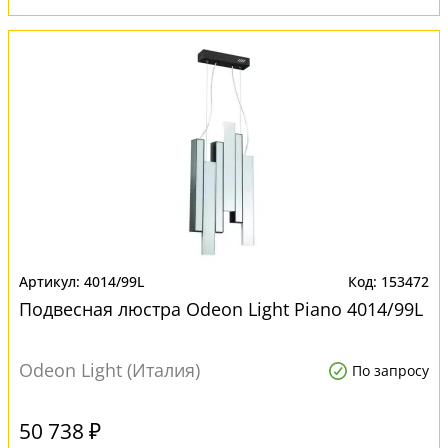
4014/99L
153472
Подвесная люстра Odeon Light Piano 4014/99L
Odeon Light (Италия)
По запросу
50 738 ₽