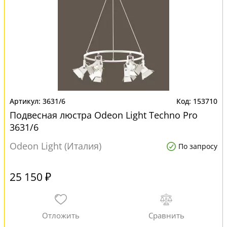
3631/6
153710
Подвесная люстра Odeon Light Techno Pro
3631/6
Odeon Light (Италия)
По запросу
25 150 ₽