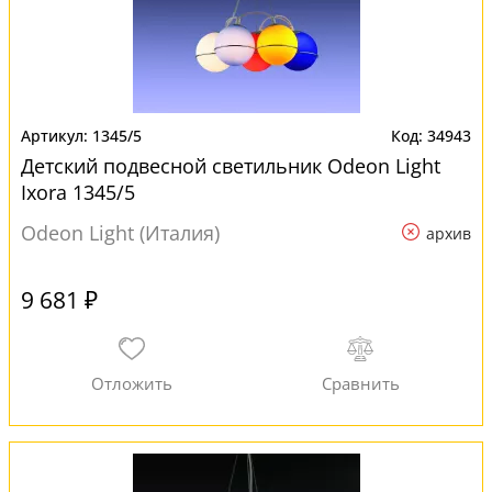
1345/5
34943
Детский подвесной светильник Odeon Light
Ixora 1345/5
Odeon Light (Италия)
архив
9 681 ₽