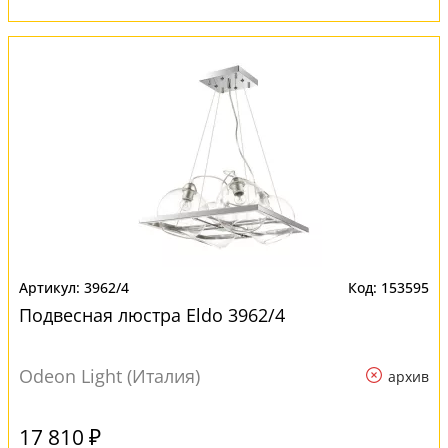
3962/4
153595
Подвесная люстра Eldo 3962/4
Odeon Light (Италия)
архив
17 810 ₽