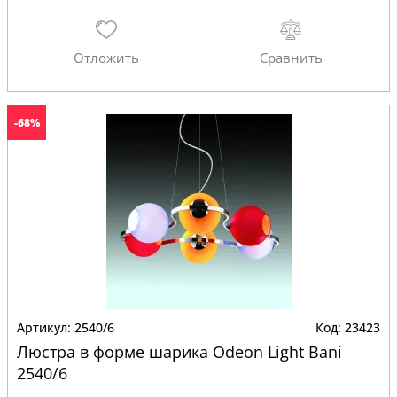
-68%
2540/6
23423
Люстра в форме шарика Odeon Light Bani
2540/6