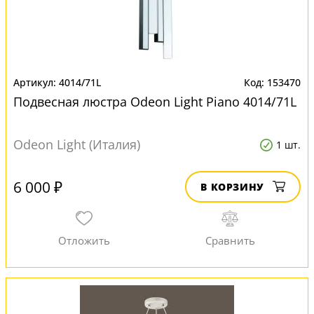
4014/71L
153470
Подвесная люстра Odeon Light Piano 4014/71L
Odeon Light (Италия)
1 шт.
6 000 ₽
В КОРЗИНУ