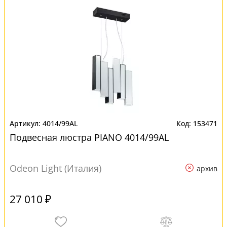
4014/99AL
153471
Подвесная люстра PIANO 4014/99AL
Odeon Light (Италия)
архив
27 010 ₽