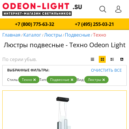
+7 (800) 775-63-32
+7 (495) 255-03-21
Главная
Каталог
Люстры
Подвесные
Техно
/
/
/
/
Люстры подвесные - Техно Odeon Light
ОЧИСТИТЬ ВСЕ
ВЫБРАННЫЕ ФИЛЬТРЫ:
Стиль:
Техно
Тип:
Подвесные
Вид:
Люстры