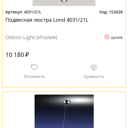
4031/21L
153428
Подвесная люстра Lond 4031/21L
Odeon Light (Италия)
архив
10 180 ₽