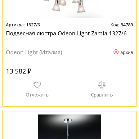
1327/6
34789
Подвесная люстра Odeon Light Zamia 1327/6
Odeon Light (Италия)
архив
13 582 ₽