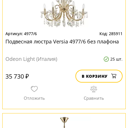
4977/6
285911
Подвесная люстра Versia 4977/6 без плафона
Odeon Light (Италия)
25 шт.
35 730 ₽
В КОРЗИНУ