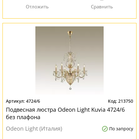
4724/6
213750
Подвесная люстра Odeon Light Kuvia 4724/6
без плафона
Odeon Light (Италия)
По запросу