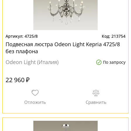
4725/8
213754
Подвесная люстра Odeon Light Kepria 4725/8
без плафона
Odeon Light (Италия)
По запросу
22 960 ₽