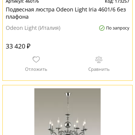
4601/6
173257
Подвесная люстра Odeon Light Iria 4601/6 без
плафона
Odeon Light (Италия)
По запросу
33 420 ₽