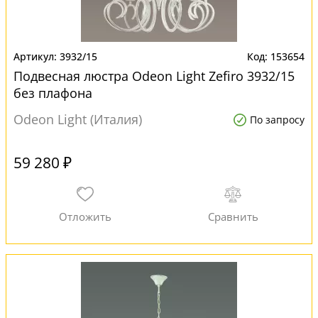
3932/15
153654
Подвесная люстра Odeon Light Zefiro 3932/15
без плафона
Odeon Light (Италия)
По запросу
59 280 ₽