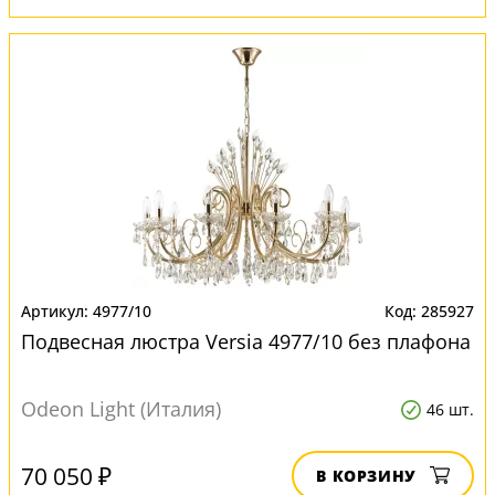
4977/10
285927
Подвесная люстра Versia 4977/10 без плафона
Odeon Light (Италия)
46 шт.
70 050 ₽
В КОРЗИНУ