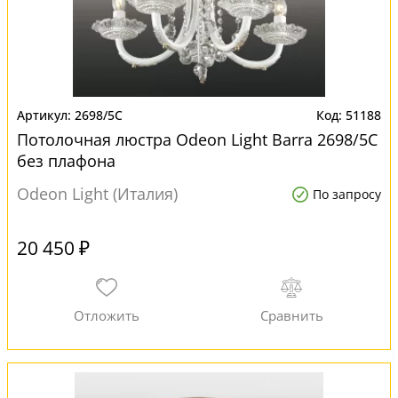
2698/5C
51188
Потолочная люстра Odeon Light Barra 2698/5C
без плафона
Odeon Light (Италия)
По запросу
20 450 ₽