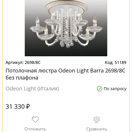
2698/8C
51189
Потолочная люстра Odeon Light Barra 2698/8C
без плафона
Odeon Light (Италия)
По запросу
31 330 ₽