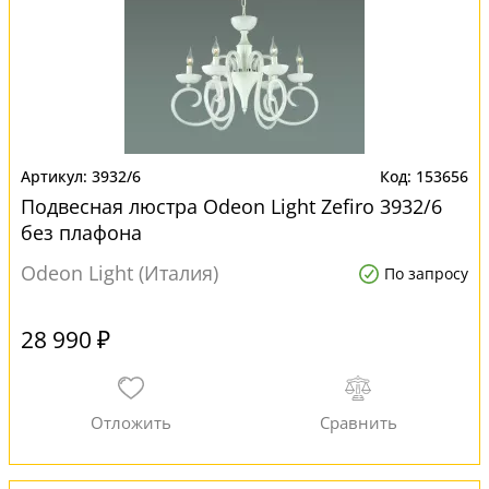
3932/6
153656
Подвесная люстра Odeon Light Zefiro 3932/6
без плафона
Odeon Light (Италия)
По запросу
28 990 ₽