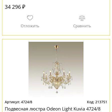
34 296 ₽
4724/8
213751
Подвесная люстра Odeon Light Kuvia 4724/8