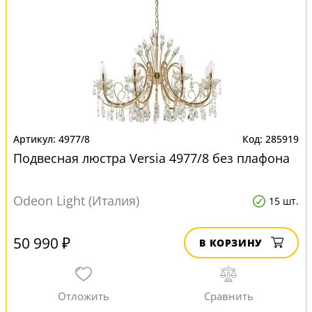
4977/8
285919
Подвесная люстра Versia 4977/8 без плафона
Odeon Light (Италия)
15 шт.
50 990 ₽
В КОРЗИНУ