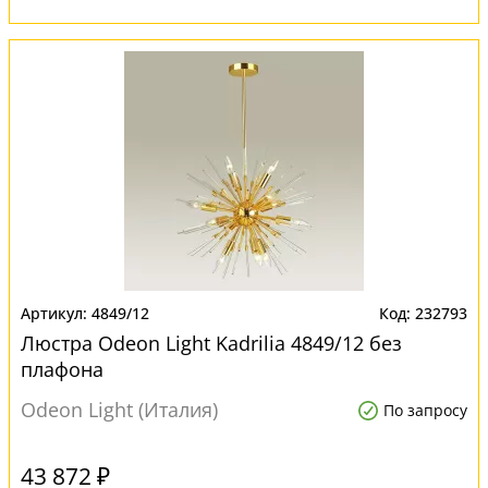
4849/12
232793
Люстра Odeon Light Kadrilia 4849/12 без
плафона
Odeon Light (Италия)
По запросу
43 872 ₽