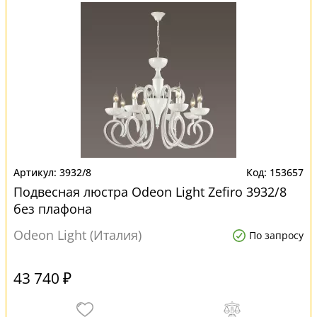
3932/8
153657
Подвесная люстра Odeon Light Zefiro 3932/8
без плафона
Odeon Light (Италия)
По запросу
43 740 ₽