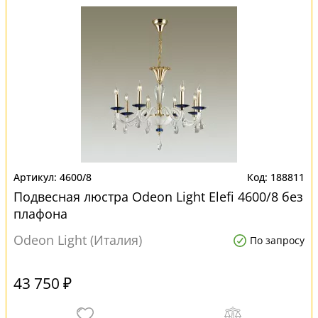
4600/8
188811
Подвесная люстра Odeon Light Elefi 4600/8 без
плафона
Odeon Light (Италия)
По запросу
43 750 ₽