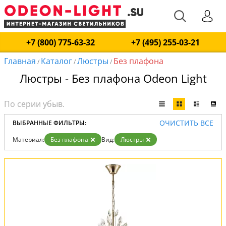
+7 (800) 775-63-32
+7 (495) 255-03-21
Главная
Каталог
Люстры
Без плафона
/
/
/
Люстры - Без плафона Odeon Light
ОЧИСТИТЬ ВСЕ
ВЫБРАННЫЕ ФИЛЬТРЫ:
Материал:
Без плафона
Вид:
Люстры