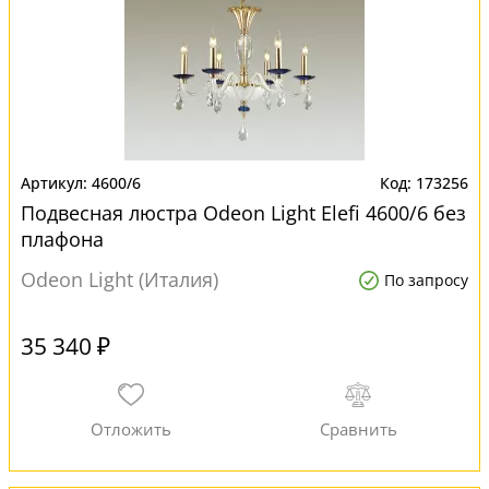
4600/6
173256
Подвесная люстра Odeon Light Elefi 4600/6 без
плафона
Odeon Light (Италия)
По запросу
35 340 ₽