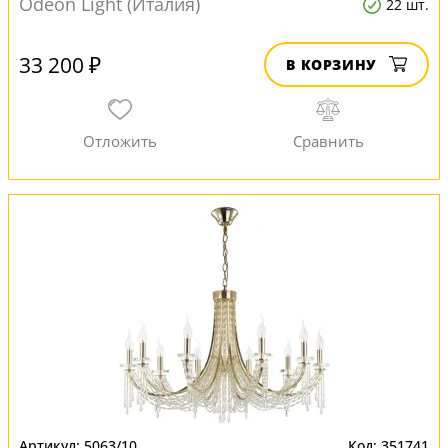
Odeon Light (Италия)
22 шт.
33 200 ₽
В КОРЗИНУ
5063/10
351741