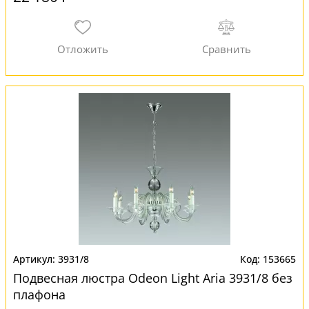
3931/8
153665
Подвесная люстра Odeon Light Aria 3931/8 без
плафона