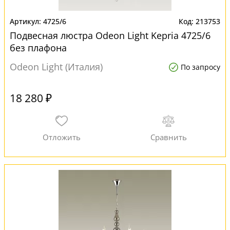
4725/6
213753
Подвесная люстра Odeon Light Kepria 4725/6
без плафона
Odeon Light (Италия)
По запросу
18 280 ₽