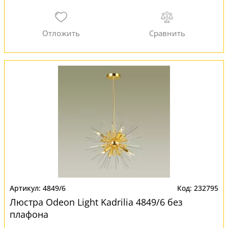
4849/6
232795
Люстра Odeon Light Kadrilia 4849/6 без
плафона