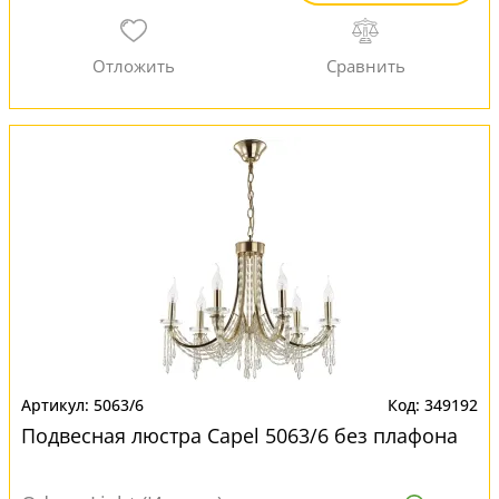
5063/6
349192
Подвесная люстра Capel 5063/6 без плафона