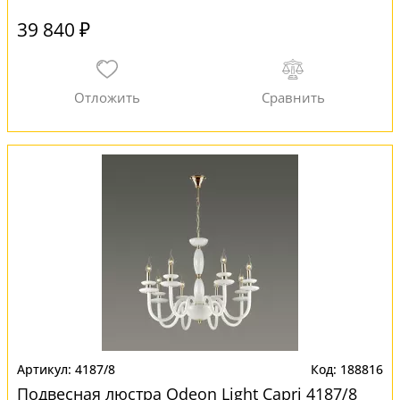
39 840 ₽
4187/8
188816
Подвесная люстра Odeon Light Capri 4187/8