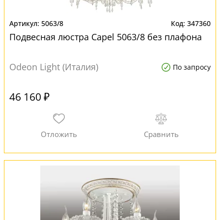
5063/8
347360
Подвесная люстра Capel 5063/8 без плафона
Odeon Light (Италия)
По запросу
46 160 ₽