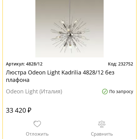
4828/12
232752
Люстра Odeon Light Kadrilia 4828/12 без
плафона
Odeon Light (Италия)
По запросу
33 420 ₽