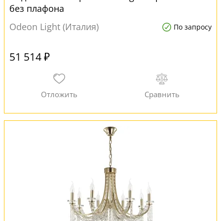
без плафона
Odeon Light (Италия)
По запросу
51 514 ₽