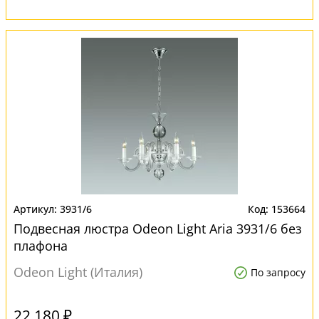
3931/6
153664
Подвесная люстра Odeon Light Aria 3931/6 без
плафона
Odeon Light (Италия)
По запросу
22 180 ₽