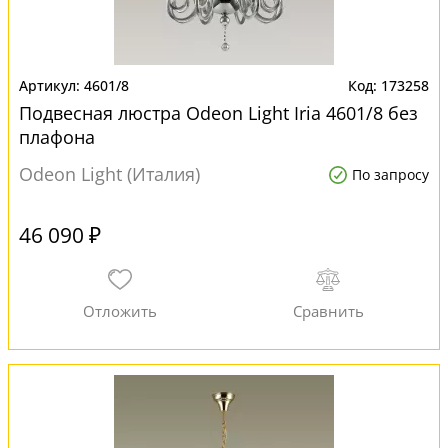
4601/8
173258
Подвесная люстра Odeon Light Iria 4601/8 без
плафона
Odeon Light (Италия)
По запросу
46 090 ₽