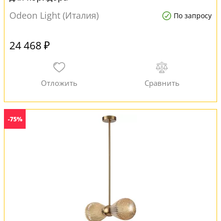
Odeon Light (Италия)
По запросу
24 468 ₽
-75%