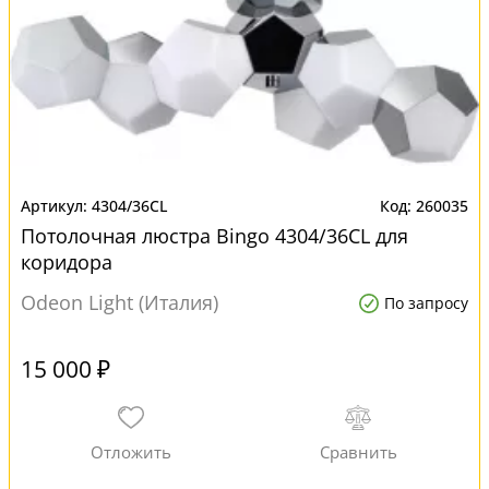
4304/36CL
260035
Потолочная люстра Bingo 4304/36CL для
коридора
Odeon Light (Италия)
По запросу
15 000 ₽