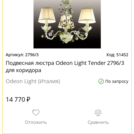
2796/3
51452
Подвесная люстра Odeon Light Tender 2796/3
для коридора
Odeon Light (Италия)
По запросу
14 770 ₽