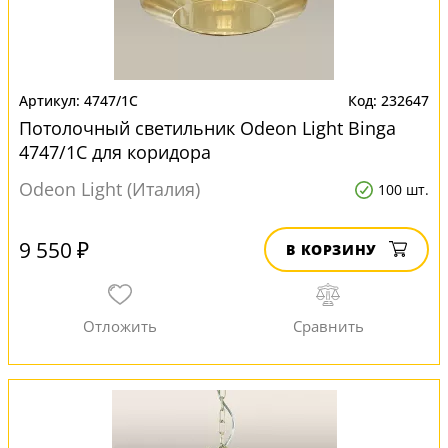
4747/1C
232647
Потолочный светильник Odeon Light Binga
4747/1C для коридора
Odeon Light (Италия)
100 шт.
9 550 ₽
В КОРЗИНУ