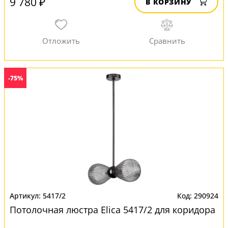
9 780 ₽
В КОРЗИНУ
-75%
5417/2
290924
Потолочная люстра Elica 5417/2 для коридора