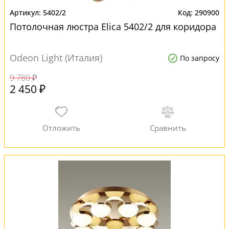
5402/2
290900
Потолочная люстра Elica 5402/2 для коридора
Odeon Light (Италия)
По запросу
9 780 ₽
2 450 ₽