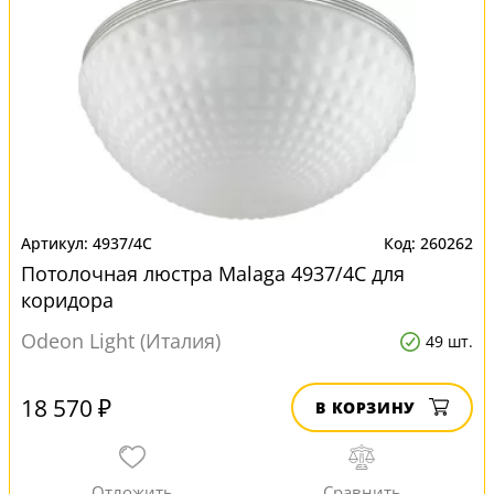
4937/4C
260262
Потолочная люстра Malaga 4937/4C для
коридора
Odeon Light (Италия)
49 шт.
18 570 ₽
В КОРЗИНУ