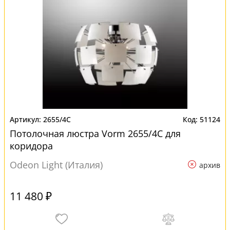
2655/4C
51124
Потолочная люстра Vorm 2655/4C для
коридора
Odeon Light (Италия)
архив
11 480 ₽