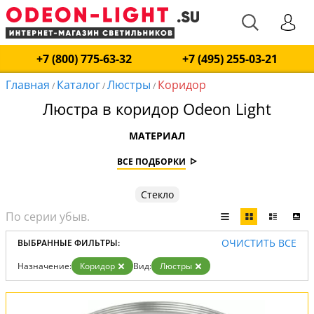
+7 (800) 775-63-32
+7 (495) 255-03-21
Главная
Каталог
Люстры
Коридор
/
/
/
Люстра в коридор Odeon Light
МАТЕРИАЛ
ВСЕ ПОДБОРКИ
Стекло
ОЧИСТИТЬ ВСЕ
ВЫБРАННЫЕ ФИЛЬТРЫ:
Назначение:
Коридор
Вид:
Люстры