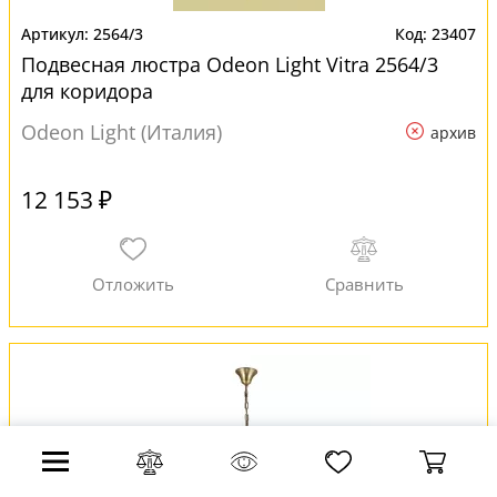
2564/3
23407
Подвесная люстра Odeon Light Vitra 2564/3
для коридора
Odeon Light (Италия)
архив
12 153 ₽