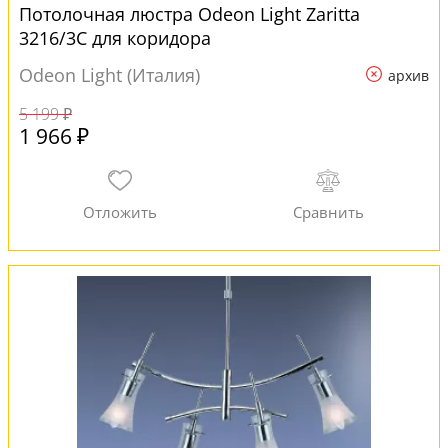
Потолочная люстра Odeon Light Zaritta
3216/3C для коридора
Odeon Light (Италия)
архив
5 199 ₽
1 966 ₽