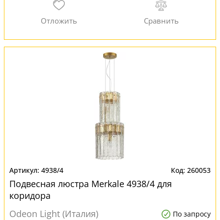
4938/4
260053
Подвесная люстра Merkale 4938/4 для
коридора
Odeon Light (Италия)
По запросу