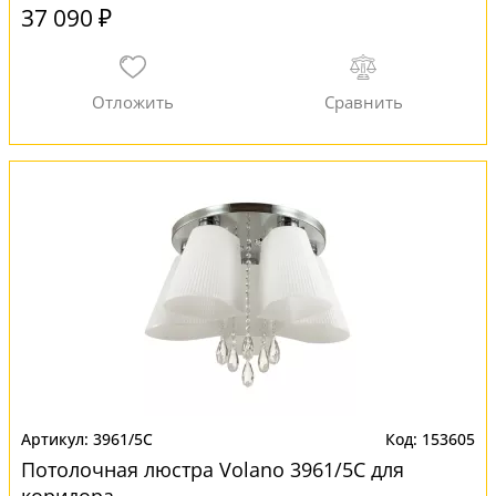
37 090 ₽
3961/5C
153605
Потолочная люстра Volano 3961/5C для