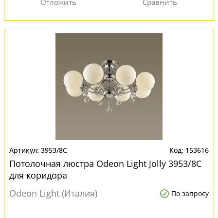
3953/8C
153616
Потолочная люстра Odeon Light Jolly 3953/8C
для коридора
Odeon Light (Италия)
По запросу