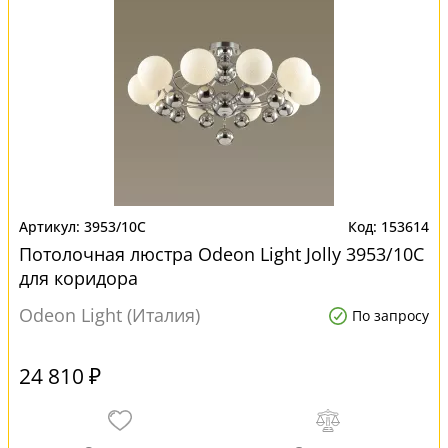
3953/10C
153614
Потолочная люстра Odeon Light Jolly 3953/10C
для коридора
Odeon Light (Италия)
По запросу
24 810 ₽