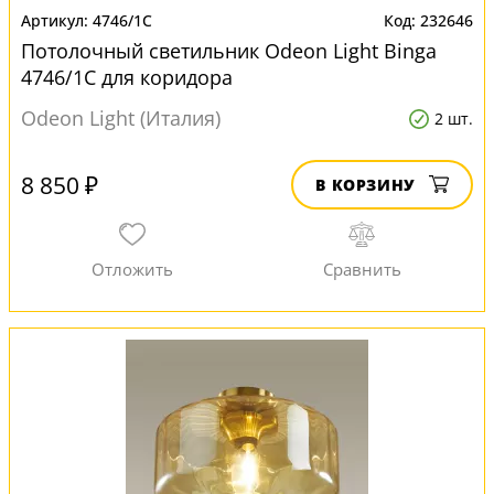
4746/1C
232646
Потолочный светильник Odeon Light Binga
4746/1C для коридора
Odeon Light (Италия)
2 шт.
8 850 ₽
В КОРЗИНУ