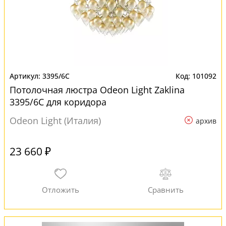
3395/6C
101092
Потолочная люстра Odeon Light Zaklina
3395/6C для коридора
Odeon Light (Италия)
архив
23 660 ₽