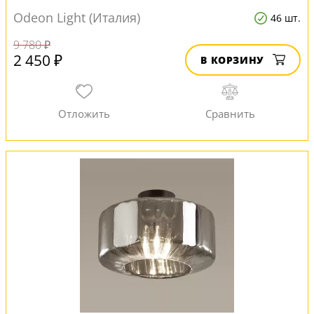
Odeon Light (Италия)
46 шт.
9 780 ₽
2 450 ₽
В КОРЗИНУ