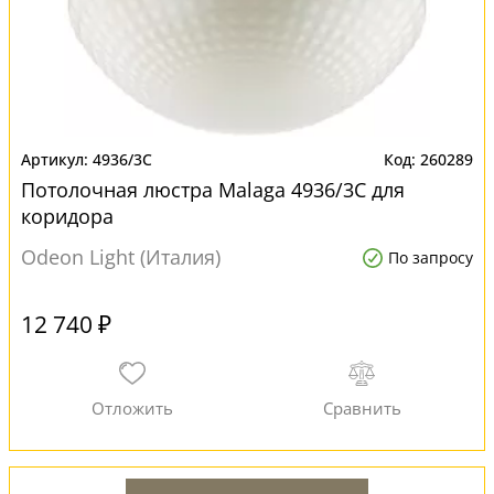
4936/3C
260289
Потолочная люстра Malaga 4936/3C для
коридора
Odeon Light (Италия)
По запросу
12 740 ₽