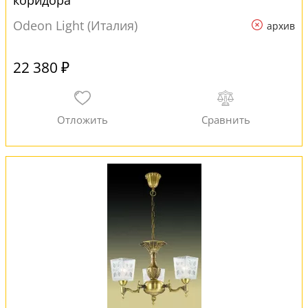
коридора
Odeon Light (Италия)
архив
22 380 ₽