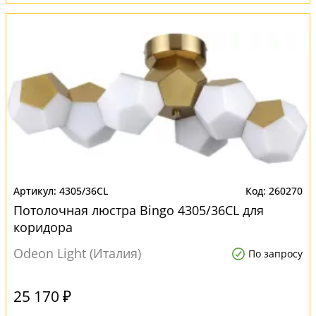
4305/36CL
260270
Потолочная люстра Bingo 4305/36CL для
коридора
Odeon Light (Италия)
По запросу
25 170 ₽