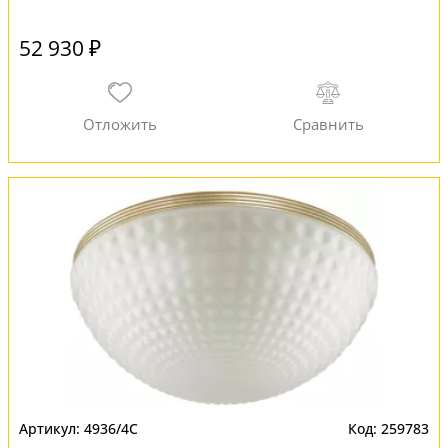
52 930 ₽
4936/4C
259783