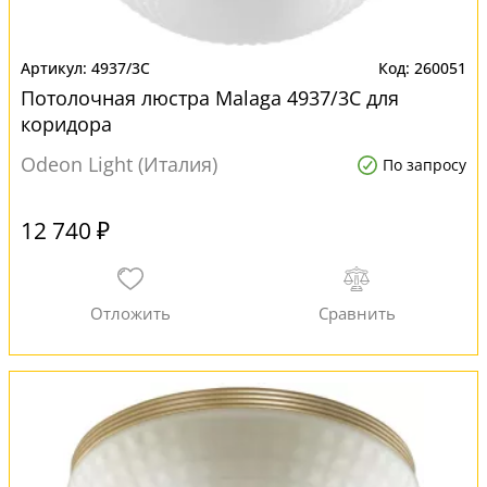
4937/3C
260051
Потолочная люстра Malaga 4937/3C для
коридора
Odeon Light (Италия)
По запросу
12 740 ₽