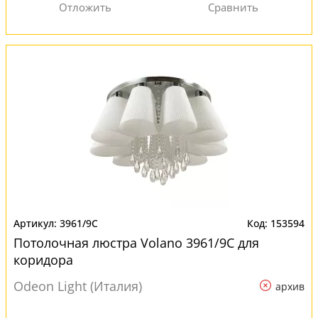
3961/9C
153594
Потолочная люстра Volano 3961/9C для
коридора
Odeon Light (Италия)
архив