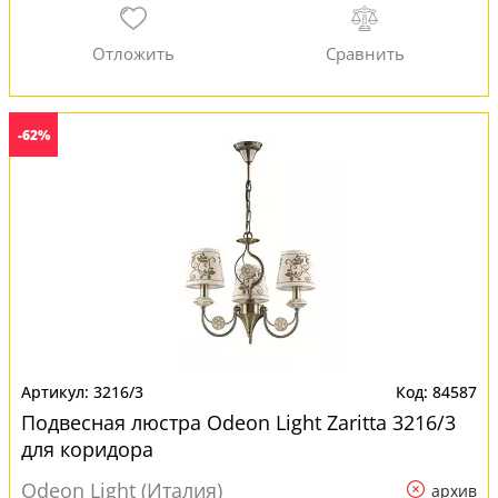
-62%
3216/3
84587
Подвесная люстра Odeon Light Zaritta 3216/3
для коридора
Odeon Light (Италия)
архив