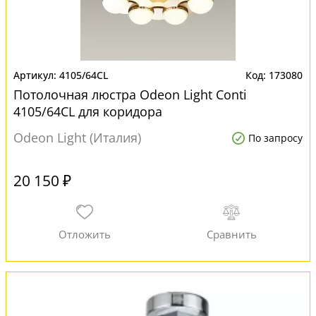
4105/64CL
173080
Потолочная люстра Odeon Light Conti
4105/64CL для коридора
Odeon Light (Италия)
По запросу
20 150 ₽