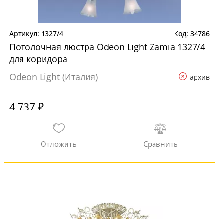
1327/4
34786
Потолочная люстра Odeon Light Zamia 1327/4
для коридора
Odeon Light (Италия)
архив
4 737 ₽