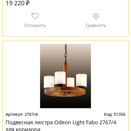
19 220 ₽
2767/4
51356
Подвесная люстра Odeon Light Fabo 2767/4
для коридора