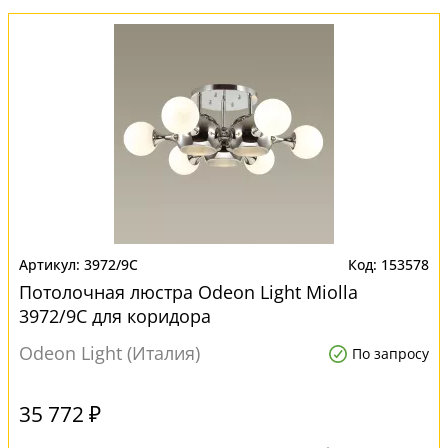
3972/9C
153578
Потолочная люстра Odeon Light Miolla
3972/9C для коридора
Odeon Light (Италия)
По запросу
35 772 ₽