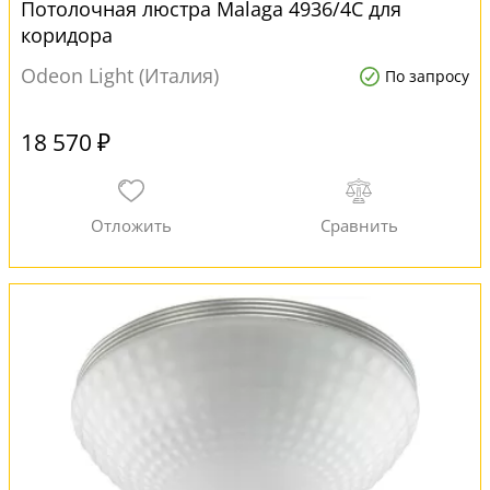
Потолочная люстра Malaga 4936/4C для
коридора
Odeon Light (Италия)
По запросу
18 570 ₽