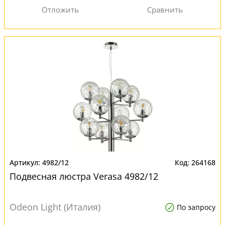
4982/12
264168
Подвесная люстра Verasa 4982/12
Odeon Light (Италия)
По запросу