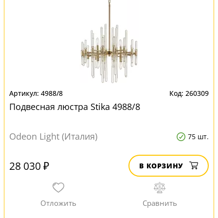
4988/8
260309
Подвесная люстра Stika 4988/8
Odeon Light (Италия)
75 шт.
28 030 ₽
В КОРЗИНУ