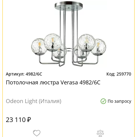
4982/6C
259770
Потолочная люстра Verasa 4982/6C
Odeon Light (Италия)
По запросу
23 110 ₽