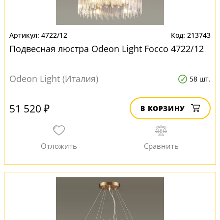
4722/12
213743
Подвесная люстра Odeon Light Focco 4722/12
Odeon Light (Италия)
58 шт.
51 520 ₽
В КОРЗИНУ