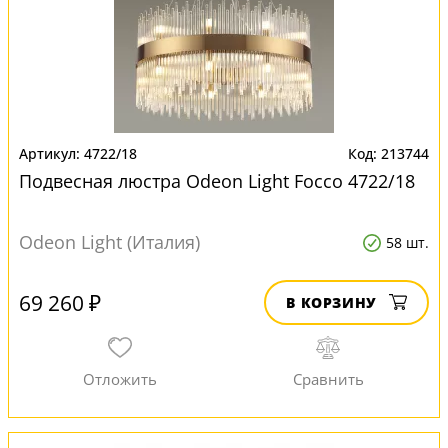
4722/18
213744
Подвесная люстра Odeon Light Focco 4722/18
Odeon Light (Италия)
58 шт.
69 260 ₽
В КОРЗИНУ