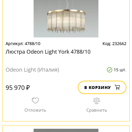
4788/10
232662
Люстра Odeon Light York 4788/10
Odeon Light (Италия)
15 шт.
95 970 ₽
В КОРЗИНУ