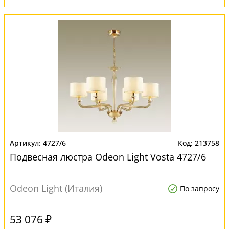
4727/6
213758
Подвесная люстра Odeon Light Vosta 4727/6
Odeon Light (Италия)
По запросу
53 076 ₽