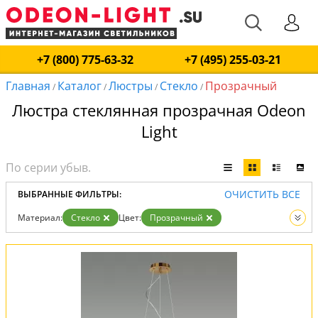
+7 (800) 775-63-32
+7 (495) 255-03-21
Главная
Каталог
Люстры
Стекло
Прозрачный
/
/
/
/
Люстра стеклянная прозрачная Odeon
Light
ОЧИСТИТЬ ВСЕ
ВЫБРАННЫЕ ФИЛЬТРЫ:
Материал:
Стекло
Цвет:
Прозрачный
Вид:
Люстры