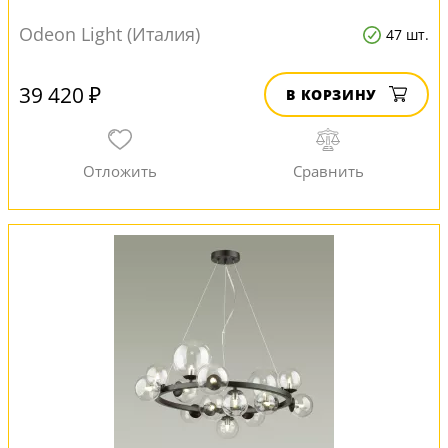
Odeon Light (Италия)
47 шт.
39 420 ₽
В КОРЗИНУ