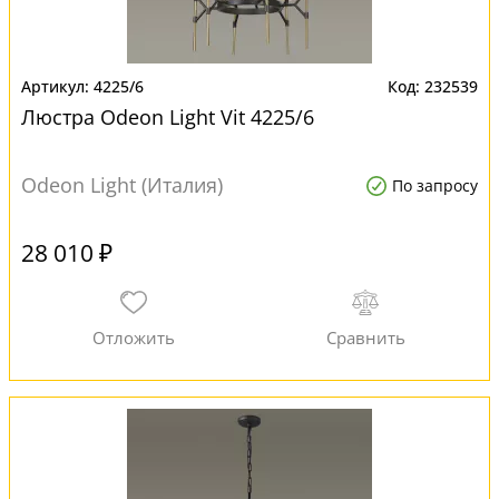
4225/6
232539
Люстра Odeon Light Vit 4225/6
Odeon Light (Италия)
По запросу
28 010 ₽