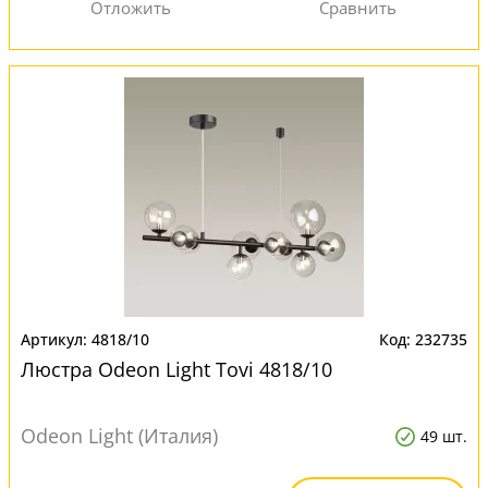
4818/10
232735
Люстра Odeon Light Tovi 4818/10
Odeon Light (Италия)
49 шт.