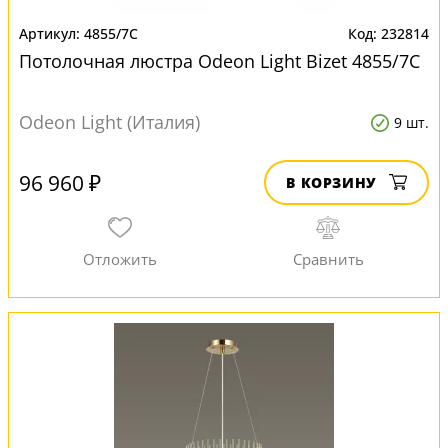
4855/7C
232814
Потолочная люстра Odeon Light Bizet 4855/7C
Odeon Light (Италия)
9 шт.
96 960 ₽
В КОРЗИНУ