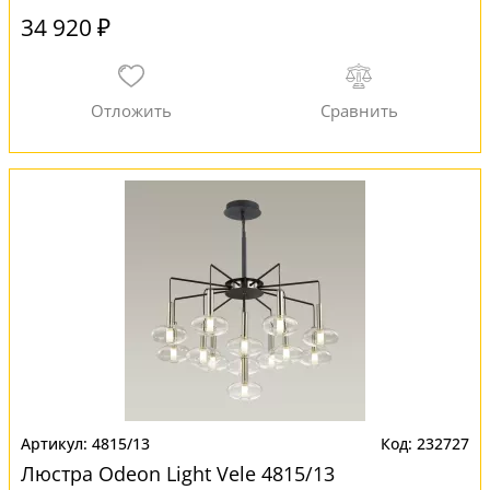
34 920 ₽
4815/13
232727
Люстра Odeon Light Vele 4815/13