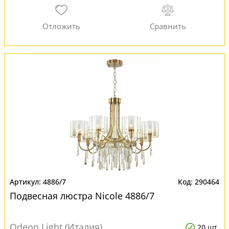
4886/7
290464
Подвесная люстра Nicole 4886/7
Odeon Light (Италия)
20 шт.