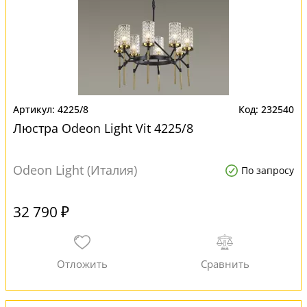
4225/8
232540
Люстра Odeon Light Vit 4225/8
Odeon Light (Италия)
По запросу
32 790 ₽