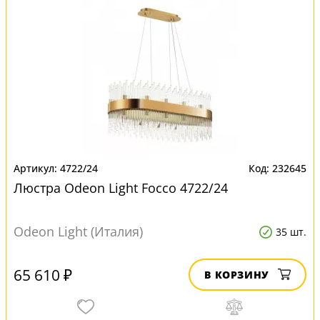
4722/24
232645
Люстра Odeon Light Focco 4722/24
Odeon Light (Италия)
35 шт.
65 610 ₽
В КОРЗИНУ