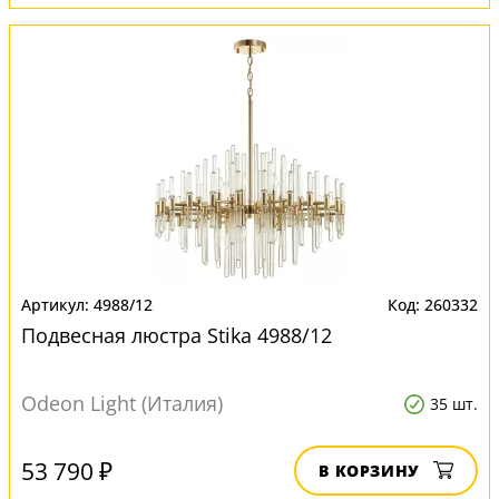
4988/12
260332
Подвесная люстра Stika 4988/12
Odeon Light (Италия)
35 шт.
53 790 ₽
В КОРЗИНУ