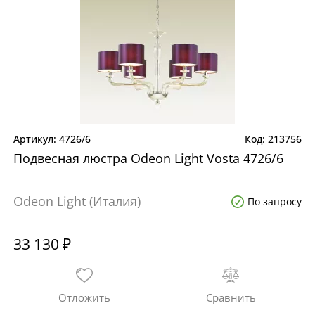
4726/6
213756
Подвесная люстра Odeon Light Vosta 4726/6
Odeon Light (Италия)
По запросу
33 130 ₽