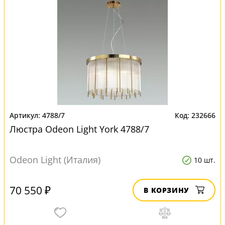
4788/7
232666
Люстра Odeon Light York 4788/7
Odeon Light (Италия)
10 шт.
70 550 ₽
В КОРЗИНУ