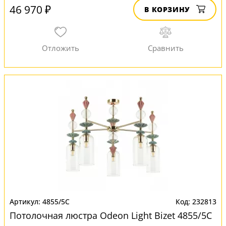
46 970 ₽
В КОРЗИНУ
4855/5C
232813
Потолочная люстра Odeon Light Bizet 4855/5C