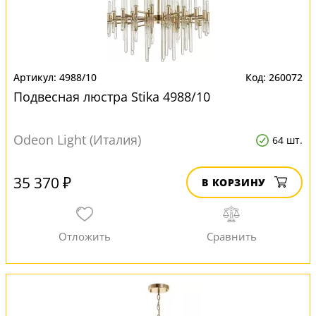
4988/10
260072
Подвесная люстра Stika 4988/10
Odeon Light (Италия)
64 шт.
35 370 ₽
В КОРЗИНУ