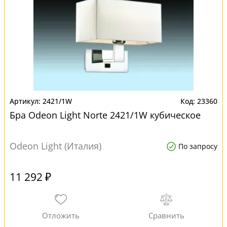
2421/1W
23360
Бра Odeon Light Norte 2421/1W кубическое
Odeon Light (Италия)
По запросу
11 292 ₽