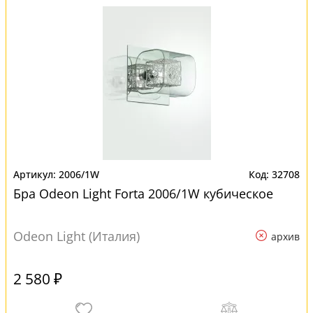
2006/1W
32708
Бра Odeon Light Forta 2006/1W кубическое
Odeon Light (Италия)
архив
2 580 ₽