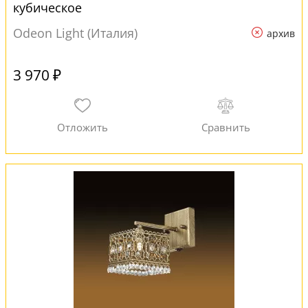
кубическое
Odeon Light (Италия)
архив
3 970 ₽