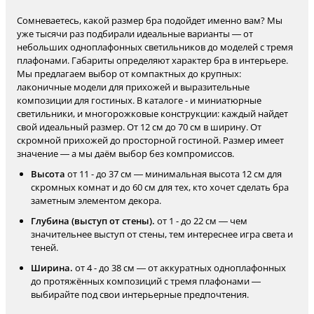
Сомневаетесь, какой размер бра подойдет именно вам? Мы
уже тысячи раз подбирали идеальные варианты — от
небольших одноплафонных светильников до моделей с тремя
плафонами. Габариты определяют характер бра в интерьере.
Мы предлагаем выбор от компактных до крупных:
лаконичные модели для прихожей и выразительные
композиции для гостиных. В каталоге - и миниатюрные
светильники, и многорожковые конструкции: каждый найдет
свой идеальный размер. От 12 см до 70 см в ширину. От
скромной прихожей до просторной гостиной. Размер имеет
значение — а мы даём выбор без компромиссов.
Высота
от 11 - до 37 см — минимальная высота 12 см для
скромных комнат и до 60 см для тех, кто хочет сделать бра
заметным элементом декора.
Глубина (выступ от стены).
от 1 - до 22 см — чем
значительнее выступ от стены, тем интереснее игра света и
теней.
Ширина.
от 4 - до 38 см — от аккуратных одноплафонных
до протяжённых композиций с тремя плафонами —
выбирайте под свои интерьерные предпочтения.