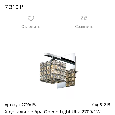
7 310 ₽
2709/1W
51215
Хрустальное бра Odeon Light Ulfa 2709/1W