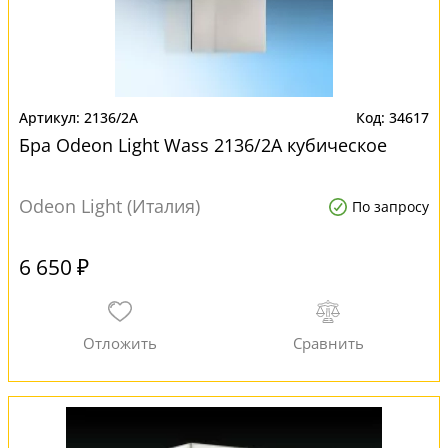
2136/2A
34617
Бра Odeon Light Wass 2136/2A кубическое
Odeon Light (Италия)
По запросу
6 650 ₽