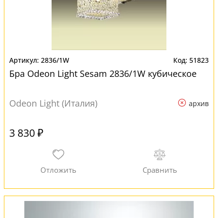
2836/1W
51823
Бра Odeon Light Sesam 2836/1W кубическое
Odeon Light (Италия)
архив
3 830 ₽