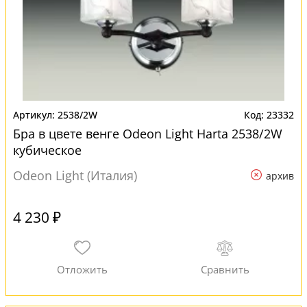
2538/2W
23332
Бра в цвете венге Odeon Light Harta 2538/2W
кубическое
Odeon Light (Италия)
архив
4 230 ₽