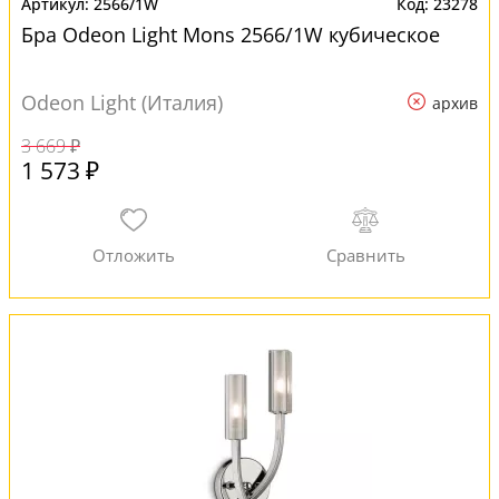
2566/1W
23278
Бра Odeon Light Mons 2566/1W кубическое
Odeon Light (Италия)
архив
3 669 ₽
1 573 ₽