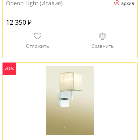
Odeon Light (Италия)
архив
12 350 ₽
-57%