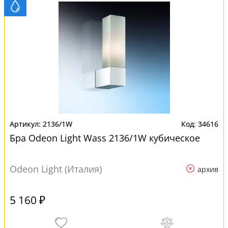
2136/1W
34616
Бра Odeon Light Wass 2136/1W кубическое
Odeon Light (Италия)
архив
5 160 ₽