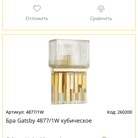
4877/1W
260200
Бра Gatsby 4877/1W кубическое