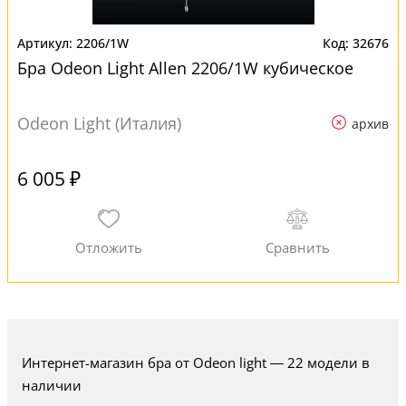
2206/1W
32676
Бра Odeon Light Allen 2206/1W кубическое
Odeon Light (Италия)
архив
6 005 ₽
Интернет-магазин бра от Odeon light — 22 модели в
наличии