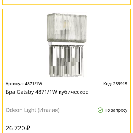
4871/1W
259915
Бра Gatsby 4871/1W кубическое
Odeon Light (Италия)
По запросу
26 720 ₽