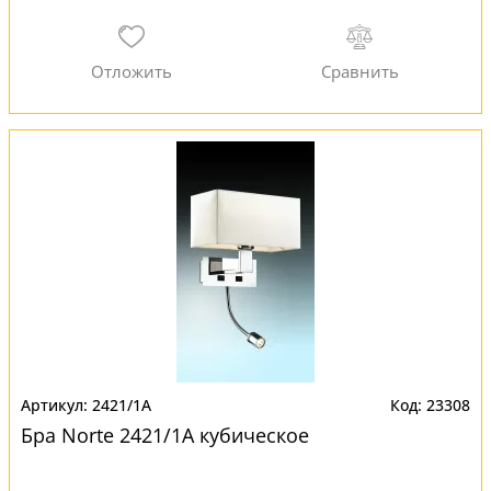
2421/1A
23308
Бра Norte 2421/1A кубическое