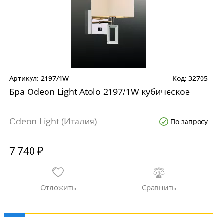
2197/1W
32705
Бра Odeon Light Atolo 2197/1W кубическое
Odeon Light (Италия)
По запросу
7 740 ₽