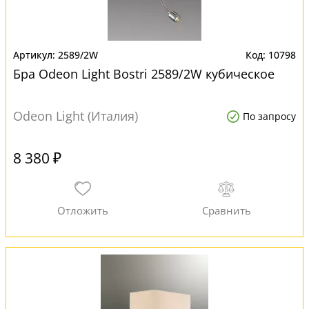
2589/2W
10798
Бра Odeon Light Bostri 2589/2W кубическое
Odeon Light (Италия)
По запросу
8 380 ₽