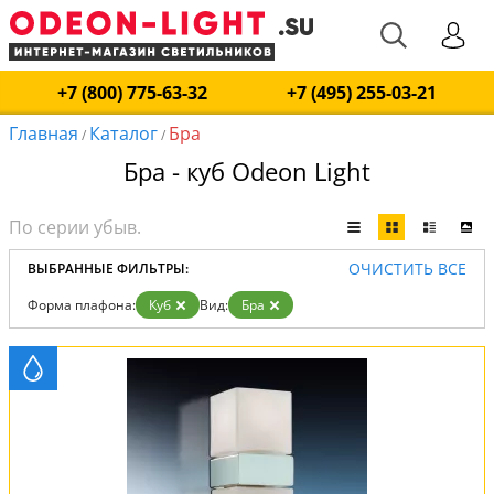
+7 (800) 775-63-32
+7 (495) 255-03-21
Главная
Каталог
Бра
/
/
Бра - куб Odeon Light
ОЧИСТИТЬ ВСЕ
ВЫБРАННЫЕ ФИЛЬТРЫ:
Форма плафона:
Куб
Вид:
Бра