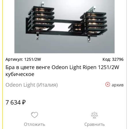
1251/2W
32796
Бра в цвете венге Odeon Light Ripen 1251/2W
кубическое
Odeon Light (Италия)
архив
7 634 ₽