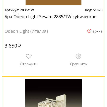
2835/1W
51820
Бра Odeon Light Sesam 2835/1W кубическое
Odeon Light (Италия)
архив
3 650 ₽