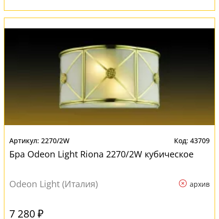
2270/2W
43709
Бра Odeon Light Riona 2270/2W кубическое
Odeon Light (Италия)
архив
7 280 ₽