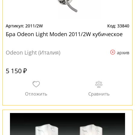
2011/2W
33840
Бра Odeon Light Moden 2011/2W кубическое
Odeon Light (Италия)
архив
5 150 ₽