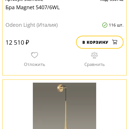
Бра Magnet 5407/6WL
Odeon Light (Италия)
116 шт.
12 510 ₽
В КОРЗИНУ