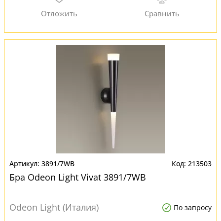
3891/7WB
213503
Бра Odeon Light Vivat 3891/7WB
Odeon Light (Италия)
По запросу