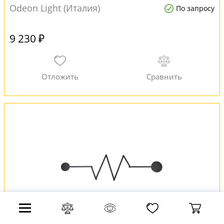
Odeon Light (Италия)
По запросу
9 230 ₽