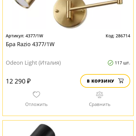
4377/1W
286714
Бра Razio 4377/1W
Odeon Light (Италия)
117 шт.
12 290 ₽
В КОРЗИНУ