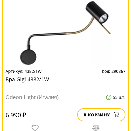
4382/1W
290867
Бра Gigi 4382/1W
Odeon Light (Италия)
55 шт.
6 990 ₽
В КОРЗИНУ