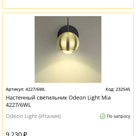
4227/6WL
232545
Настенный светильник Odeon Light Mia
4227/6WL
Odeon Light (Италия)
По запросу
9 230 ₽