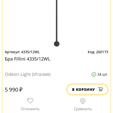
4335/12WL
260173
Бра Fillini 4335/12WL
Odeon Light (Италия)
34 шт.
5 990 ₽
В КОРЗИНУ