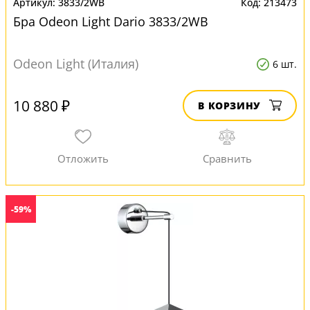
3833/2WB
213473
Бра Odeon Light Dario 3833/2WB
Odeon Light (Италия)
6 шт.
10 880 ₽
В КОРЗИНУ
-59%