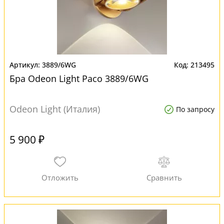
3889/6WG
213495
Бра Odeon Light Paco 3889/6WG
Odeon Light (Италия)
По запросу
5 900 ₽