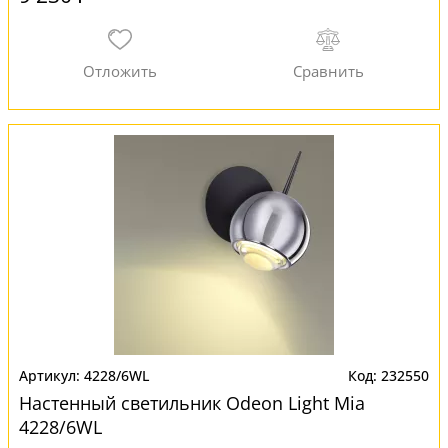
4228/6WL
232550
Настенный светильник Odeon Light Mia
4228/6WL