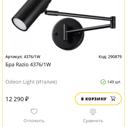
4376/1W
290879
Бра Razio 4376/1W
Odeon Light (Италия)
149 шт.
12 290 ₽
В КОРЗИНУ