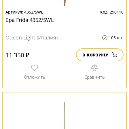
4352/5WL
290118
Бра Frida 4352/5WL
Odeon Light (Италия)
105 шт.
11 350 ₽
В КОРЗИНУ