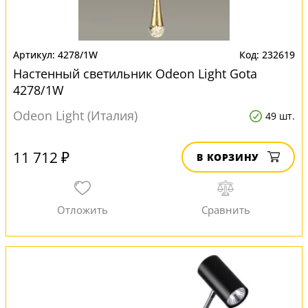
4278/1W
232619
Настенный светильник Odeon Light Gota
4278/1W
Odeon Light (Италия)
49 шт.
11 712 ₽
В КОРЗИНУ