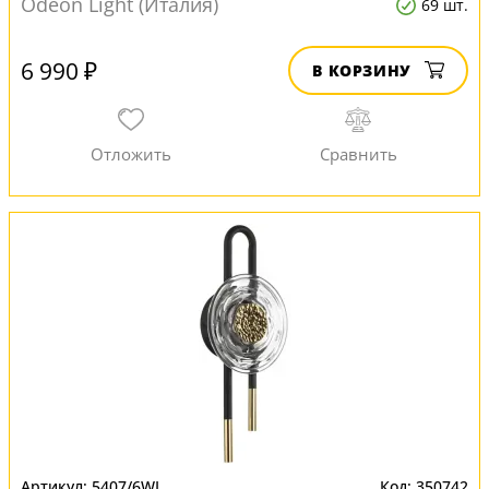
Odeon Light (Италия)
69 шт.
6 990 ₽
В КОРЗИНУ
5407/6WL
350742