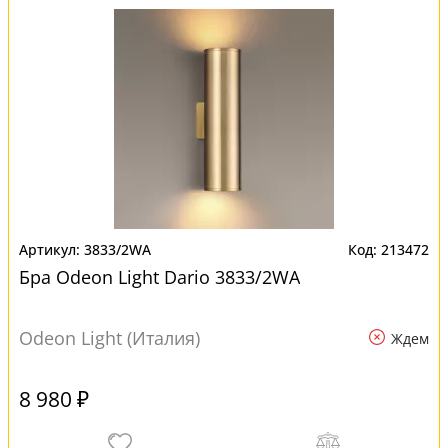
3833/2WA
213472
Бра Odeon Light Dario 3833/2WA
Odeon Light (Италия)
Ждем
8 980 ₽