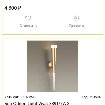
4 800 ₽
3891/7WG
213504
Бра Odeon Light Vivat 3891/7WG