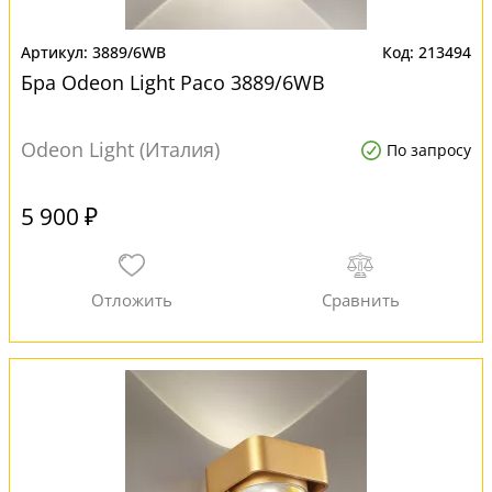
3889/6WB
213494
Бра Odeon Light Paco 3889/6WB
Odeon Light (Италия)
По запросу
5 900 ₽