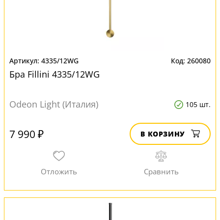
4335/12WG
260080
Бра Fillini 4335/12WG
Odeon Light (Италия)
105 шт.
7 990 ₽
В КОРЗИНУ