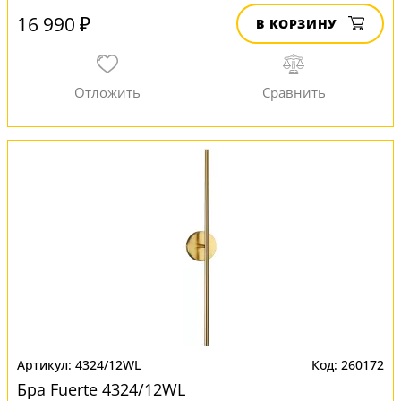
16 990 ₽
В КОРЗИНУ
4324/12WL
260172
Бра Fuerte 4324/12WL