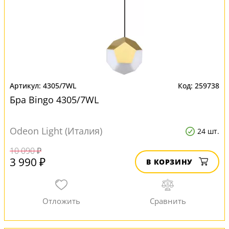
4305/7WL
259738
Бра Bingo 4305/7WL
Odeon Light (Италия)
24 шт.
10 090 ₽
3 990 ₽
В КОРЗИНУ