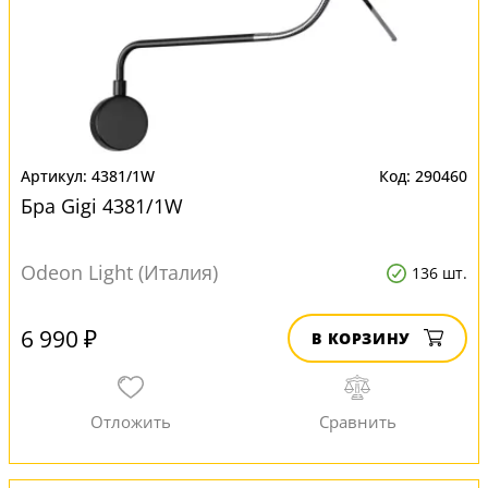
4381/1W
290460
Бра Gigi 4381/1W
Odeon Light (Италия)
136 шт.
6 990 ₽
В КОРЗИНУ