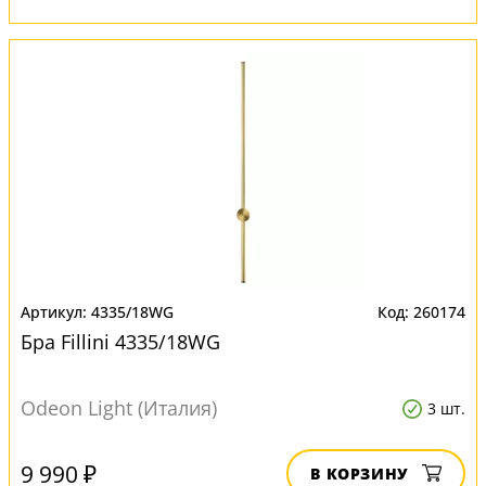
4335/18WG
260174
Бра Fillini 4335/18WG
Odeon Light (Италия)
3 шт.
9 990 ₽
В КОРЗИНУ