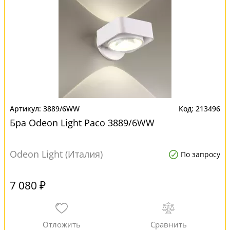
3889/6WW
213496
Бра Odeon Light Paco 3889/6WW
Odeon Light (Италия)
По запросу
7 080 ₽