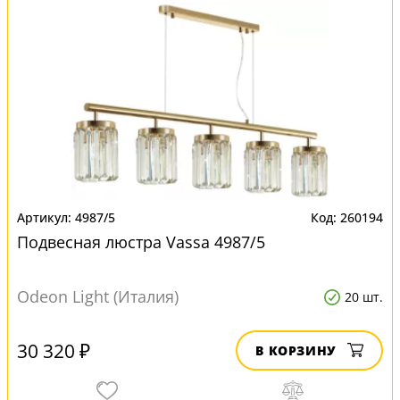
4987/5
260194
Подвесная люстра Vassa 4987/5
Odeon Light (Италия)
20 шт.
30 320 ₽
В КОРЗИНУ