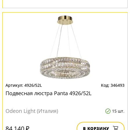
4926/52L
346493
Подвесная люстра Panta 4926/52L
Odeon Light (Италия)
15 шт.
84 140 ₽
В КОРЗИНУ