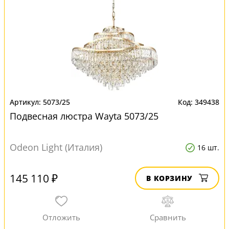
5073/25
349438
Подвесная люстра Wayta 5073/25
Odeon Light (Италия)
16 шт.
145 110 ₽
В КОРЗИНУ