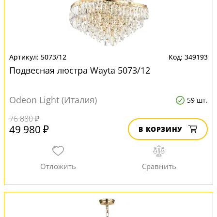
5073/12
349193
Подвесная люстра Wayta 5073/12
Odeon Light (Италия)
59 шт.
76 880 ₽
49 980 ₽
В КОРЗИНУ