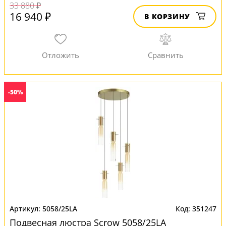
33 880 ₽
16 940 ₽
В КОРЗИНУ
-50%
5058/25LA
351247
Подвесная люстра Scrow 5058/25LA