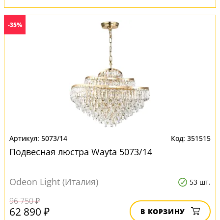
-35%
5073/14
351515
Подвесная люстра Wayta 5073/14
Odeon Light (Италия)
53 шт.
96 750 ₽
62 890 ₽
В КОРЗИНУ