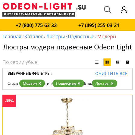
+7 (800) 775-63-32
+7 (495) 255-03-21
Главная
Каталог
Люстры
Подвесные
Модерн
/
/
/
/
Люстры модерн подвесные Odeon Light
ОЧИСТИТЬ ВСЕ
ВЫБРАННЫЕ ФИЛЬТРЫ:
Стиль:
Модерн
Тип:
Подвесные
Вид:
Люстры
-35%