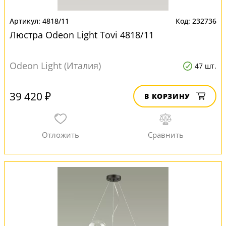
4818/11
232736
Люстра Odeon Light Tovi 4818/11
Odeon Light (Италия)
47 шт.
39 420 ₽
В КОРЗИНУ