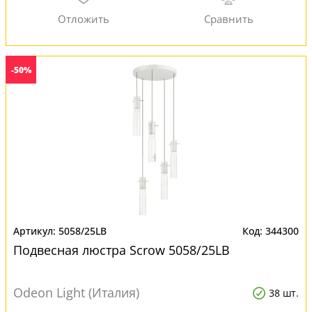
-50%
5058/25LB
344300
Подвесная люстра Scrow 5058/25LB
Odeon Light (Италия)
38 шт.