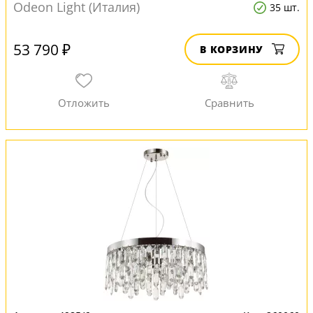
Odeon Light (Италия)
35 шт.
53 790 ₽
В КОРЗИНУ