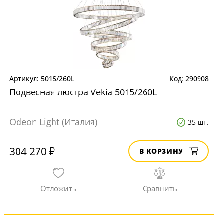
5015/260L
290908
Подвесная люстра Vekia 5015/260L
Odeon Light (Италия)
35 шт.
304 270 ₽
В КОРЗИНУ