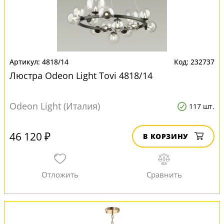
4818/14
232737
Люстра Odeon Light Tovi 4818/14
Odeon Light (Италия)
117 шт.
46 120 ₽
В КОРЗИНУ