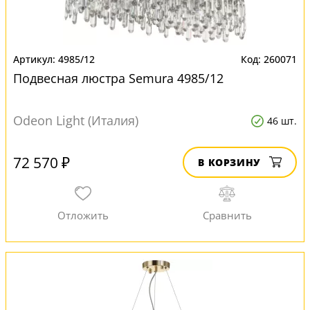
4985/12
260071
Подвесная люстра Semura 4985/12
Odeon Light (Италия)
46 шт.
72 570 ₽
В КОРЗИНУ