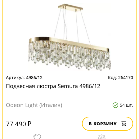
4986/12
264170
Подвесная люстра Semura 4986/12
Odeon Light (Италия)
54 шт.
77 490 ₽
В КОРЗИНУ