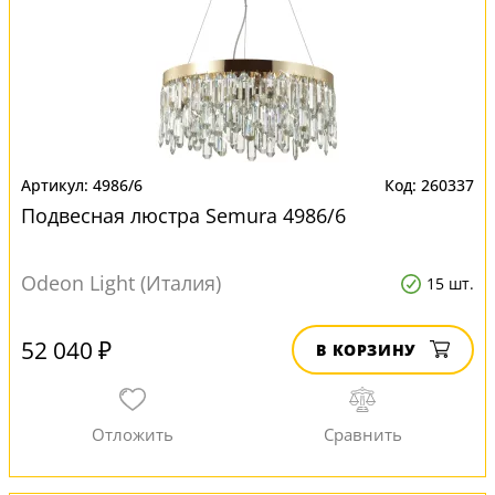
4986/6
260337
Подвесная люстра Semura 4986/6
Odeon Light (Италия)
15 шт.
52 040 ₽
В КОРЗИНУ