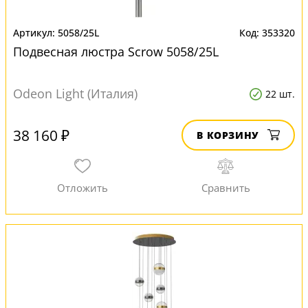
5058/25L
353320
Подвесная люстра Scrow 5058/25L
Odeon Light (Италия)
22 шт.
38 160 ₽
В КОРЗИНУ