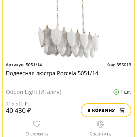
5051/14
355013
Подвесная люстра Porcela 5051/14
Odeon Light (Италия)
1 шт.
115 510 ₽
40 430 ₽
В КОРЗИНУ