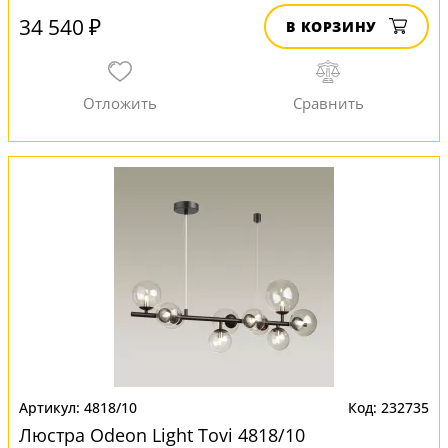
34 540 ₽
В КОРЗИНУ
4818/10
232735
Люстра Odeon Light Tovi 4818/10