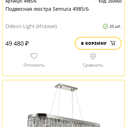
4985/6
260060
Подвесная люстра Semura 4985/6
Odeon Light (Италия)
20 шт.
49 480 ₽
В КОРЗИНУ