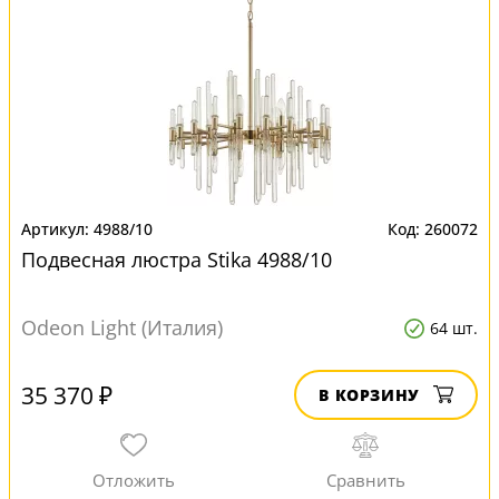
4988/10
260072
Подвесная люстра Stika 4988/10
Odeon Light (Италия)
64 шт.
35 370 ₽
В КОРЗИНУ