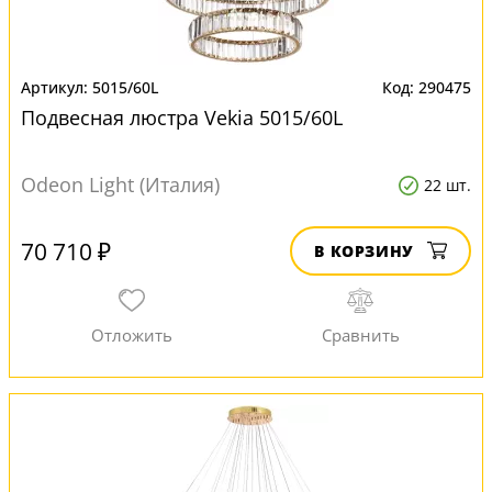
5015/60L
290475
Подвесная люстра Vekia 5015/60L
Odeon Light (Италия)
22 шт.
70 710 ₽
В КОРЗИНУ