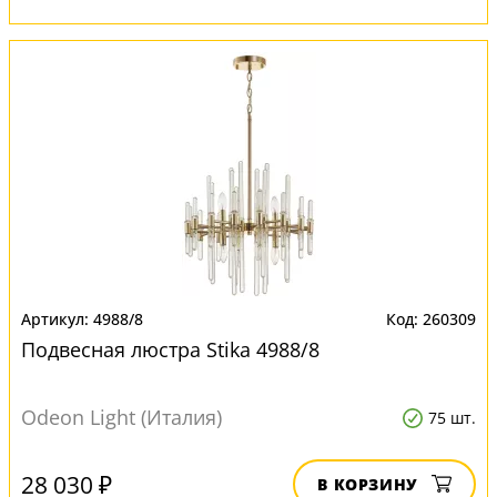
4988/8
260309
Подвесная люстра Stika 4988/8
Odeon Light (Италия)
75 шт.
28 030 ₽
В КОРЗИНУ