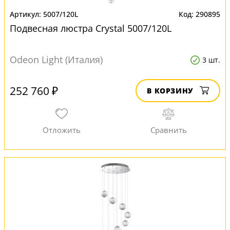
5007/120L
290895
Подвесная люстра Crystal 5007/120L
Odeon Light (Италия)
3 шт.
252 760 ₽
В КОРЗИНУ