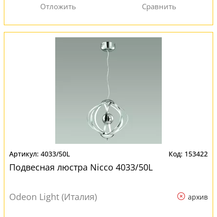
4033/50L
153422
Подвесная люстра Nicco 4033/50L
Odeon Light (Италия)
архив