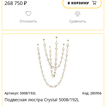
268 750 ₽
В КОРЗИНУ
5008/192L
285956
Подвесная люстра Crystal 5008/192L