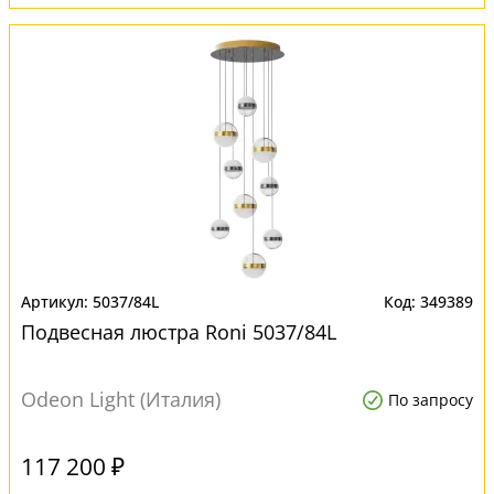
5037/84L
349389
Подвесная люстра Roni 5037/84L
Odeon Light (Италия)
По запросу
117 200 ₽