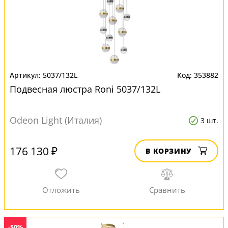
5037/132L
353882
Подвесная люстра Roni 5037/132L
Odeon Light (Италия)
3 шт.
176 130 ₽
В КОРЗИНУ
-50%