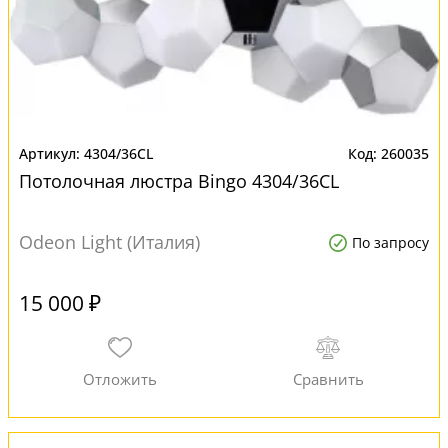
4304/36CL
260035
Потолочная люстра Bingo 4304/36CL
Odeon Light (Италия)
По запросу
15 000 ₽