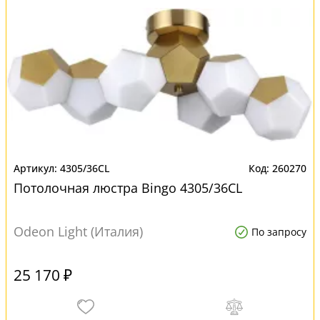
4305/36CL
260270
Потолочная люстра Bingo 4305/36CL
Odeon Light (Италия)
По запросу
25 170 ₽