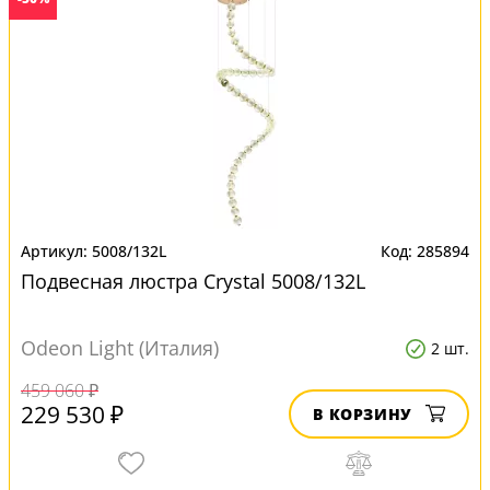
5008/132L
285894
Подвесная люстра Crystal 5008/132L
Odeon Light (Италия)
2 шт.
459 060 ₽
229 530 ₽
В КОРЗИНУ