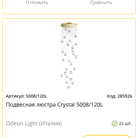
5008/120L
285926
Подвесная люстра Crystal 5008/120L
Odeon Light (Италия)
22 шт.