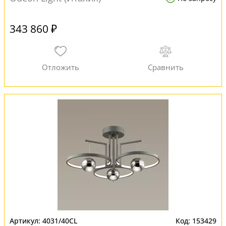
343 860 ₽
4031/40CL
153429