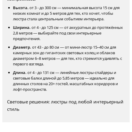
Высота.
от 3 - до 300 см — минимальная высота 15 см для
низких комнат и до 5 метров для тех, кто хочет, чтобы
люстра стала центральным событием интерьера.
Ширина.
от 4 - до 125 см — от аккуратных до протяжённых
2,8 метров — выбирайте под свои интерьерные
предпочтения.
Диаметр.
от 43 - до 80 см — от мини-люстр 15–40 см для
камерных зон до гигантских световых колец и облаков
диаметром 6–8 метров — для тех, кто стремится удивлять с
первого взгляда.
Длина.
от 4 - до 131 см — линейные люстры-спайдеры и
световые балки длиной до 5,85 метров — идеально для
длинных столов на 20+ гостей, масштабных коридоров и
лофт-пространств.
Световые решения: люстры под любой интерьерный
стиль