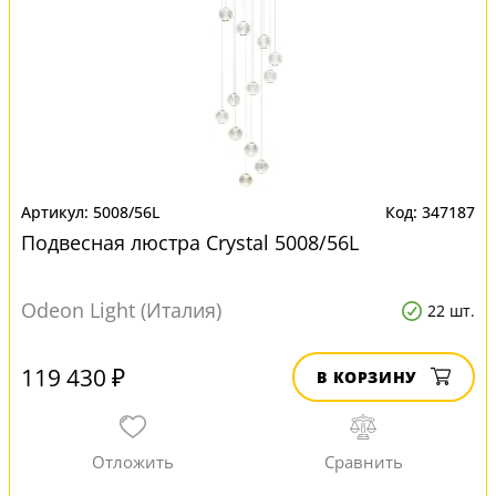
5008/56L
347187
Подвесная люстра Crystal 5008/56L
Odeon Light (Италия)
22 шт.
119 430 ₽
В КОРЗИНУ