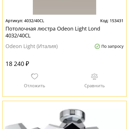
4032/40CL
153431
Потолочная люстра Odeon Light Lond
4032/40CL
Odeon Light (Италия)
По запросу
18 240 ₽