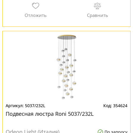
5037/232L
354624
Подвесная люстра Roni 5037/232L
Odeon Light (Италия)
По запросу