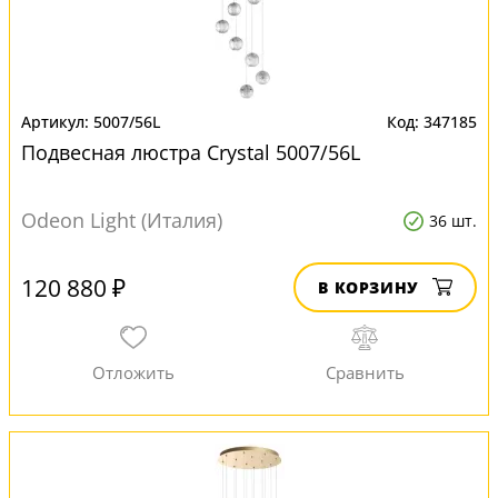
5007/56L
347185
Подвесная люстра Crystal 5007/56L
Odeon Light (Италия)
36 шт.
120 880 ₽
В КОРЗИНУ