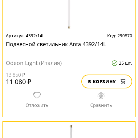
4392/14L
290870
Подвесной светильник Anta 4392/14L
Odeon Light (Италия)
25 шт.
13 850 ₽
11 080 ₽
В КОРЗИНУ