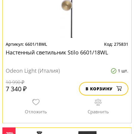
6601/18WL
275831
Настенный светильник Stilo 6601/18WL
Odeon Light (Италия)
1 шт.
10 990 ₽
7 340 ₽
В КОРЗИНУ
-20%