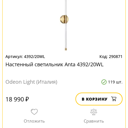
4392/20WL
290871
Настенный светильник Anta 4392/20WL
Odeon Light (Италия)
119 шт.
18 990 ₽
В КОРЗИНУ