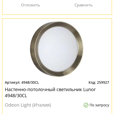
4948/30CL
259927
Настенно-потолочный светильник Lunor
4948/30CL
Odeon Light (Италия)
По запросу