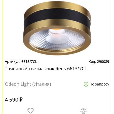
6613/7CL
290089
Точечный светильник Reus 6613/7CL
Odeon Light (Италия)
По запросу
4 590 ₽