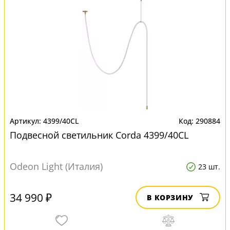
4399/40CL
290884
Подвесной светильник Corda 4399/40CL
Odeon Light (Италия)
23 шт.
34 990 ₽
В КОРЗИНУ