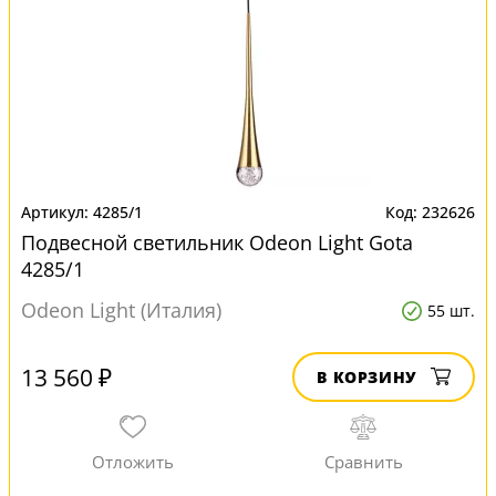
4285/1
232626
Подвесной светильник Odeon Light Gota
4285/1
Odeon Light (Италия)
55 шт.
13 560 ₽
В КОРЗИНУ