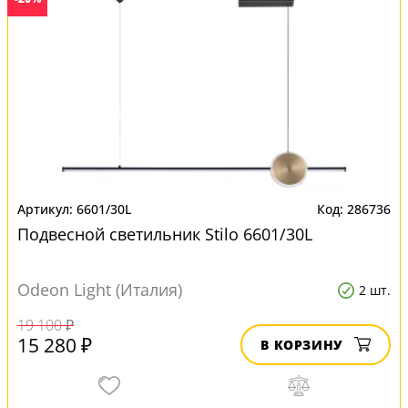
6601/30L
286736
Подвесной светильник Stilo 6601/30L
Odeon Light (Италия)
2 шт.
19 100 ₽
15 280 ₽
В КОРЗИНУ