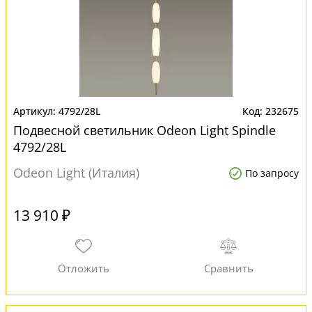
4792/28L
232675
Подвесной светильник Odeon Light Spindle
4792/28L
Odeon Light (Италия)
По запросу
13 910 ₽