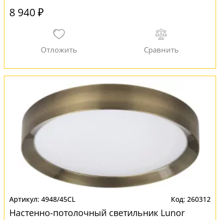
8 940 ₽
4948/45CL
260312
Настенно-потолочный светильник Lunor