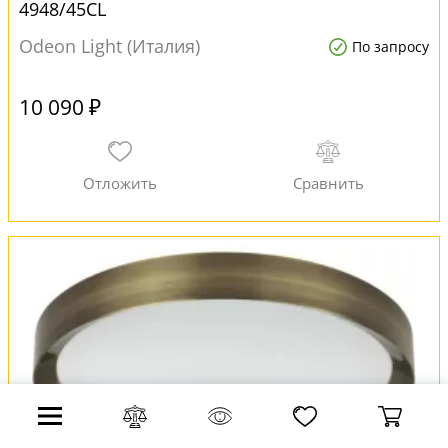
4948/45CL
Odeon Light (Италия)
По запросу
10 090 ₽