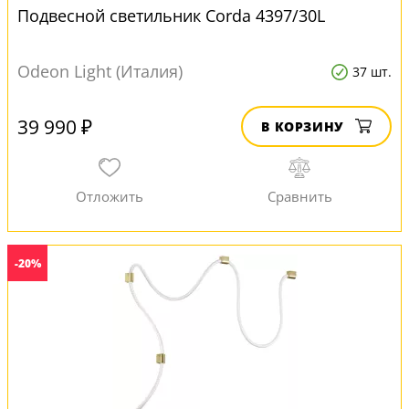
Подвесной светильник Corda 4397/30L
Odeon Light (Италия)
37 шт.
39 990 ₽
В КОРЗИНУ
-20%