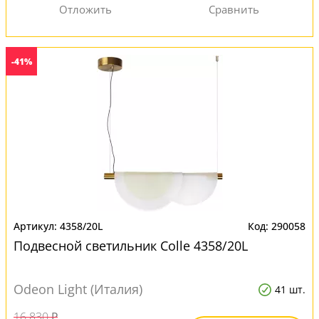
-41%
4358/20L
290058
Подвесной светильник Colle 4358/20L
Odeon Light (Италия)
41 шт.
16 830 ₽