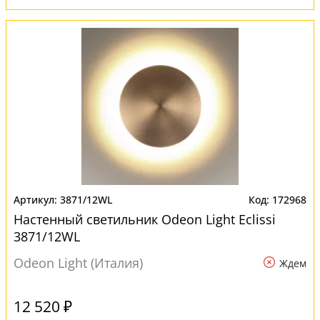
3871/12WL
172968
Настенный светильник Odeon Light Eclissi
3871/12WL
Odeon Light (Италия)
Ждем
12 520 ₽