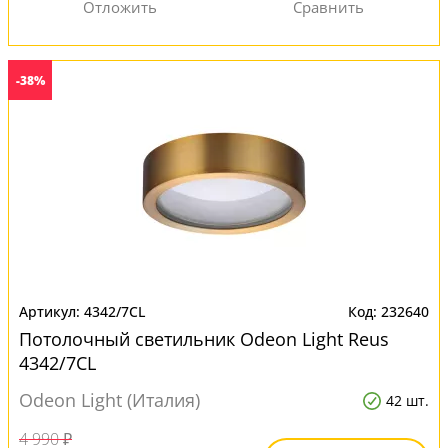
-38%
4342/7CL
232640
Потолочный светильник Odeon Light Reus
4342/7CL
Odeon Light (Италия)
42 шт.
4 990 ₽