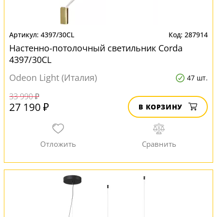
4397/30CL
287914
Настенно-потолочный светильник Corda
4397/30CL
Odeon Light (Италия)
47 шт.
33 990 ₽
27 190 ₽
В КОРЗИНУ