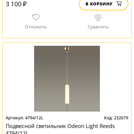
3 100 ₽
В КОРЗИНУ
4794/12L
232679
Подвесной светильник Odeon Light Reeds
4794/12L