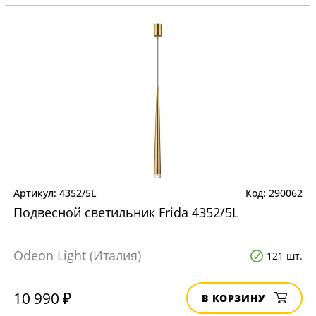
4352/5L
290062
Подвесной светильник Frida 4352/5L
Odeon Light (Италия)
121 шт.
10 990 ₽
В КОРЗИНУ