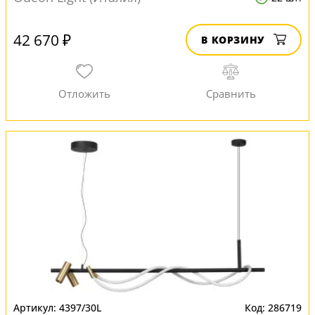
42 670 ₽
В КОРЗИНУ
4397/30L
286719