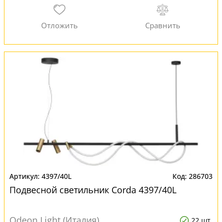
4397/40L
286703
Подвесной светильник Corda 4397/40L
Odeon Light (Италия)
22 шт.