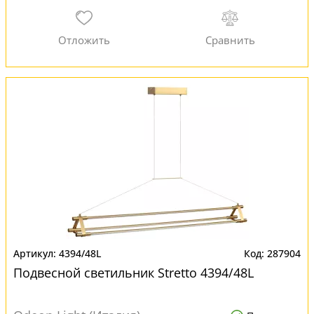
4394/48L
287904
Подвесной светильник Stretto 4394/48L