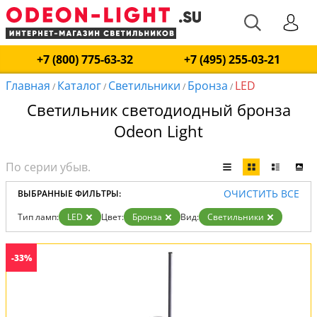
+7 (800) 775-63-32
+7 (495) 255-03-21
Главная
Каталог
Светильники
Бронза
LED
/
/
/
/
Светильник светодиодный бронза
Odeon Light
ОЧИСТИТЬ ВСЕ
ВЫБРАННЫЕ ФИЛЬТРЫ:
Тип ламп:
LED
Цвет:
Бронза
Вид:
Светильники
-33%