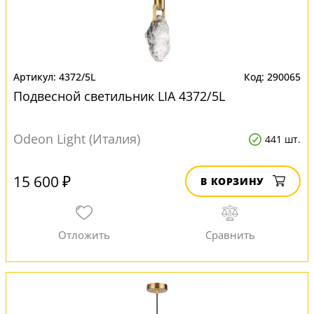
4372/5L
290065
Подвесной светильник LIA 4372/5L
Odeon Light (Италия)
441 шт.
15 600 ₽
В КОРЗИНУ