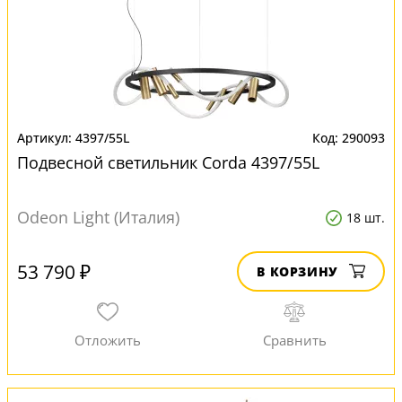
4397/55L
290093
Подвесной светильник Corda 4397/55L
Odeon Light (Италия)
18 шт.
53 790 ₽
В КОРЗИНУ