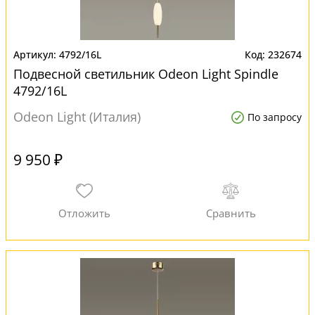
4792/16L
232674
Подвесной светильник Odeon Light Spindle
4792/16L
Odeon Light (Италия)
По запросу
9 950 ₽