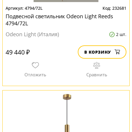
4794/72L
232681
Подвесной светильник Odeon Light Reeds
4794/72L
Odeon Light (Италия)
2 шт.
49 440 ₽
В КОРЗИНУ