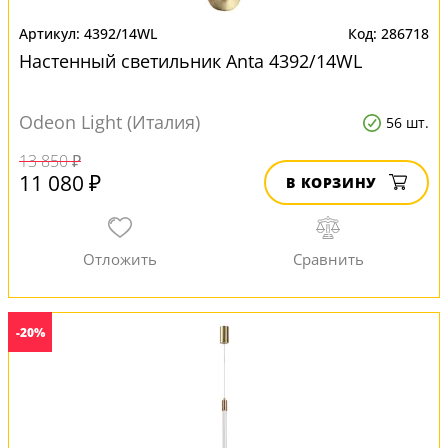
4392/14WL
286718
Настенный светильник Anta 4392/14WL
Odeon Light (Италия)
56 шт.
13 850 ₽
11 080 ₽
В КОРЗИНУ
-20%