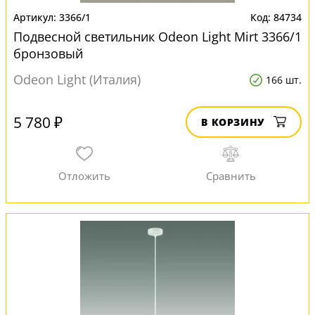
3366/1
84734
Подвесной светильник Odeon Light Mirt 3366/1
бронзовый
Odeon Light (Италия)
166 шт.
5 780 ₽
В КОРЗИНУ