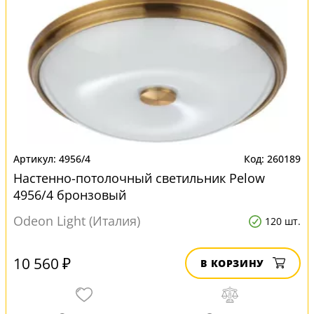
4956/4
260189
Настенно-потолочный светильник Pelow
4956/4 бронзовый
Odeon Light (Италия)
120 шт.
10 560 ₽
В КОРЗИНУ