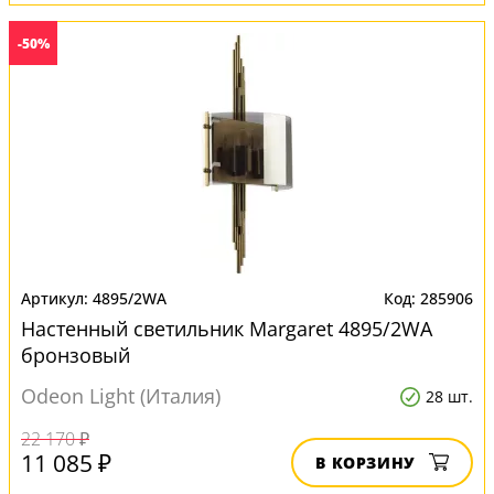
-50%
4895/2WA
285906
Настенный светильник Margaret 4895/2WA
бронзовый
Odeon Light (Италия)
28 шт.
22 170 ₽
11 085 ₽
В КОРЗИНУ