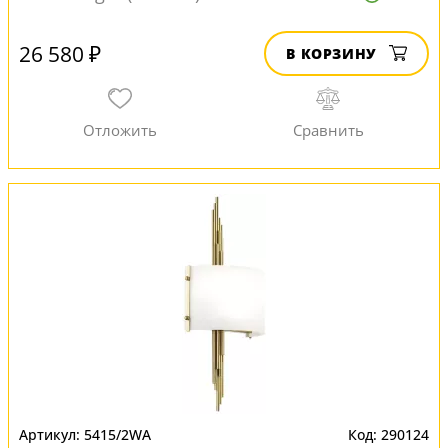
26 580 ₽
В КОРЗИНУ
5415/2WA
290124