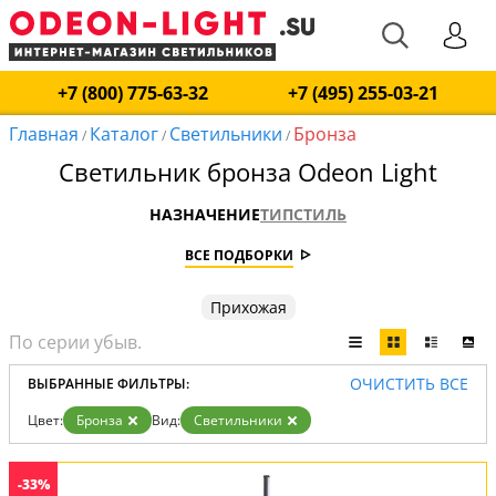
+7 (800) 775-63-32
+7 (495) 255-03-21
Главная
Каталог
Светильники
Бронза
/
/
/
Светильник бронза Odeon Light
НАЗНАЧЕНИЕ
ТИП
СТИЛЬ
ВСЕ ПОДБОРКИ
Прихожая
ОЧИСТИТЬ ВСЕ
ВЫБРАННЫЕ ФИЛЬТРЫ:
Цвет:
Бронза
Вид:
Светильники
-33%