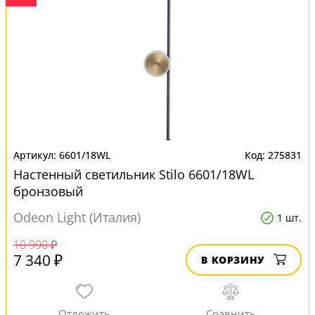
6601/18WL
275831
Настенный светильник Stilo 6601/18WL
бронзовый
Odeon Light (Италия)
1 шт.
10 990 ₽
7 340 ₽
В КОРЗИНУ