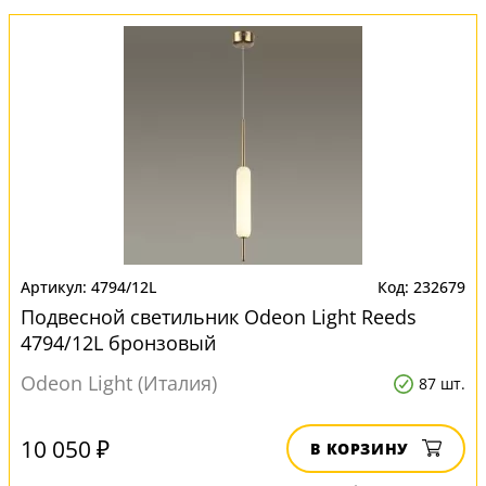
4794/12L
232679
Подвесной светильник Odeon Light Reeds
4794/12L бронзовый
Odeon Light (Италия)
87 шт.
10 050 ₽
В КОРЗИНУ