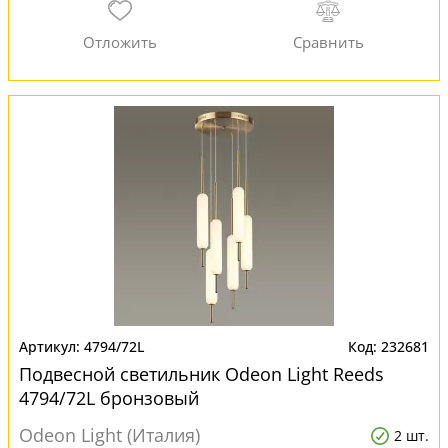
4794/72L
232681
Подвесной светильник Odeon Light Reeds
4794/72L бронзовый
Odeon Light (Италия)
2 шт.