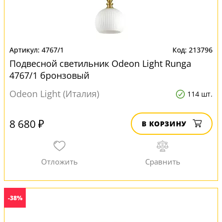
4767/1
213796
Подвесной светильник Odeon Light Runga
4767/1 бронзовый
Odeon Light (Италия)
114 шт.
8 680 ₽
В КОРЗИНУ
-38%