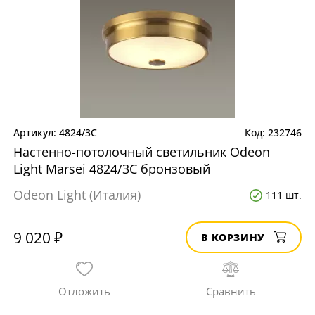
4824/3C
232746
Настенно-потолочный светильник Odeon
Light Marsei 4824/3C бронзовый
Odeon Light (Италия)
111 шт.
9 020 ₽
В КОРЗИНУ