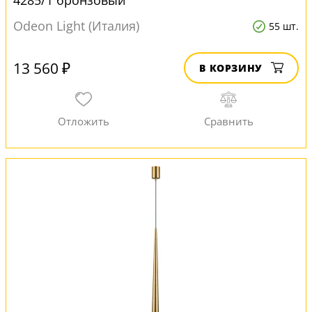
4285/1 бронзовый
Odeon Light (Италия)
55 шт.
13 560 ₽
В КОРЗИНУ