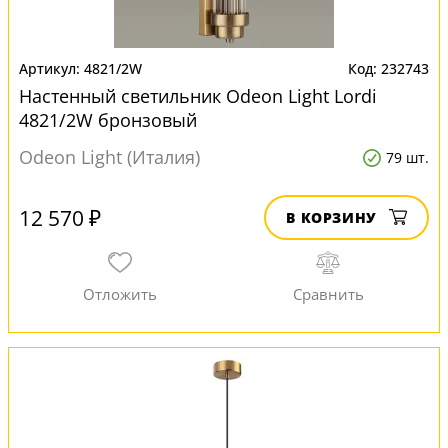
4821/2W
232743
Настенный светильник Odeon Light Lordi
4821/2W бронзовый
Odeon Light (Италия)
79 шт.
12 570 ₽
В КОРЗИНУ