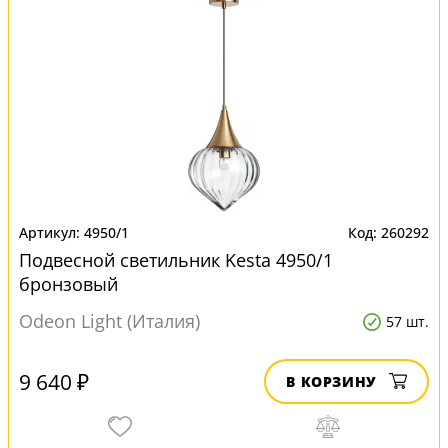
4950/1
260292
Подвесной светильник Kesta 4950/1
бронзовый
Odeon Light (Италия)
57 шт.
9 640 ₽
В КОРЗИНУ