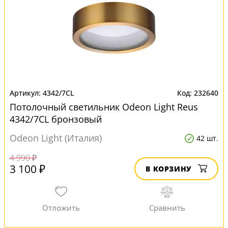
4342/7CL
232640
Потолочный светильник Odeon Light Reus
4342/7CL бронзовый
Odeon Light (Италия)
42 шт.
4 990 ₽
3 100 ₽
В КОРЗИНУ