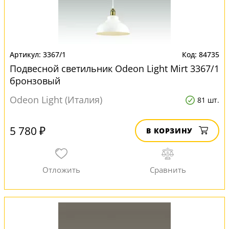
3367/1
84735
Подвесной светильник Odeon Light Mirt 3367/1
бронзовый
Odeon Light (Италия)
81 шт.
5 780 ₽
В КОРЗИНУ