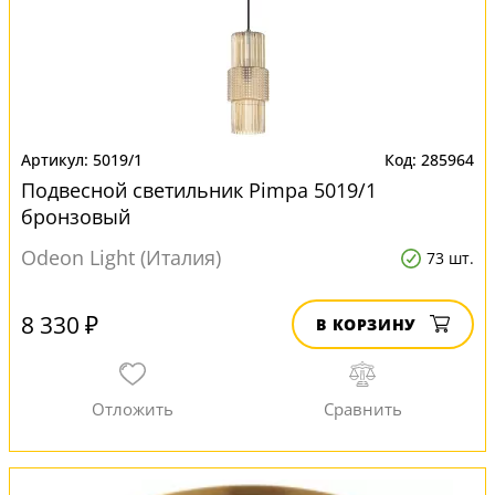
5019/1
285964
Подвесной светильник Pimpa 5019/1
бронзовый
Odeon Light (Италия)
73 шт.
8 330 ₽
В КОРЗИНУ