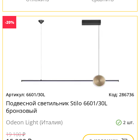
-20%
6601/30L
286736
Подвесной светильник Stilo 6601/30L
бронзовый
Odeon Light (Италия)
2 шт.
19 100 ₽