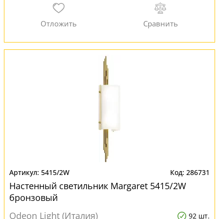
5415/2W
286731
Настенный светильник Margaret 5415/2W
бронзовый
Odeon Light (Италия)
92 шт.