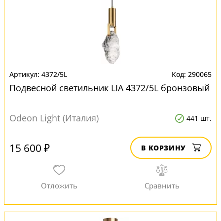
4372/5L
290065
Подвесной светильник LIA 4372/5L бронзовый
Odeon Light (Италия)
441 шт.
15 600 ₽
В КОРЗИНУ