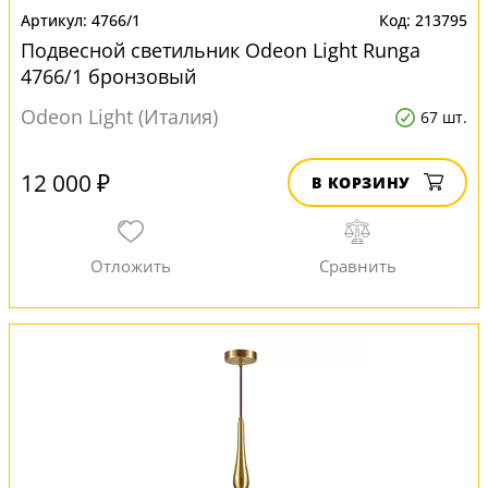
4766/1
213795
Подвесной светильник Odeon Light Runga
4766/1 бронзовый
Odeon Light (Италия)
67 шт.
12 000 ₽
В КОРЗИНУ