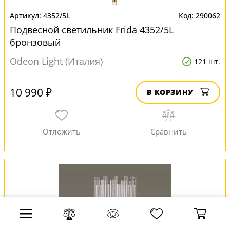
4352/5L
290062
Подвесной светильник Frida 4352/5L
бронзовый
Odeon Light (Италия)
121 шт.
10 990 ₽
В КОРЗИНУ