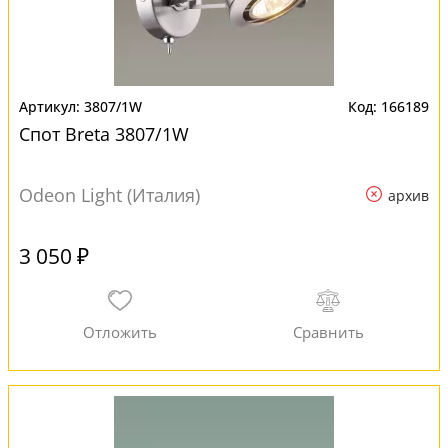
3807/1W
166189
Спот Breta 3807/1W
Odeon Light (Италия)
архив
3 050 ₽