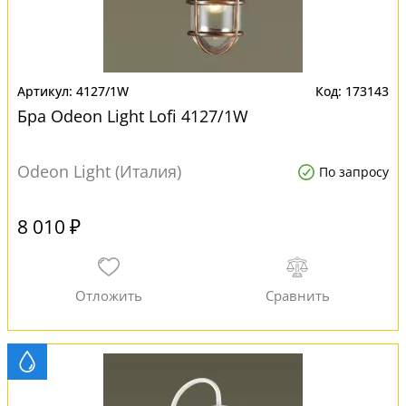
4127/1W
173143
Бра Odeon Light Lofi 4127/1W
Odeon Light (Италия)
По запросу
8 010 ₽