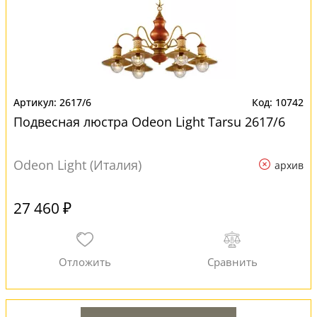
2617/6
10742
Подвесная люстра Odeon Light Tarsu 2617/6
Odeon Light (Италия)
архив
27 460 ₽