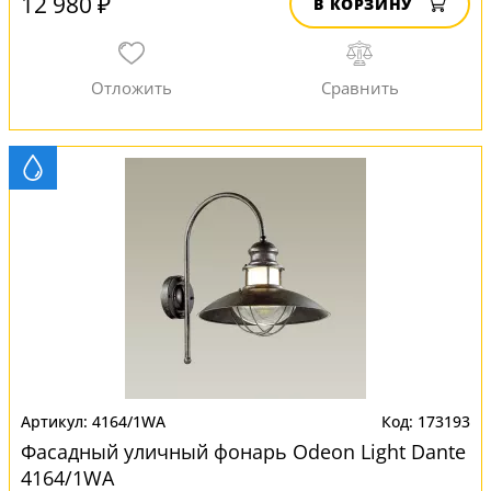
12 980 ₽
В КОРЗИНУ
4164/1WA
173193
Фасадный уличный фонарь Odeon Light Dante
4164/1WA