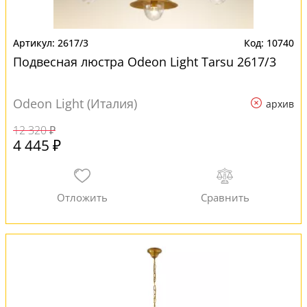
2617/3
10740
Подвесная люстра Odeon Light Tarsu 2617/3
Odeon Light (Италия)
архив
12 320 ₽
4 445 ₽