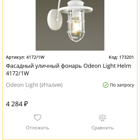
4172/1W
173201
Фасадный уличный фонарь Odeon Light Helm
4172/1W
Odeon Light (Италия)
По запросу
4 284 ₽