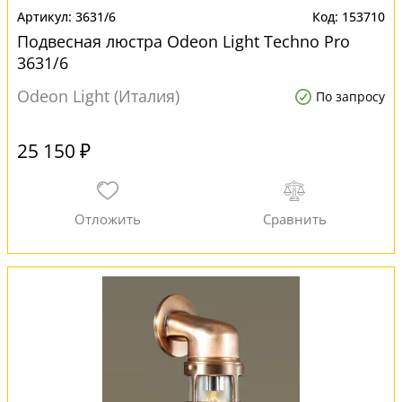
3631/6
153710
Подвесная люстра Odeon Light Techno Pro
3631/6
Odeon Light (Италия)
По запросу
25 150 ₽