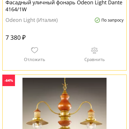
Фасадный уличный фонарь Odeon Light Dante
4164/1W
Odeon Light (Италия)
По запросу
7 380 ₽
-64%