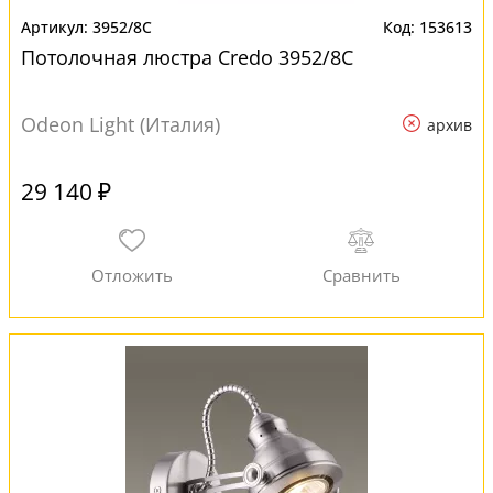
3952/8C
153613
Потолочная люстра Credo 3952/8C
Odeon Light (Италия)
архив
29 140 ₽