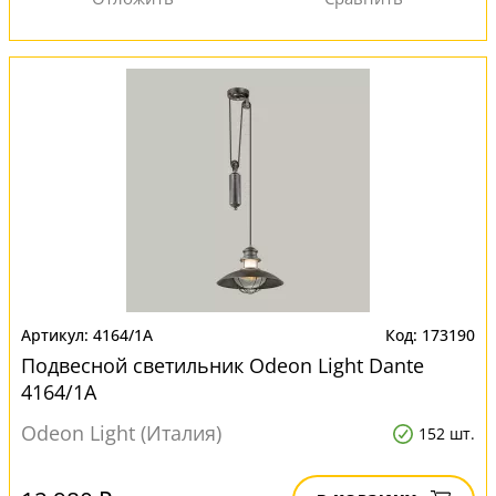
4164/1A
173190
Подвесной светильник Odeon Light Dante
4164/1A
Odeon Light (Италия)
152 шт.