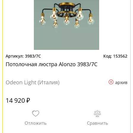
3983/7C
153562
Потолочная люстра Alonzo 3983/7C
Odeon Light (Италия)
архив
14 920 ₽