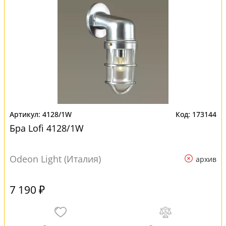
4128/1W
173144
Бра Lofi 4128/1W
Odeon Light (Италия)
архив
7 190 ₽