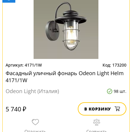
4171/1W
173200
Фасадный уличный фонарь Odeon Light Helm
4171/1W
Odeon Light (Италия)
98 шт.
5 740 ₽
В КОРЗИНУ