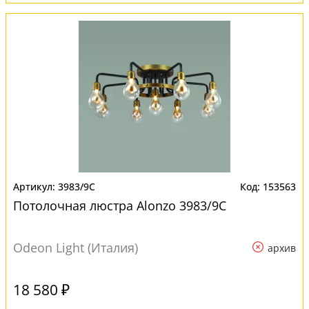
3983/9C
153563
Потолочная люстра Alonzo 3983/9C
Odeon Light (Италия)
архив
18 580 ₽