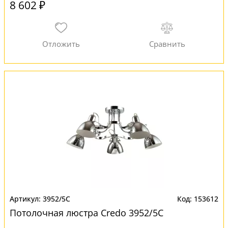
8 602 ₽
3952/5C
153612
Потолочная люстра Credo 3952/5C