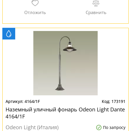
4164/1F
173191
Наземный уличный фонарь Odeon Light Dante
4164/1F
Odeon Light (Италия)
По запросу