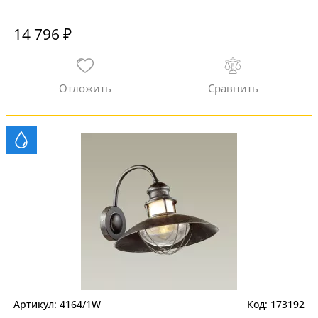
14 796 ₽
4164/1W
173192